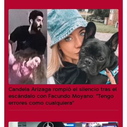
Candela Arizaga rompió el silencio tras el
escándalo con Facundo Moyano: "Tengo
errores como cualquiera"