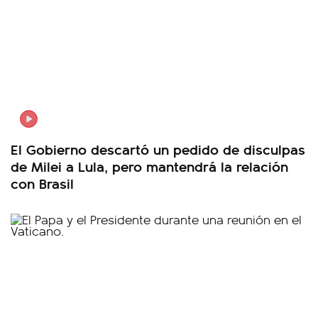
El Gobierno descartó un pedido de disculpas
de Milei a Lula, pero mantendrá la relación
con Brasil