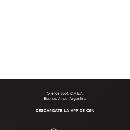
Olleros 3551, C.A.B.A.
Buenos Aires, Argentina
DESCARGATE LA APP DE C5N