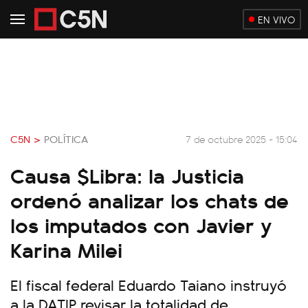
EN VIVO
C5N >
POLÍTICA
7 de octubre 2025 - 15:04
Causa $Libra: la Justicia
ordenó analizar los chats de
los imputados con Javier y
Karina Milei
El fiscal federal Eduardo Taiano instruyó
a la DATIP revisar la totalidad de