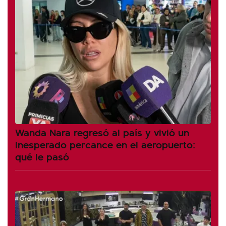
Wanda Nara regresó al país y vivió un
inesperado percance en el aeropuerto:
qué le pasó