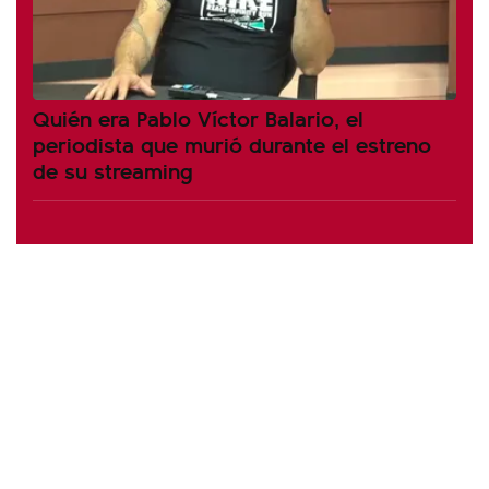
Quién era Pablo Víctor Balario, el
periodista que murió durante el estreno
de su streaming