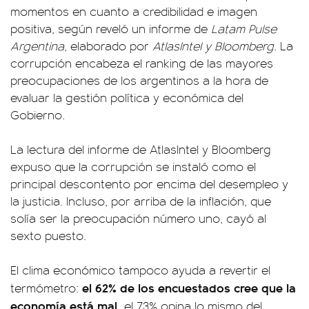
momentos en cuanto a credibilidad e imagen
positiva, según reveló un informe de
Latam Pulse
Argentina
, elaborado por
AtlasIntel y Bloomberg.
La
corrupción encabeza el ranking de las mayores
preocupaciones de los argentinos a la hora de
evaluar la gestión política y económica del
Gobierno.
La lectura del informe de AtlasIntel y Bloomberg
expuso que la corrupción se instaló como el
principal descontento por encima del desempleo y
la justicia. Incluso, por arriba de la inflación, que
solía ser la preocupación número uno, cayó al
sexto puesto.
El clima económico tampoco ayuda a revertir el
el 62% de los encuestados cree que la
termómetro:
economía está mal,
el 73% opina lo mismo del