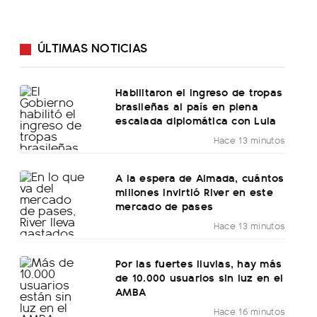
ÚLTIMAS NOTICIAS
Habilitaron el ingreso de tropas
brasileñas al país en plena
escalada diplomática con Lula
Hace 13 minutos
A la espera de Almada, cuántos
millones invirtió River en este
mercado de pases
Hace 13 minutos
Por las fuertes lluvias, hay más
de 10.000 usuarios sin luz en el
AMBA
Hace 16 minutos