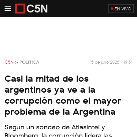
EN VIVO
C5N >
POLÍTICA
5 de julio 2026 - 19:51
Casi la mitad de los
argentinos ya ve a la
corrupción como el mayor
problema de la Argentina
Según un sondeo de AtlasIntel y
Bloomberg, la corrupción lidera las