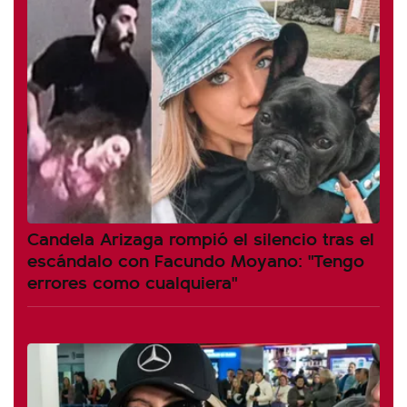
Candela Arizaga rompió el silencio tras el
escándalo con Facundo Moyano: "Tengo
errores como cualquiera"