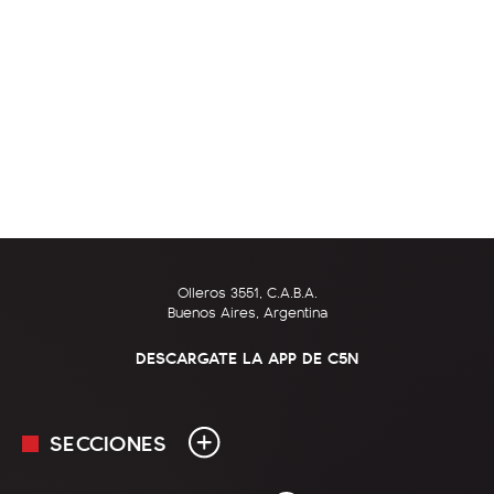
Olleros 3551, C.A.B.A.
Buenos Aires, Argentina
DESCARGATE LA APP DE C5N
SECCIONES