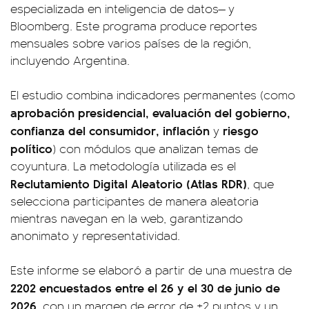
especializada en inteligencia de datos— y
Bloomberg. Este programa produce reportes
mensuales sobre varios países de la región,
incluyendo Argentina.
El estudio combina indicadores permanentes (como
aprobación presidencial, evaluación del gobierno,
confianza del consumidor, inflación
riesgo
y
político
) con módulos que analizan temas de
coyuntura. La metodología utilizada es el
Reclutamiento Digital Aleatorio (Atlas RDR)
, que
selecciona participantes de manera aleatoria
mientras navegan en la web, garantizando
anonimato y representatividad.
Este informe se elaboró a partir de una muestra de
2202 encuestados entre el 26 y el 30 de junio de
2026
, con un margen de error de ±2 puntos y un