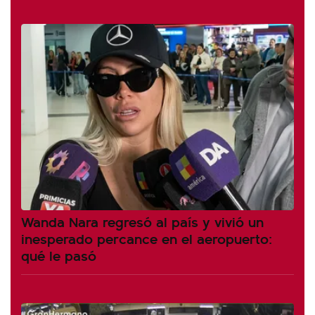
Wanda Nara regresó al país y vivió un
inesperado percance en el aeropuerto:
qué le pasó