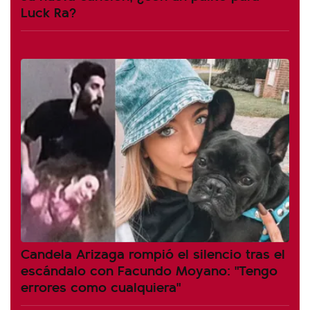
Luck Ra?
Candela Arizaga rompió el silencio tras el
escándalo con Facundo Moyano: "Tengo
errores como cualquiera"