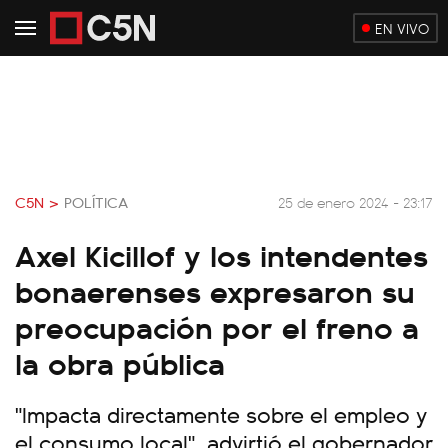
EN VIVO
C5N >
POLÍTICA
25 de enero 2024 - 23:17
Axel Kicillof y los intendentes
bonaerenses expresaron su
preocupación por el freno a
la obra pública
"Impacta directamente sobre el empleo y
el consumo local", advirtió el gobernador