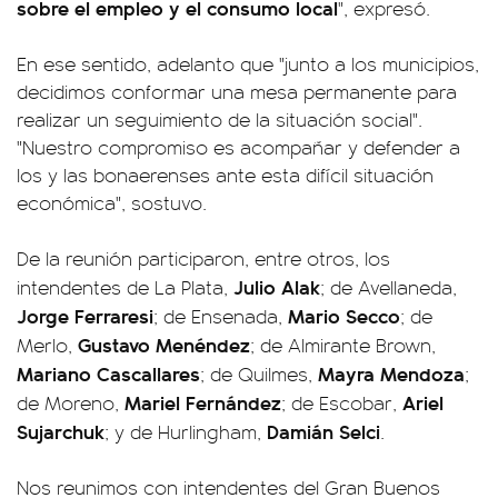
sobre el empleo y el consumo local
", expresó.
En ese sentido, adelanto que "junto a los municipios,
decidimos conformar una mesa permanente para
realizar un seguimiento de la situación social".
"Nuestro compromiso es acompañar y defender a
los y las bonaerenses ante esta difícil situación
económica", sostuvo.
De la reunión participaron, entre otros, los
Julio Alak
intendentes de La Plata,
; de Avellaneda,
Jorge Ferraresi
Mario Secco
; de Ensenada,
; de
Gustavo Menéndez
Merlo,
; de Almirante Brown,
Mariano Cascallares
Mayra Mendoza
; de Quilmes,
;
Mariel Fernández
Ariel
de Moreno,
; de Escobar,
Sujarchuk
Damián Selci
; y de Hurlingham,
.
Nos reunimos con intendentes del Gran Buenos