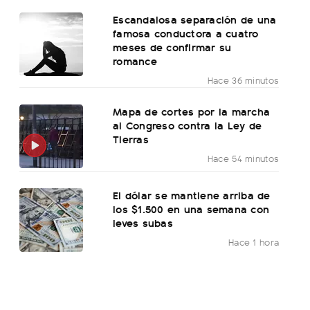
Escandalosa separación de una
famosa conductora a cuatro
meses de confirmar su
romance
Hace 36 minutos
Mapa de cortes por la marcha
al Congreso contra la Ley de
Tierras
Hace 54 minutos
El dólar se mantiene arriba de
los $1.500 en una semana con
leves subas
Hace 1 hora