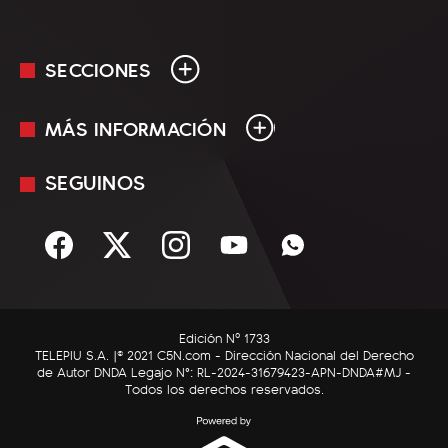
SECCIONES
MÁS INFORMACIÓN
En Vivo
Minuto Uno
SEGUINOS
Mediakit
Política
Términos y condiciones
Sociedad
Rss
Economía
Enfoque
Edición Nº 1733
C5N Autos
TELEPIU S.A. |© 2021 C5N.com - Dirección Nacional del Derecho
de Autor DNDA Legajo N°: RL-2024-31679423-APN-DNDA#MJ -
RatingCero
Todos los derechos reservados.
Deportes