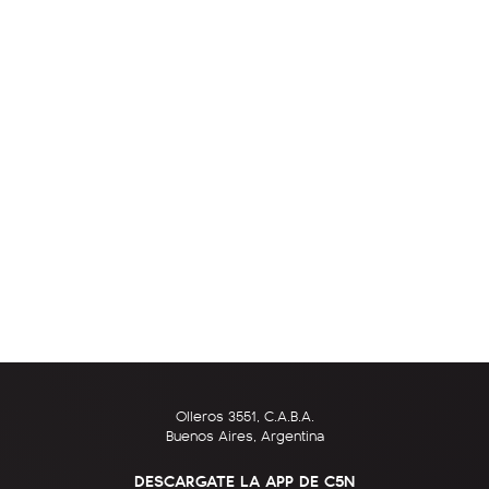
Olleros 3551, C.A.B.A.
Buenos Aires, Argentina
DESCARGATE LA APP DE C5N