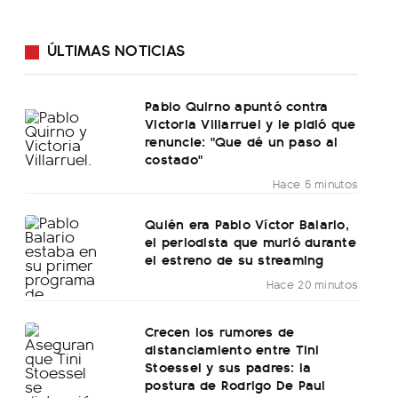
ÚLTIMAS NOTICIAS
Pablo Quirno apuntó contra
Victoria Villarruel y le pidió que
renuncie: "Que dé un paso al
costado"
Hace 5 minutos
Quién era Pablo Víctor Balario,
el periodista que murió durante
el estreno de su streaming
Hace 20 minutos
Crecen los rumores de
distanciamiento entre Tini
Stoessel y sus padres: la
postura de Rodrigo De Paul