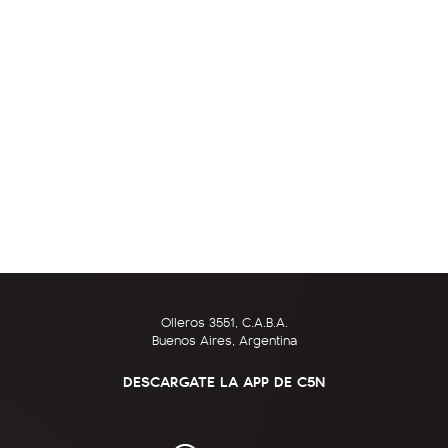
Olleros 3551, C.A.B.A.
Buenos Aires, Argentina
DESCARGATE LA APP DE C5N