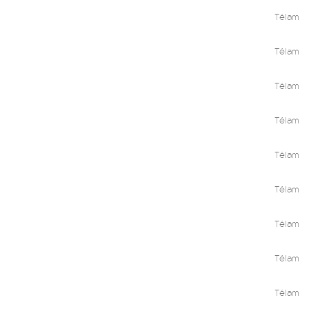
Télam
Télam
Télam
Télam
Télam
Télam
Télam
Télam
Télam