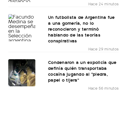
Hace 24 minutos
Un futbolista de Argentina fue
a una gomería, no lo
reconocieron y terminó
hablando de las teorías
conspirativas
Hace 29 minutos
Condenaron a un expolicía que
definía quién transportaba
cocaína jugando al "piedra,
papel o tijera"
Hace 56 minutos