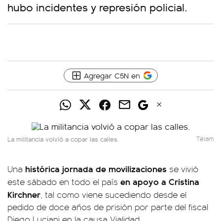
hubo incidentes y represión policial.
Agregar C5N en
La militancia volvió a copar las calles.
Télam
histórica jornada de movilizaciones
Una
se vivió
en apoyo a Cristina
este sábado en todo el país
Kirchner
, tal como viene sucediendo desde el
pedido de doce años de prisión por parte del fiscal
Diego Luciani en la causa Vialidad.