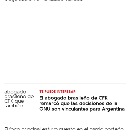
TE PUEDE INTERESAR:
El abogado brasileño de CFK
remarcó que las decisiones de la
ONU son vinculantes para Argentina
El foco principal estuvo puesto en el barrio porteño