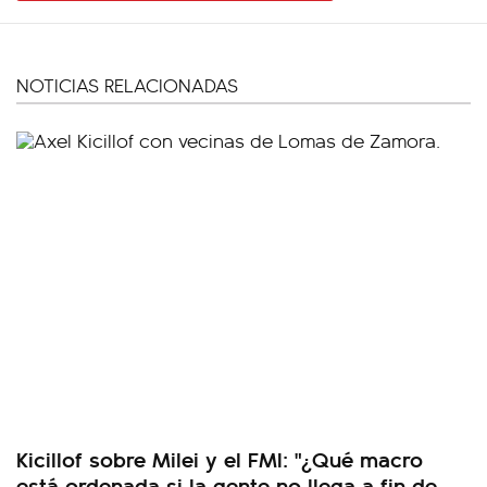
NOTICIAS RELACIONADAS
Kicillof sobre Milei y el FMI: "¿Qué macro
está ordenada si la gente no llega a fin de