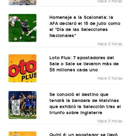
Hace 3 horas
Homenaje a la Scaloneta: la
AFA declaró el 15 de julio como
el "Día de las Selecciones
Nacionales"
Hace 3 horas
Loto Plus: 7 apostadores del
Sale o Sale se llevaron más de
$5 millones cada uno
Hace 3 horas
Se conoció el destino que
tendrá la bandera de Malvinas
que exhibió la Selección tras el
triunfo sobre Inglaterra
Hace 3 horas
Quini 6: un apostador se llevó