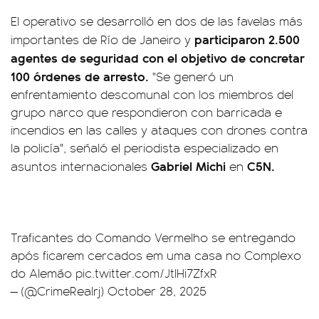
El operativo se desarrolló en dos de las favelas más
participaron 2.500
importantes de Río de Janeiro y
agentes de seguridad con el objetivo de concretar
100 órdenes de arresto.
"Se generó un
enfrentamiento descomunal con los miembros del
grupo narco que respondieron con barricada e
incendios en las calles y ataques con drones contra
la policía", señaló el periodista especializado en
Gabriel Michi
C5N.
asuntos internacionales
en
Traficantes do Comando Vermelho se entregando
após ficarem cercados em uma casa no Complexo
do Alemão
pic.twitter.com/JtIHi7ZfxR
— (@CrimeRealrj)
October 28, 2025