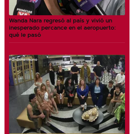
Wanda Nara regresó al país y vivió un
inesperado percance en el aeropuerto:
qué le pasó