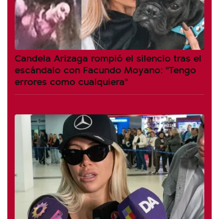
Candela Arizaga rompió el silencio tras el
escándalo con Facundo Moyano: "Tengo
errores como cualquiera"