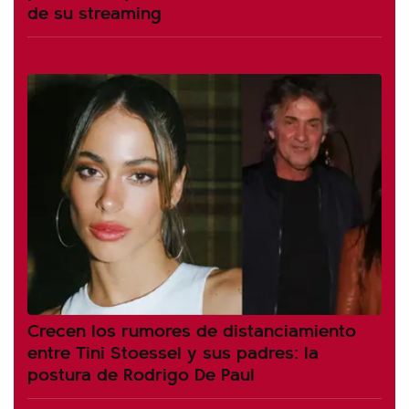
de su streaming
Crecen los rumores de distanciamiento
entre Tini Stoessel y sus padres: la
postura de Rodrigo De Paul