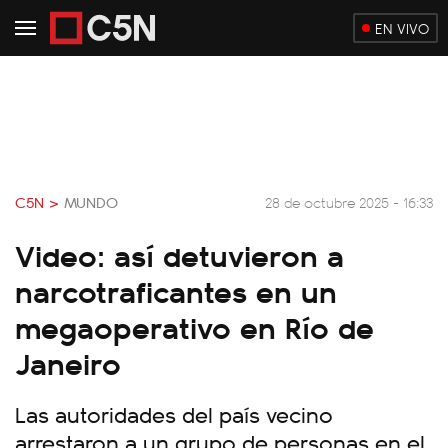
EN VIVO
C5N >
MUNDO
28 de octubre 2025 - 16:33
Video: así detuvieron a
narcotraficantes en un
megaoperativo en Río de
Janeiro
Las autoridades del país vecino
arrestaron a un grupo de personas en el