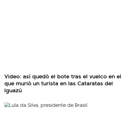
Video: así quedó el bote tras el vuelco en el
que murió un turista en las Cataratas del
Iguazú