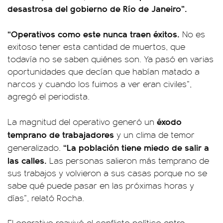
desastrosa del gobierno de Río de Janeiro”.
“Operativos como este nunca traen éxitos.
No es
exitoso tener esta cantidad de muertos, que
todavía no se saben quiénes son. Ya pasó en varias
oportunidades que decían que habían matado a
narcos y cuando los fuimos a ver eran civiles”,
agregó el periodista.
éxodo
La magnitud del operativo generó un
temprano de trabajadores
y un clima de temor
“La población tiene miedo de salir a
generalizado.
las calles.
Las personas salieron más temprano de
sus trabajos y volvieron a sus casas porque no se
sabe qué puede pasar en las próximas horas y
días”, relató Rocha.
El operativo reavivó el conflicto político entre