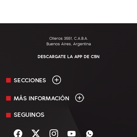
Olleros 3551, C.A.B.A.
Buenos Aires, Argentina
DESCARGATE LA APP DE C5N
SECCIONES
MÁS INFORMACIÓN
En Vivo
Minuto Uno
SEGUINOS
Mediakit
Política
Términos y condiciones
Sociedad