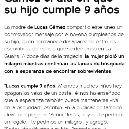
su hijo cumple 9 años
Lucas Gámez
La madre de
compartió este lunes un
conmovedor mensaje por el noveno cumpleaños de
su hijo, quien permanece desaparecido entre los
escombros del edificio que se derrumbó en La
la mujer pidió un
Guaira. A doce días de la tragedia,
milagro mientras continúan las tareas de búsqueda
con la esperanza de encontrar sobrevivientes
.
"Lucas cumple 9 años.
Mientras muchos niños hoy
apagan las velas de un pastel, él nos ha enseñado
que la esperanza también puede mantenerse viva
en la oscuridad", escribió. En la publicación también
elevó una plegaria: "Señor Jesús, hoy no te pedimos
un regalo... te pedimos un milagro", y agregó:
"Señor, devuélveme a mi hijo. Prometo seguir