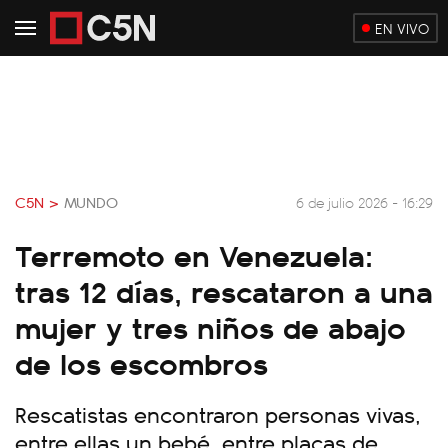
EN VIVO
C5N >
MUNDO
6 de julio 2026 - 16:29
Terremoto en Venezuela:
tras 12 días, rescataron a una
mujer y tres niños de abajo
de los escombros
Rescatistas encontraron personas vivas,
entre ellas un bebé, entre placas de