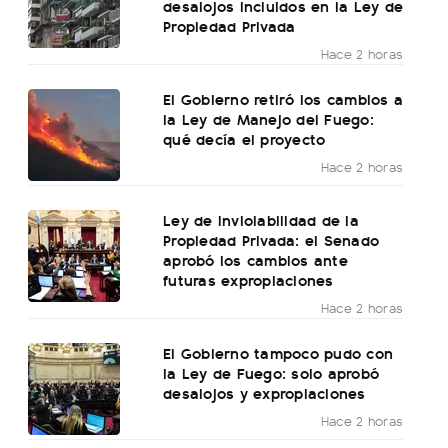
desalojos incluidos en la Ley de
Propiedad Privada
Hace 2 horas
El Gobierno retiró los cambios a
la Ley de Manejo del Fuego:
qué decía el proyecto
Hace 2 horas
Ley de Inviolabilidad de la
Propiedad Privada: el Senado
aprobó los cambios ante
futuras expropiaciones
Hace 2 horas
El Gobierno tampoco pudo con
la Ley de Fuego: solo aprobó
desalojos y expropiaciones
Hace 2 horas