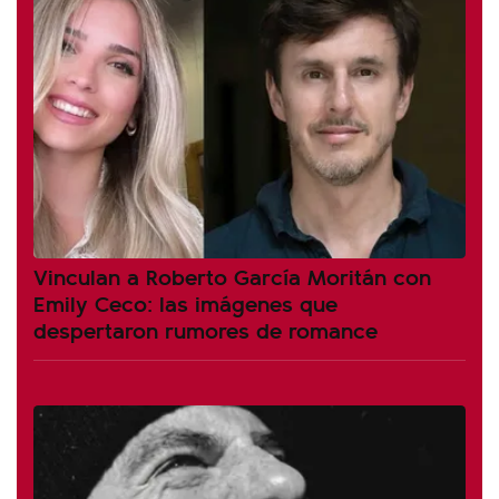
Vinculan a Roberto García Moritán con
Emily Ceco: las imágenes que
despertaron rumores de romance