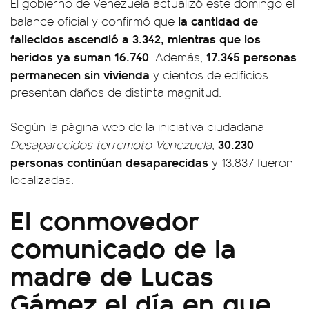
El gobierno de Venezuela actualizó este domingo el
la cantidad de
balance oficial y confirmó que
fallecidos ascendió a 3.342, mientras que los
heridos ya suman 16.740
17.345 personas
. Además,
permanecen sin vivienda
y cientos de edificios
presentan daños de distinta magnitud.
Según la página web de la iniciativa ciudadana
30.230
Desaparecidos terremoto Venezuela
,
personas continúan desaparecidas
y 13.837 fueron
localizadas.
El conmovedor
comunicado de la
madre de Lucas
Gámez el día en que