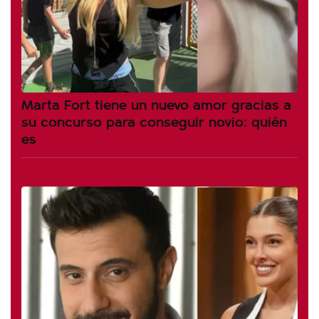
Marta Fort tiene un nuevo amor gracias a
su concurso para conseguir novio: quién
es