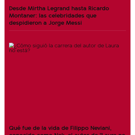
Desde Mirtha Legrand hasta Ricardo
Montaner: las celebridades que
despidieron a Jorge Messi
Qué fue de la vida de Filippo Neviani,
conocido como Nek, el autor de "Laura no