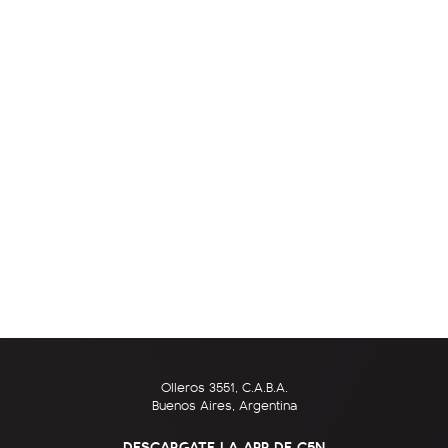
Olleros 3551, C.A.B.A.
Buenos Aires, Argentina
DESCARGATE LA APP DE C5N