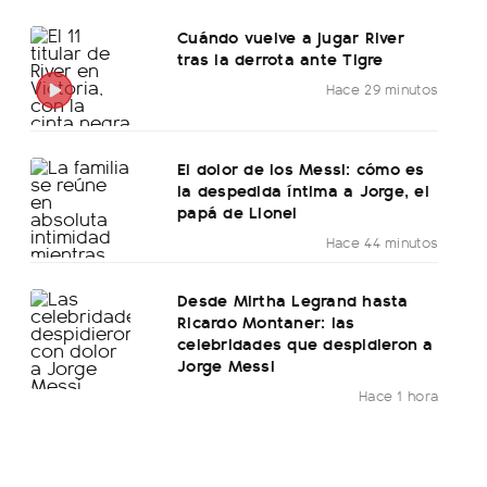
Cuándo vuelve a jugar River
tras la derrota ante Tigre
Hace 29 minutos
El dolor de los Messi: cómo es
la despedida íntima a Jorge, el
papá de Lionel
Hace 44 minutos
Desde Mirtha Legrand hasta
Ricardo Montaner: las
celebridades que despidieron a
Jorge Messi
Hace 1 hora