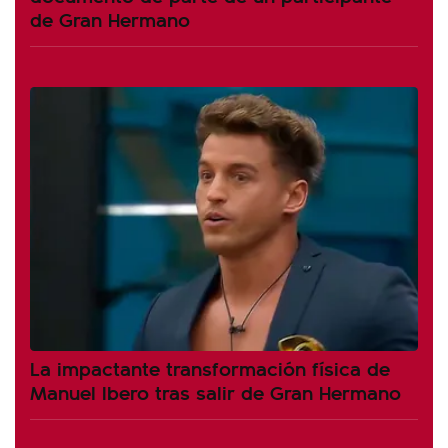
de Gran Hermano
La impactante transformación física de
Manuel Ibero tras salir de Gran Hermano