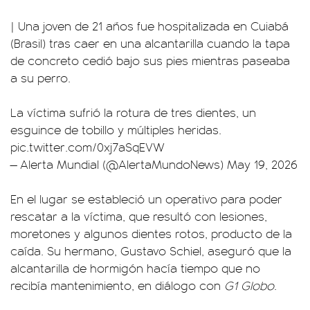
| Una joven de 21 años fue hospitalizada en Cuiabá
(Brasil) tras caer en una alcantarilla cuando la tapa
de concreto cedió bajo sus pies mientras paseaba
a su perro.
La víctima sufrió la rotura de tres dientes, un
esguince de tobillo y múltiples heridas.
pic.twitter.com/0xj7aSqEVW
— Alerta Mundial (@AlertaMundoNews)
May 19, 2026
En el lugar se estableció un operativo para poder
rescatar a la víctima, que resultó con lesiones,
moretones y algunos dientes rotos, producto de la
caída. Su hermano, Gustavo Schiel, aseguró que la
alcantarilla de hormigón hacía tiempo que no
recibía mantenimiento, en diálogo con
G1 Globo
.