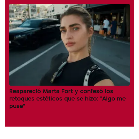
Reapareció Marta Fort y confesó los
retoques estéticos que se hizo: "Algo me
puse"