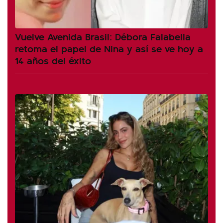
Vuelve Avenida Brasil: Débora Falabella
retoma el papel de Nina y así se ve hoy a
14 años del éxito