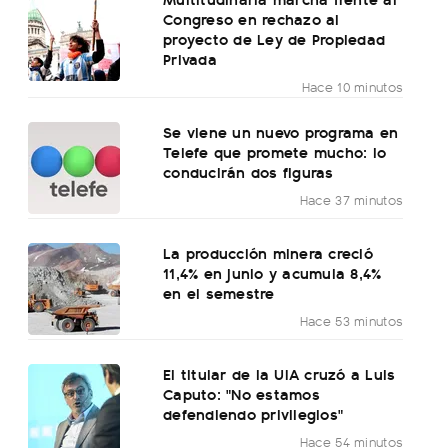
Congreso en rechazo al
proyecto de Ley de Propiedad
Privada
Hace 10 minutos
Se viene un nuevo programa en
Telefe que promete mucho: lo
conducirán dos figuras
Hace 37 minutos
La producción minera creció
11,4% en junio y acumula 8,4%
en el semestre
Hace 53 minutos
El titular de la UIA cruzó a Luis
Caputo: "No estamos
defendiendo privilegios"
Hace 54 minutos