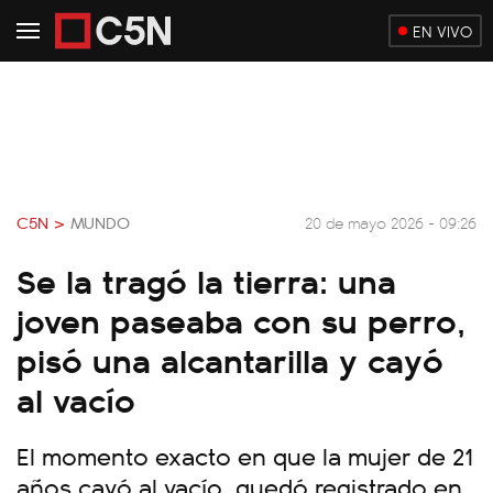
EN VIVO
C5N >
MUNDO
20 de mayo 2026 - 09:26
Se la tragó la tierra: una
joven paseaba con su perro,
pisó una alcantarilla y cayó
al vacío
El momento exacto en que la mujer de 21
años cayó al vacío, quedó registrado en