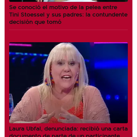
Se conoció el motivo de la pelea entre
Tini Stoessel y sus padres: la contundente
decisión que tomó
Laura Ubfal, denunciada: recibió una carta
documento de parte de un participante