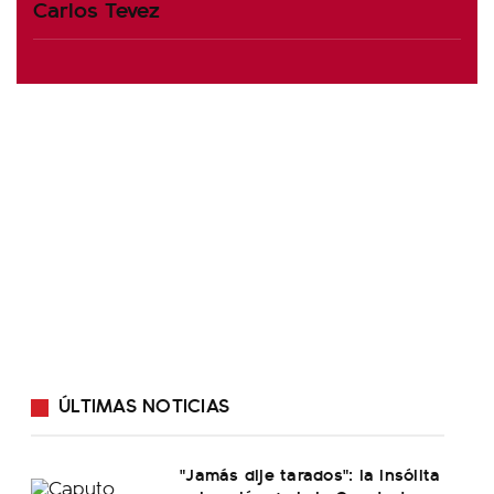
Carlos Tevez
ÚLTIMAS NOTICIAS
"Jamás dije tarados": la insólita