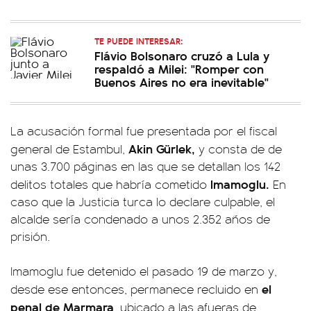
TE PUEDE INTERESAR:
Flávio Bolsonaro cruzó a Lula y
respaldó a Milei: "Romper con
Buenos Aires no era inevitable"
La acusación formal fue presentada por el fiscal
Akin Gürlek,
general de Estambul,
y consta de de
unas 3.700 páginas en las que se detallan los 142
Imamoglu.
delitos totales que habría cometido
En
caso que la Justicia turca lo declare culpable, el
alcalde sería condenado a unos 2.352 años de
prisión.
Imamoglu fue detenido el pasado 19 de marzo y,
el
desde ese entonces, permanece recluido en
penal de Marmara
, ubicado a las afueras de