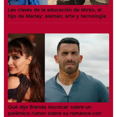
Las claves de la educación de Mirko, el
hijo de Marley: alemán, arte y tecnología
Qué dijo Brenda Ascnicar sobre un
polémico rumor sobre su romance con