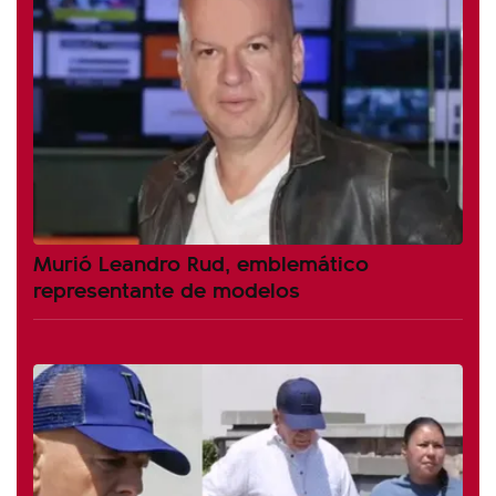
Murió Leandro Rud, emblemático
representante de modelos