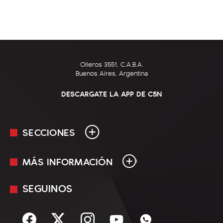
Olleros 3551, C.A.B.A.
Buenos Aires, Argentina
DESCARGATE LA APP DE C5N
SECCIONES
MÁS INFORMACIÓN
En Vivo
Minuto Uno
SEGUINOS
Mediakit
Política
Términos y condiciones
Sociedad