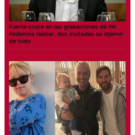
Fuerte cruce en las grabaciones de PH:
Podemos Hablar: dos invitadas se dijeron
de todo