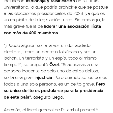
espionaje y falsificación
incluyeron
de su título
universitario, lo que podría prohibirle que se postule
a las elecciones presidenciales de 2028, ya que es
un requisito de la legislación turca. Sin embargo, la
liderar una asociación ilícita
más grave fue la de
con más de 400 miembros.
“¿Puede alguien ser a la vez un defraudador
electoral, tener un decreto falsificado y ser un
ladrón, un terrorista y un espía, todo al mismo
Özel.
tiempo?”, se preguntó
“Si acusaras a una
persona inocente de solo uno de estos delitos,
injusticia
sería una gran
. Pero cuando se los pones
Pero
todos a una sola persona, es un delito grave.
su único delito es postularse para la presidencia
de este país”
, aseguró luego.
Además, el fiscal general de Estambul presentó