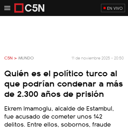
EN VIVO
C5N >
MUNDO
11 de noviembre 2025 - 20:50
Quién es el político turco al
que podrían condenar a más
de 2.300 años de prisión
Ekrem Imamoglu, alcalde de Estambul,
fue acusado de cometer unos 142
delitos. Entre ellos, sobornos, fraude