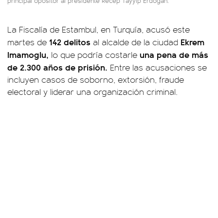
principal opositor al presidente Recep Tayyip Erdogan.
La Fiscalía de Estambul, en Turquía, acusó este
142 delitos
Ekrem
martes de
al alcalde de la ciudad
Imamoglu,
una pena de más
lo que podría costarle
de 2.300 años de prisión.
Entre las acusaciones se
incluyen casos de soborno, extorsión, fraude
electoral y liderar una organización criminal.