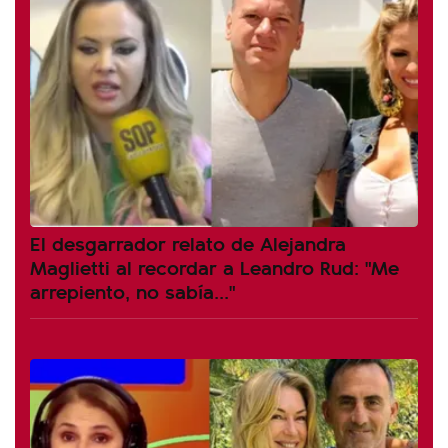
El desgarrador relato de Alejandra
Maglietti al recordar a Leandro Rud: "Me
arrepiento, no sabía..."