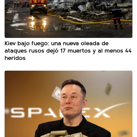
Kiev bajo fuego: una nueva oleada de
ataques rusos dejó 17 muertos y al menos 44
heridos