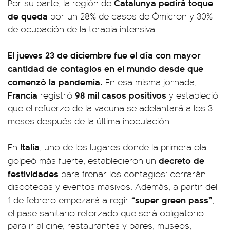
Catalunya pedirá toque
Por su parte, la región de
de queda
por un 28% de casos de Ómicron y 30%
de ocupación de la terapia intensiva.
El jueves 23 de diciembre fue el día con mayor
cantidad de contagios en el mundo desde que
comenzó la pandemia.
En esa misma jornada,
Francia
98 mil casos positivos
registró
y estableció
que el refuerzo de la vacuna se adelantará a los 3
meses después de la última inoculación.
Italia
En
, uno de los lugares donde la primera ola
decreto de
golpeó más fuerte, establecieron un
festividades
para frenar los contagios: cerrarán
discotecas y eventos masivos. Además, a partir del
“super green pass”
1 de febrero empezará a regir
,
el pase sanitario reforzado que será obligatorio
para ir al cine, restaurantes y bares, museos,