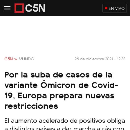
EN VIVO
C5N >
MUNDO
26 de diciembre 2021 - 12:38
Por la suba de casos de la
variante Ómicron de Covid-
19, Europa prepara nuevas
restricciones
El aumento acelerado de positivos obliga
a distintos países a dar marcha atrás con