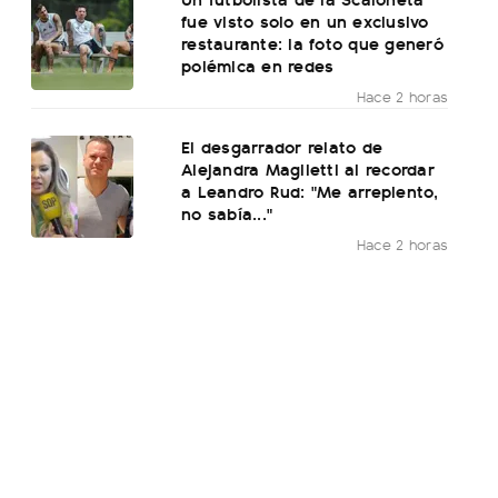
fue visto solo en un exclusivo
restaurante: la foto que generó
polémica en redes
Hace 2 horas
El desgarrador relato de
Alejandra Maglietti al recordar
a Leandro Rud: "Me arrepiento,
no sabía..."
Hace 2 horas