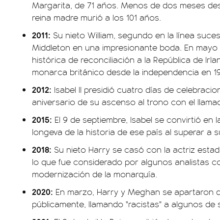
Margarita, de 71 años. Menos de dos meses des
reina madre murió a los 101 años.
2011:
Su nieto William, segundo en la línea suce
Middleton en una impresionante boda. En mayo la
histórica de reconciliación a la República de Irla
monarca británico desde la independencia en 1
2012:
Isabel II presidió cuatro días de celebrac
aniversario de su ascenso al trono con el llama
2015:
El 9 de septiembre, Isabel se convirtió en
longeva de la historia de ese país al superar a s
2018:
Su nieto Harry se casó con la actriz est
lo que fue considerado por algunos analistas c
modernización de la monarquía.
2020:
En marzo, Harry y Meghan se apartaron de l
públicamente, llamando "racistas" a algunos de