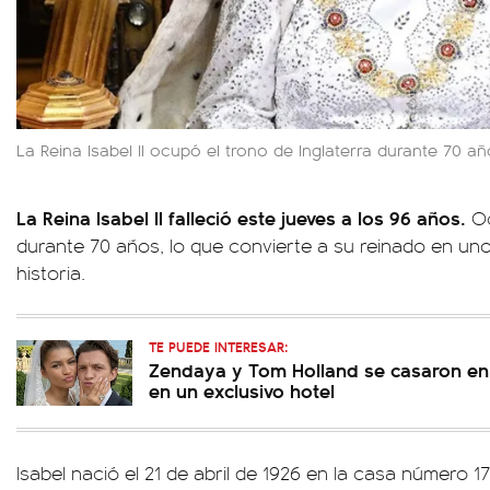
La Reina Isabel II ocupó el trono de Inglaterra durante 70 añ
La Reina Isabel II falleció este jueves a los 96 años.
Oc
durante 70 años, lo que convierte a su reinado en uno
historia.
TE PUEDE INTERESAR:
Zendaya y Tom Holland se casaron en 
en un exclusivo hotel
Isabel nació el 21 de abril de 1926 en la casa número 1