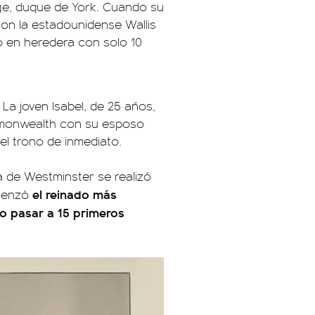
rge, duque de York. Cuando su
con la estadounidense Wallis
ó en heredera con solo 10
. La joven Isabel, de 25 años,
mmonwealth con su esposo
el trono de inmediato.
 de Westminster se realizó
el reinado más
omenzó
io pasar a 15 primeros