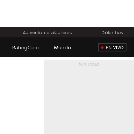
Aumento de alquileres
Dólar hoy
RatingCero
Mundo
EN VIVO