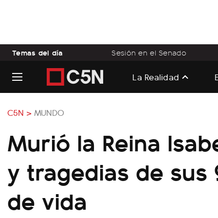
Temas del día
Sesión en el Senado
La Realidad
C5N >
MUNDO
Murió la Reina Isabel
y tragedias de sus
de vida