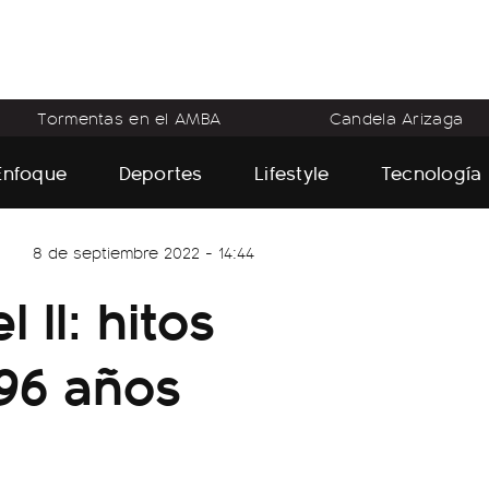
Tormentas en el AMBA
Candela Arizaga
Enfoque
Deportes
Lifestyle
Tecnología
8 de septiembre 2022 - 14:44
 II: hitos
 96 años