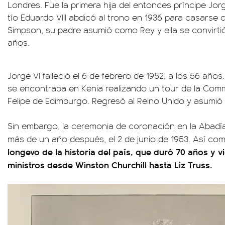
Londres. Fue la primera hija del entonces príncipe Jo
tío Eduardo VIII abdicó al trono en 1936 para casarse 
Simpson, su padre asumió como Rey y ella se convirti
años.
Jorge VI falleció el 6 de febrero de 1952, a los 56 años
se encontraba en Kenia realizando un tour de la Co
Felipe de Edimburgo. Regresó al Reino Unido y asumió 
Sin embargo, la ceremonia de coronación en la Abadía
más de un año después, el 2 de junio de 1953. Así c
longevo de la historia del país, que duró 70 años y v
ministros desde Winston Churchill hasta Liz Truss.