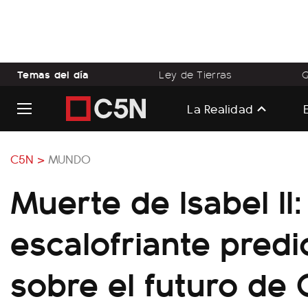
Temas del día
Ley de Tierras
Q
La Realidad
C5N >
MUNDO
Muerte de Isabel II:
escalofriante predi
sobre el futuro de C