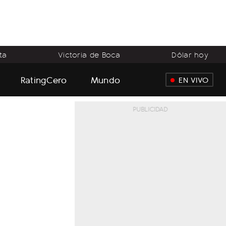
ta
Victoria de Boca
Dólar hoy
RatingCero
Mundo
EN VIVO