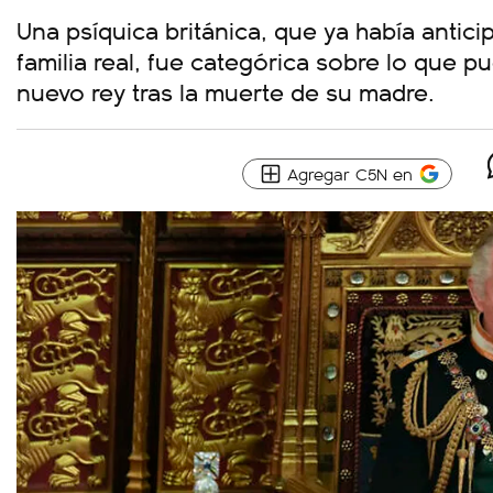
Una psíquica británica, que ya había antic
familia real, fue categórica sobre lo que 
nuevo rey tras la muerte de su madre.
Agregar C5N en