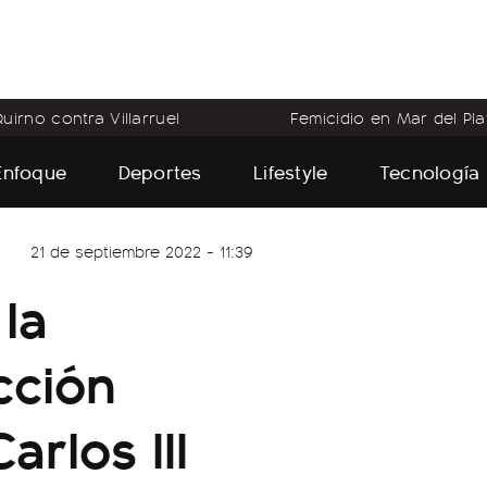
uirno contra Villarruel
Femicidio en Mar del Pla
Enfoque
Deportes
Lifestyle
Tecnología
21 de septiembre 2022 - 11:39
 la
cción
arlos III