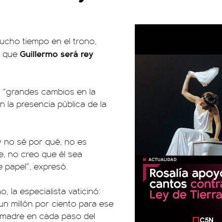
ucho tiempo en el trono,
Guillermo será rey
ó que
r “grandes cambios en la
en la presencia pública de la
 no sé por qué, no es
, no creo que él sea
 papel”, expresó.
, la especialista vaticinó:
 un millón por ciento para ese
u madre en cada paso del