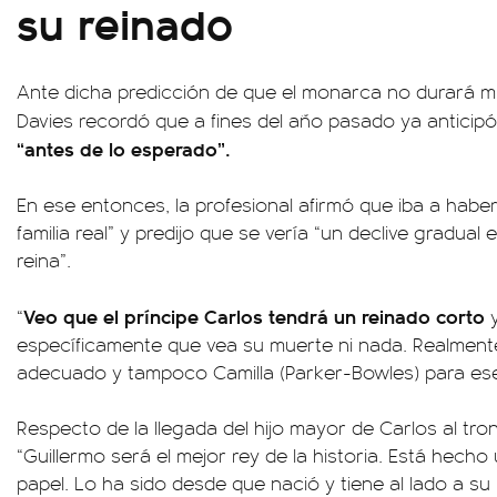
su reinado
Ante dicha predicción de que el monarca no durará m
Davies recordó que a fines del año pasado ya anticip
“antes de lo esperado”.
En ese entonces, la profesional afirmó que iba a habe
familia real” y predijo que se vería “un declive gradual 
reina”.
Veo que el príncipe Carlos tendrá un reinado corto
“
y
específicamente que vea su muerte ni nada. Realmente
adecuado y tampoco Camilla (Parker-Bowles) para ese
Respecto de la llegada del hijo mayor de Carlos al trono
“Guillermo será el mejor rey de la historia. Está hecho
papel. Lo ha sido desde que nació y tiene al lado a s