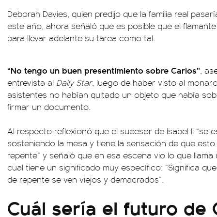
Deborah Davies, quien predijo que la familia real pasa
este año, ahora señaló que es posible que el flamante
para llevar adelante su tarea como tal.
“No tengo un buen presentimiento sobre Carlos”
, as
entrevista al
Daily Star
, luego de haber visto al monar
asistentes no habían quitado un objeto que había sobr
firmar un documento.
Al respecto reflexionó que el sucesor de Isabel II “se e
sosteniendo la mesa y tiene la sensación de que est
repente” y señaló que en esa escena vio lo que llama 
cual tiene un significado muy específico: “Significa q
de repente se ven viejos y demacrados”.
Cuál sería el futuro de C