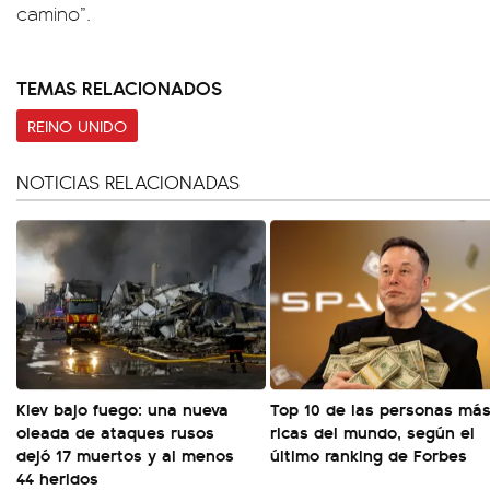
camino”.
TEMAS RELACIONADOS
REINO UNIDO
NOTICIAS RELACIONADAS
Kiev bajo fuego: una nueva
Top 10 de las personas má
oleada de ataques rusos
ricas del mundo, según el
dejó 17 muertos y al menos
último ranking de Forbes
44 heridos