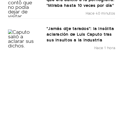
"Miraba hasta 10 veces por día"
Hace 40 minutos
"Jamás dije tarados": la insólita
aclaración de Luis Caputo tras
sus insultos a la industria
Hace 1 hora