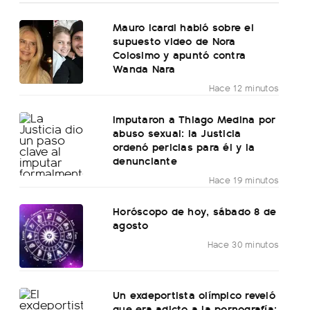
Mauro Icardi habló sobre el
supuesto video de Nora
Colosimo y apuntó contra
Wanda Nara
Hace 12 minutos
Imputaron a Thiago Medina por
abuso sexual: la Justicia
ordenó pericias para él y la
denunciante
Hace 19 minutos
Horóscopo de hoy, sábado 8 de
agosto
Hace 30 minutos
Un exdeportista olímpico reveló
que era adicto a la pornografía: