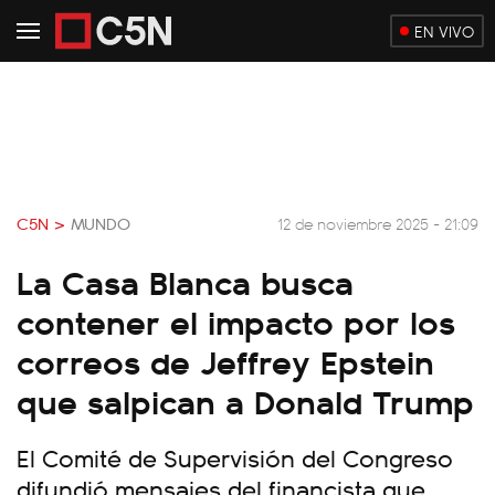
EN VIVO
C5N >
MUNDO
12 de noviembre 2025 - 21:09
La Casa Blanca busca
contener el impacto por los
correos de Jeffrey Epstein
que salpican a Donald Trump
El Comité de Supervisión del Congreso
difundió mensajes del financista que