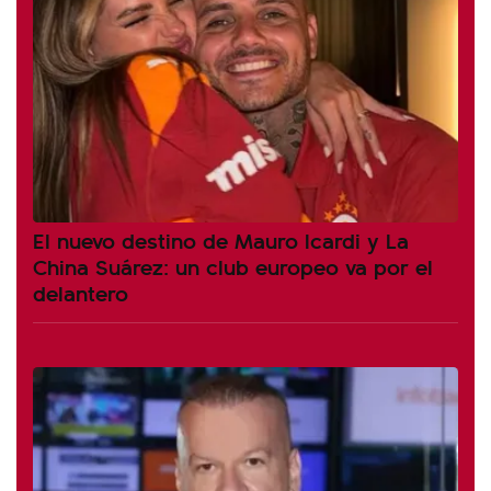
El nuevo destino de Mauro Icardi y La
China Suárez: un club europeo va por el
delantero