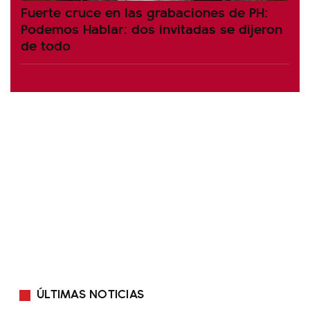
Fuerte cruce en las grabaciones de PH:
Podemos Hablar: dos invitadas se dijeron
de todo
ÚLTIMAS NOTICIAS