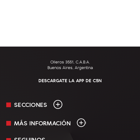
Olleros 3551, C.A.B.A.
Buenos Aires, Argentina
DESCARGATE LA APP DE C5N
SECCIONES
MÁS INFORMACIÓN
En Vivo
Minuto Uno
SEGUINOS