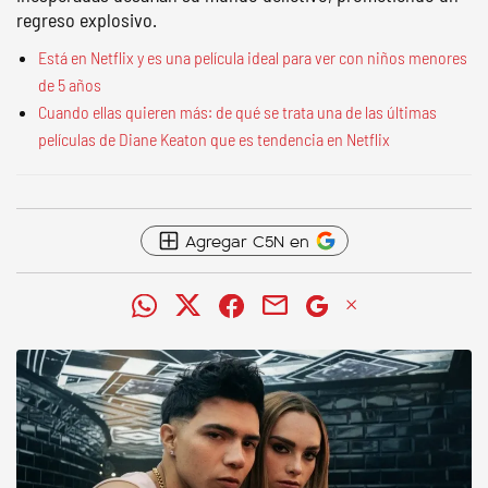
regreso explosivo.
Está en Netflix y es una película ideal para ver con niños menores
de 5 años
Cuando ellas quieren más: de qué se trata una de las últimas
películas de Diane Keaton que es tendencia en Netflix
Agregar C5N en