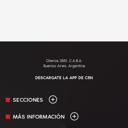
Olleros 3551, C.A.B.A.
Buenos Aires, Argentina
DESCARGATE LA APP DE C5N
SECCIONES
MÁS INFORMACIÓN
En Vivo
Minuto Uno