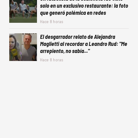
solo en un exclusivo restaurante: la foto
que generó polémica en redes
Hace 8 horas
El desgarrador relato de Alejandra
Maglietti al recordar a Leandro Rud: "Me
arrepiento, no sabía..."
Hace 8 horas