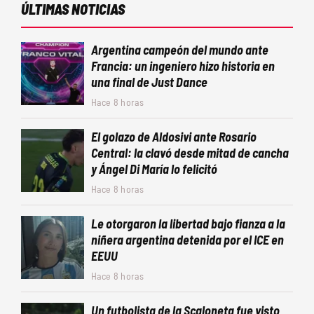
ÚLTIMAS NOTICIAS
Argentina campeón del mundo ante
Francia: un ingeniero hizo historia en
una final de Just Dance
Hace 8 horas
El golazo de Aldosivi ante Rosario
Central: la clavó desde mitad de cancha
y Ángel Di María lo felicitó
Hace 8 horas
Le otorgaron la libertad bajo fianza a la
niñera argentina detenida por el ICE en
EEUU
Hace 8 horas
Un futbolista de la Scaloneta fue visto