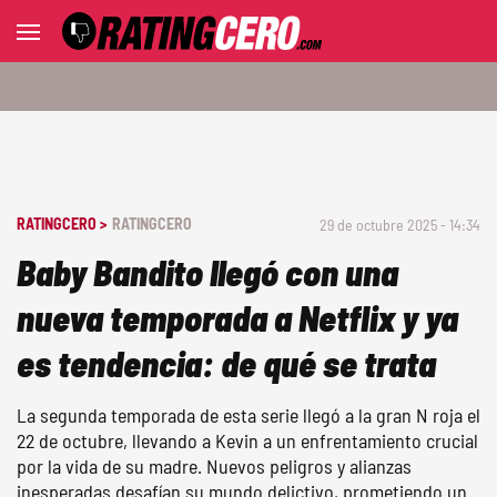
RATINGCERO >
RATINGCERO
29 de octubre 2025 - 14:34
Baby Bandito llegó con una
nueva temporada a Netflix y ya
es tendencia: de qué se trata
La segunda temporada de esta serie llegó a la gran N roja el
22 de octubre, llevando a Kevin a un enfrentamiento crucial
por la vida de su madre. Nuevos peligros y alianzas
inesperadas desafían su mundo delictivo, prometiendo un