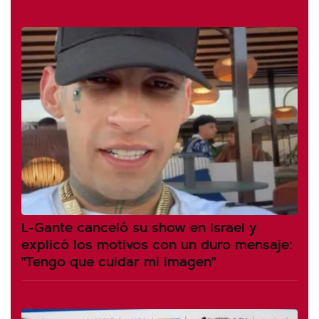
L-Gante canceló su show en Israel y
explicó los motivos con un duro mensaje:
"Tengo que cuidar mi imagen"