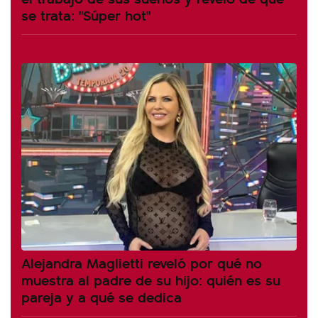
se trata: "Súper hot"
Alejandra Maglietti reveló por qué no
muestra al padre de su hijo: quién es su
pareja y a qué se dedica