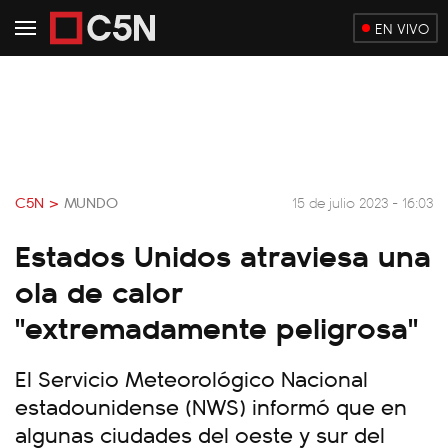
EN VIVO
C5N >
MUNDO
15 de julio 2023 - 16:03
Estados Unidos atraviesa una
ola de calor
"extremadamente peligrosa"
El Servicio Meteorológico Nacional
estadounidense (NWS) informó que en
algunas ciudades del oeste y sur del