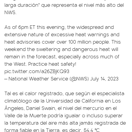
larga duración" que representa el nivel más alto del
NWS.
As of 6pm ET this evening, the widespread and
extensive nature of excessive heat warnings and
heat advisories cover over 100 million people. This
weekend the sweltering and dangerous heat will
remain in the forecast, especially across much of
the West. Practice heat safety!
pic.twitter.com/a26ZBjKQ93
— National Weather Service (@NWS)
July 14, 2023
Tal es el calor registrado, que según el especialista
climatólogo de la Universidad de California en Los
Ángeles, Daniel Swain, el nivel del mercurio en el
Valle de la Muerte podría igualar o incluso superar
la temperatura del aire más alta jamás registrada de
forma fiable en la Tierra, es decir, 54,4 °C