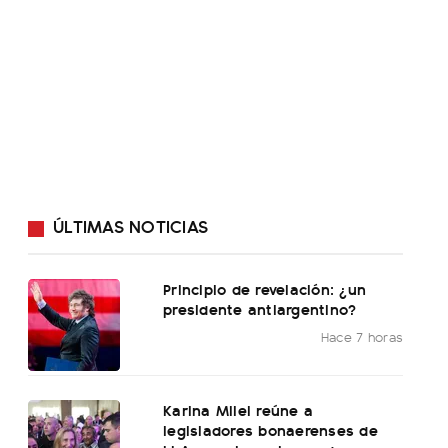
ÚLTIMAS NOTICIAS
Principio de revelación: ¿un
presidente antiargentino?
Hace 7 horas
Karina Milei reúne a
legisladores bonaerenses de