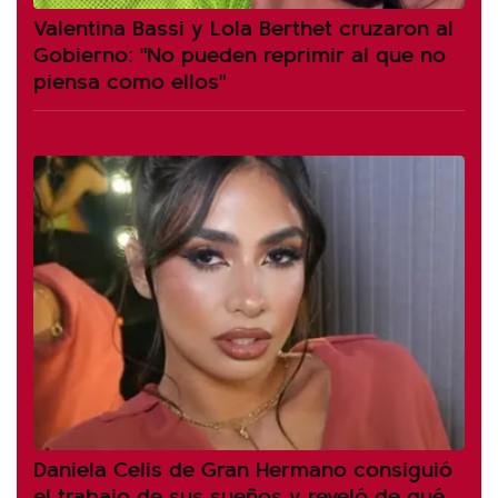
Valentina Bassi y Lola Berthet cruzaron al
Gobierno: "No pueden reprimir al que no
piensa como ellos"
Daniela Celis de Gran Hermano consiguió
el trabajo de sus sueños y reveló de qué