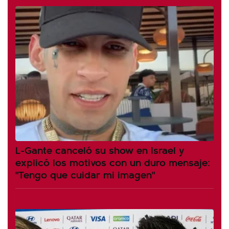
L-Gante canceló su show en Israel y
explicó los motivos con un duro mensaje:
"Tengo que cuidar mi imagen"