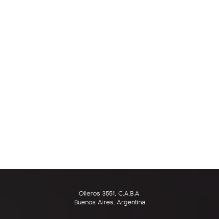
Olleros 3551, C.A.B.A.
Buenos Aires, Argentina