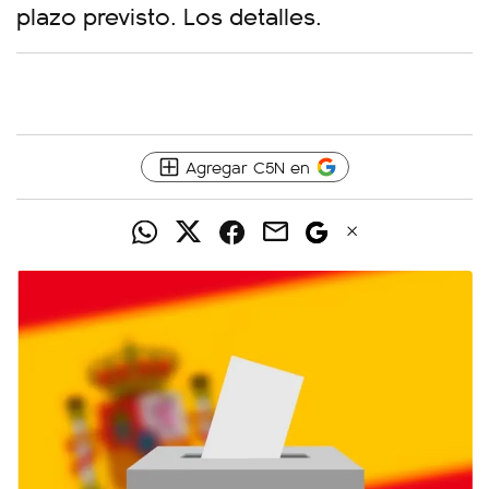
plazo previsto. Los detalles.
Agregar C5N en