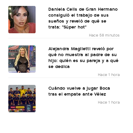
Daniela Celis de Gran Hermano
consiguió el trabajo de sus
sueños y reveló de qué se
trata: "Súper hot"
Hace 58 minutos
Alejandra Maglietti reveló por
qué no muestra al padre de su
hijo: quién es su pareja y a qué
se dedica
Hace 1 hora
Cuándo vuelve a jugar Boca
tras el empate ante Vélez
Hace 1 hora