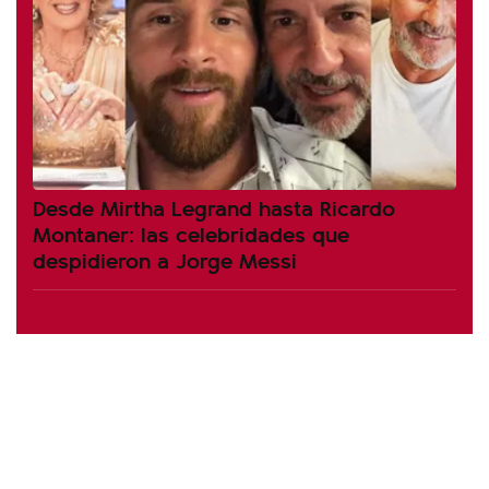
Desde Mirtha Legrand hasta Ricardo
Montaner: las celebridades que
despidieron a Jorge Messi