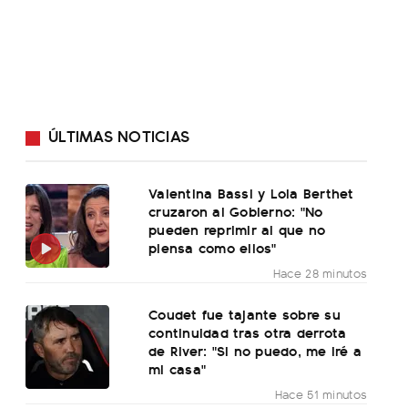
ÚLTIMAS NOTICIAS
Valentina Bassi y Lola Berthet
cruzaron al Gobierno: "No
pueden reprimir al que no
piensa como ellos"
Hace 28 minutos
Coudet fue tajante sobre su
continuidad tras otra derrota
de River: "Si no puedo, me iré a
mi casa"
Hace 51 minutos