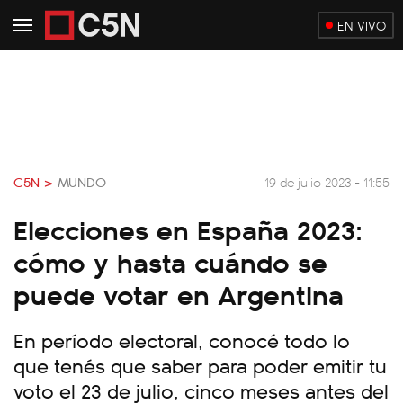
EN VIVO
C5N >
MUNDO
19 de julio 2023 - 11:55
Elecciones en España 2023:
cómo y hasta cuándo se
puede votar en Argentina
En período electoral, conocé todo lo
que tenés que saber para poder emitir tu
voto el 23 de julio, cinco meses antes del