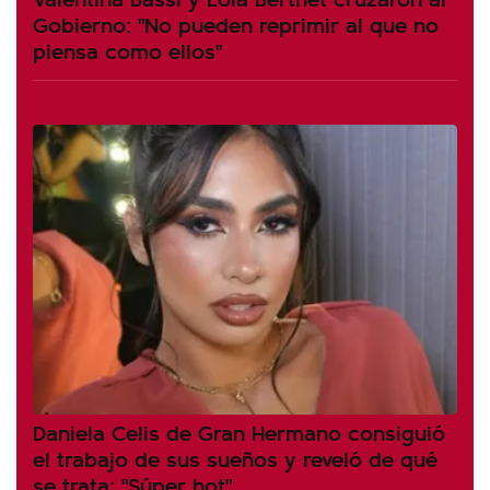
Gobierno: "No pueden reprimir al que no
piensa como ellos"
Daniela Celis de Gran Hermano consiguió
el trabajo de sus sueños y reveló de qué
se trata: "Súper hot"