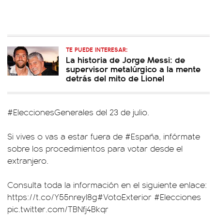
TE PUEDE INTERESAR:
La historia de Jorge Messi: de
supervisor metalúrgico a la mente
detrás del mito de Lionel
#EleccionesGenerales
del 23 de julio.
Si vives o vas a estar fuera de
#España
, infórmate
sobre los procedimientos para votar desde el
extranjero.
Consulta toda la información en el siguiente enlace:
https://t.co/Y55nreyI8g
#VotoExterior
#Elecciones
pic.twitter.com/TBNfj4Bkqr