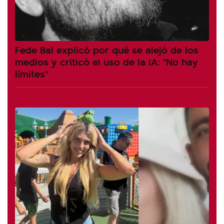
Fede Bal explicó por qué se alejó de los
medios y criticó el uso de la IA: "No hay
límites"