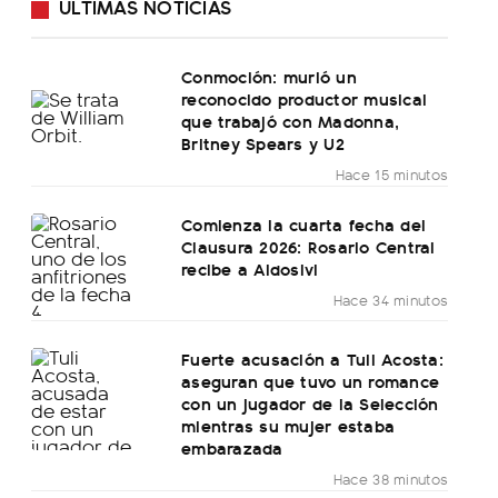
ÚLTIMAS NOTICIAS
Conmoción: murió un
reconocido productor musical
que trabajó con Madonna,
Britney Spears y U2
Hace 15 minutos
Comienza la cuarta fecha del
Clausura 2026: Rosario Central
recibe a Aldosivi
Hace 34 minutos
Fuerte acusación a Tuli Acosta:
aseguran que tuvo un romance
con un jugador de la Selección
mientras su mujer estaba
embarazada
Hace 38 minutos