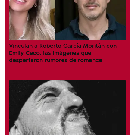
Vinculan a Roberto García Moritán con
Emily Ceco: las imágenes que
despertaron rumores de romance