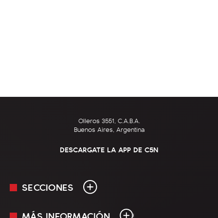
Olleros 3551, C.A.B.A.
Buenos Aires, Argentina
DESCARGATE LA APP DE C5N
SECCIONES
MÁS INFORMACIÓN
En Vivo