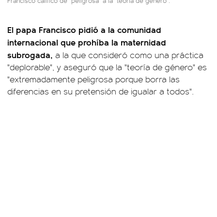
Francisco calificó de "peligrosa" a la "teoría de género".
El papa Francisco pidió a la comunidad
internacional que prohíba la maternidad
subrogada,
a la que consideró como una práctica
"deplorable", y aseguró que la "teoría de género" es
"extremadamente peligrosa porque borra las
diferencias en su pretensión de igualar a todos".