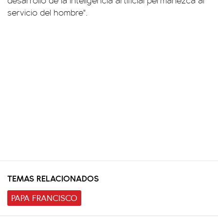
desarrollo de la inteligencia artificial permanezca al
servicio del hombre".
TEMAS RELACIONADOS
PAPA FRANCISCO