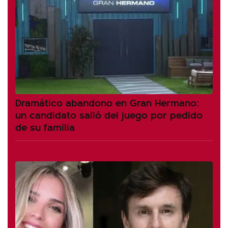
Dramático abandono en Gran Hermano:
un candidato salió del juego por pedido
de su familia