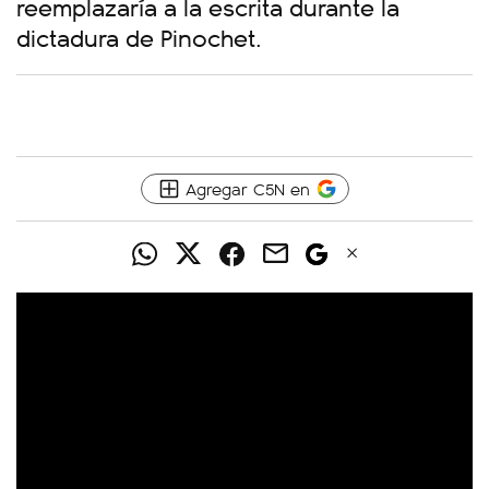
reemplazaría a la escrita durante la
dictadura de Pinochet.
Agregar C5N en