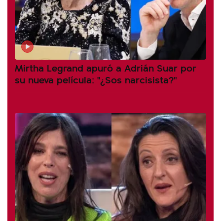
Mirtha Legrand apuró a Adrián Suar por
su nueva película: "¿Sos narcisista?"