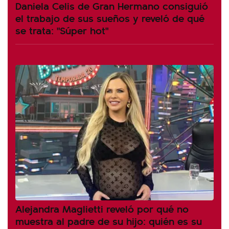
Daniela Celis de Gran Hermano consiguió
el trabajo de sus sueños y reveló de qué
se trata: "Súper hot"
Alejandra Maglietti reveló por qué no
muestra al padre de su hijo: quién es su