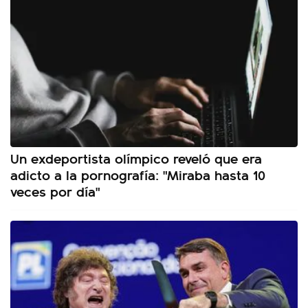
Un exdeportista olímpico reveló que era
adicto a la pornografía: "Miraba hasta 10
veces por día"