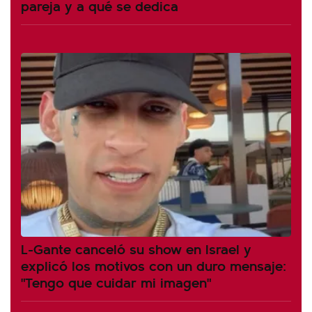
pareja y a qué se dedica
L-Gante canceló su show en Israel y
explicó los motivos con un duro mensaje:
"Tengo que cuidar mi imagen"