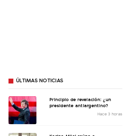
ÚLTIMAS NOTICIAS
Principio de revelación: ¿un
presidente antiargentino?
Hace 3 horas
Karina Milei reúne a