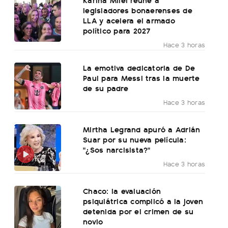
legisladores bonaerenses de
LLA y acelera el armado
político para 2027
Hace 3 horas
La emotiva dedicatoria de De
Paul para Messi tras la muerte
de su padre
Hace 3 horas
Mirtha Legrand apuró a Adrián
Suar por su nueva película:
"¿Sos narcisista?"
Hace 3 horas
Chaco: la evaluación
psiquiátrica complicó a la joven
detenida por el crimen de su
novio