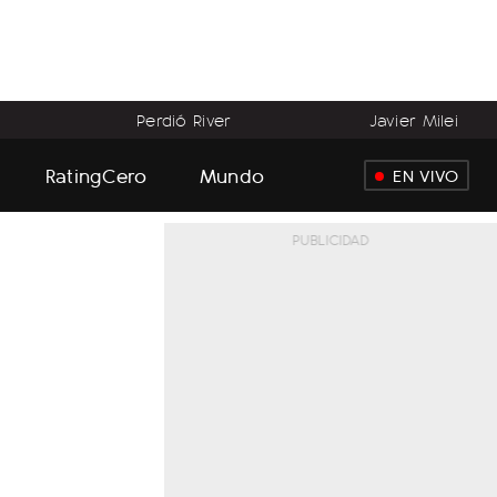
Perdió River
Javier Milei
RatingCero
Mundo
EN VIVO