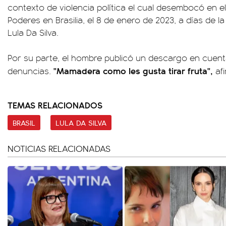
contexto de violencia política el cual desembocó en el 
Poderes en Brasilia, el 8 de enero de 2023, a días de l
Lula Da Silva.
Por su parte, el hombre publicó un descargo en cuenta
"Mamadera como les gusta tirar fruta",
denuncias.
afi
TEMAS RELACIONADOS
BRASIL
LULA DA SILVA
NOTICIAS RELACIONADAS