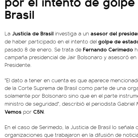
por el intento de golpe
Brasil
Justicia de Brasil
asesor del presiden
La
investiga a un
golpe de estad
de haber participado en el intento del
Fernando Cerimedo
pasado 8 de enero. Se trata de
h
campaña presidencial de Jair Bolsonaro y asesoró en 
Presidente.
"El dato a tener en cuenta es que aparece mencionado 
de la Corte Suprema de Brasil como parte de una or
solamente por Bolsonaro sino que en el parte instrum
ministro de seguridad", describió el periodista Gabrie
Vemos
C5N
por
.
En el caso de Serimedo, la Justicia de Brasil lo señala
organizaciones que trabajaron en la difusión de notic