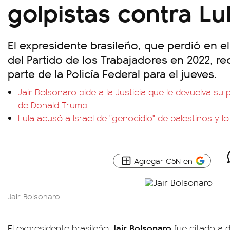
golpistas contra Lu
El expresidente brasileño, que perdió en el 
del Partido de los Trabajadores en 2022, rec
parte de la Policía Federal para el jueves.
Jair Bolsonaro pide a la Justicia que le devuelva su
de Donald Trump
Lula acusó a Israel de "genocidio" de palestinos y l
Agregar C5N en
Jair Bolsonaro
Jair Bolsonaro
El expresidente brasileño
fue citado a d