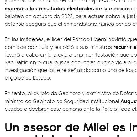
y secretarios en la que Bolsonaro expresa a sus col
esperar a los resultados electorales de la elección
con
balotaje en octubre de 2022, para actuar sobre la justic
defensa asegura que el exmandatario nunca pensó en
En las imágenes, el líder del Partido Liberal advirtió q
recurrir a
comicios con Lula y les pidió a sus ministros
llevará a cabo en la previa a una manifestación que 
San Pablo en el cual busca denunciar que se viola el 
investigación que lo tiene señalado como uno de los 
el golpe de Estado.
En tanto, el ex jefe de Gabinete y exministro de Defen
August
ministro de Gabinete de Seguridad Institucional
citados a declarar esta semana ante la Policía Federal
Un asesor de Milei es i