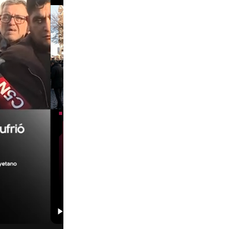
00:29
00:58