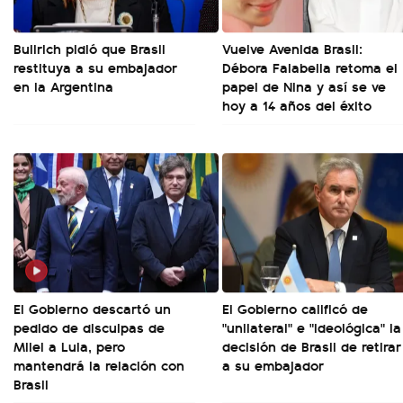
Bullrich pidió que Brasil
Vuelve Avenida Brasil:
restituya a su embajador
Débora Falabella retoma el
en la Argentina
papel de Nina y así se ve
hoy a 14 años del éxito
El Gobierno descartó un
El Gobierno calificó de
pedido de disculpas de
"unilateral" e "ideológica" la
Milei a Lula, pero
decisión de Brasil de retirar
mantendrá la relación con
a su embajador
Brasil