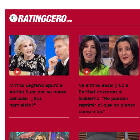
Mirtha Legrand apuró a
Valentina Bassi y Lola
Adrián Suar por su nueva
Berthet cruzaron al
película: "¿Sos
Gobierno: "No pueden
narcisista?"
reprimir al que no piensa
como ellos"