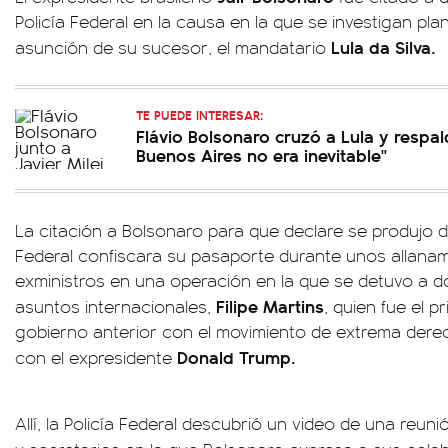
Policía Federal en la causa en la que se investigan pla
Lula da Silva.
asunción de su sucesor, el mandatario
TE PUEDE INTERESAR:
Flávio Bolsonaro cruzó a Lula y respa
Buenos Aires no era inevitable"
La citación a Bolsonaro para que declare se produjo d
Federal confiscara su pasaporte durante unos allanam
exministros en una operación en la que se detuvo a do
Filipe Martins
asuntos internacionales,
, quien fue el pr
gobierno anterior con el movimiento de extrema dere
Donald Trump.
con el expresidente
Allí, la Policía Federal descubrió un video de una reun