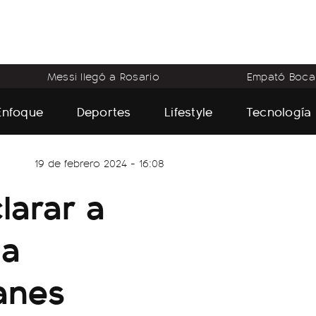
Messi llegó a Rosario
Empató Boca
Enfoque
Deportes
Lifestyle
Tecnología
19 de febrero 2024 - 16:08
clarar a
la
lanes