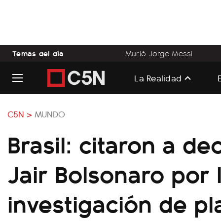
Temas del día
Murió Jorge Messi
La Realidad
C5N >
MUNDO
Brasil: citaron a de
Jair Bolsonaro por 
investigación de p