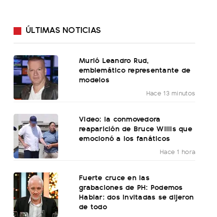
ÚLTIMAS NOTICIAS
Murió Leandro Rud,
emblemático representante de
modelos
Hace 13 minutos
Video: la conmovedora
reaparición de Bruce Willis que
emocionó a los fanáticos
Hace 1 hora
Fuerte cruce en las
grabaciones de PH: Podemos
Hablar: dos invitadas se dijeron
de todo