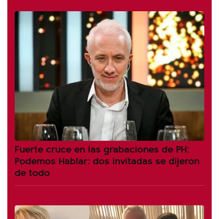
Fuerte cruce en las grabaciones de PH:
Podemos Hablar: dos invitadas se dijeron
de todo