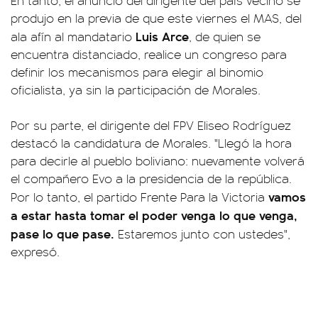
En tanto, el anuncio del dirigente del país vecino se
produjo en la previa de que este viernes el MAS, del
Luis Arce
ala afín al mandatario
, de quien se
encuentra distanciado, realice un congreso para
definir los mecanismos para elegir al binomio
oficialista, ya sin la participación de Morales.
Por su parte, el dirigente del FPV Eliseo Rodríguez
destacó la candidatura de Morales. "Llegó la hora
para decirle al pueblo boliviano: nuevamente volverá
el compañero Evo a la presidencia de la república.
vamos
Por lo tanto, el partido Frente Para la Victoria
a estar hasta tomar el poder venga lo que venga,
pase lo que pase.
Estaremos junto con ustedes",
expresó.