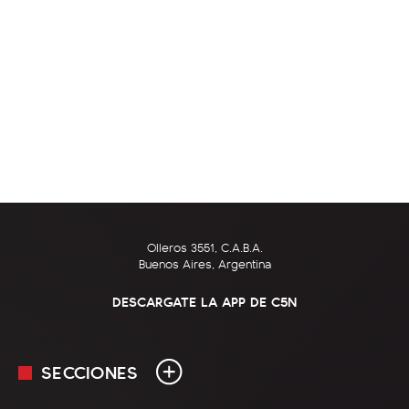
Olleros 3551, C.A.B.A.
Buenos Aires, Argentina
DESCARGATE LA APP DE C5N
SECCIONES