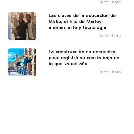
Hace 1 hora
Las claves de la educación de
Mirko, el hijo de Marley:
alemán, arte y tecnología
Hace 1 hora
La construcción no encuentra
piso: registró su cuarta baja en
lo que va del año
Hace 1 hora