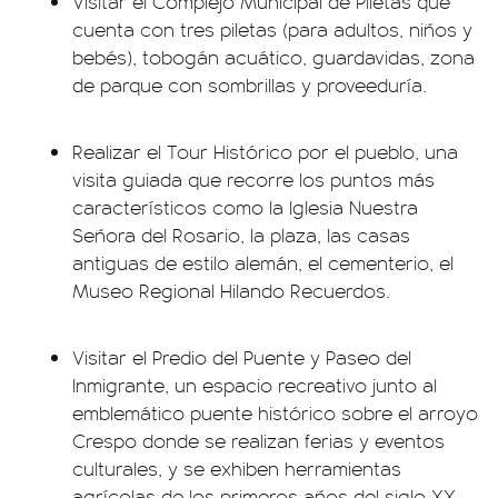
Visitar el Complejo Municipal de Piletas que
cuenta con tres piletas (para adultos, niños y
bebés), tobogán acuático, guardavidas, zona
de parque con sombrillas y proveeduría.
Realizar el Tour Histórico por el pueblo, una
visita guiada que recorre los puntos más
característicos como la Iglesia Nuestra
Señora del Rosario, la plaza, las casas
antiguas de estilo alemán, el cementerio, el
Museo Regional Hilando Recuerdos.
Visitar el Predio del Puente y Paseo del
Inmigrante, un espacio recreativo junto al
emblemático puente histórico sobre el arroyo
Crespo donde se realizan ferias y eventos
culturales, y se exhiben herramientas
agrícolas de los primeros años del siglo XX.