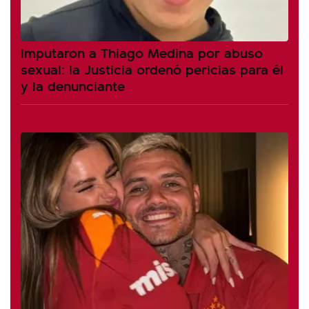
Imputaron a Thiago Medina por abuso
sexual: la Justicia ordenó pericias para él
y la denunciante