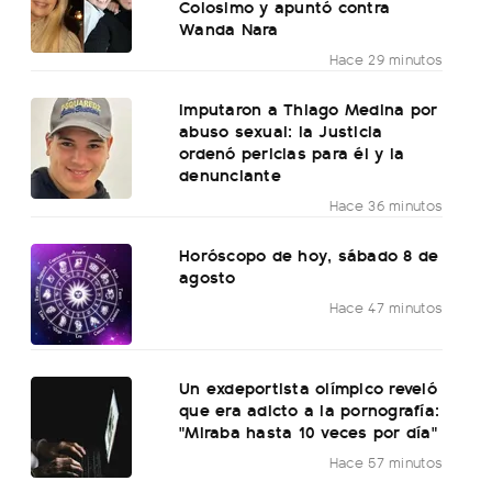
Colosimo y apuntó contra
Wanda Nara
Hace 29 minutos
Imputaron a Thiago Medina por
abuso sexual: la Justicia
ordenó pericias para él y la
denunciante
Hace 36 minutos
Horóscopo de hoy, sábado 8 de
agosto
Hace 47 minutos
Un exdeportista olímpico reveló
que era adicto a la pornografía:
"Miraba hasta 10 veces por día"
Hace 57 minutos