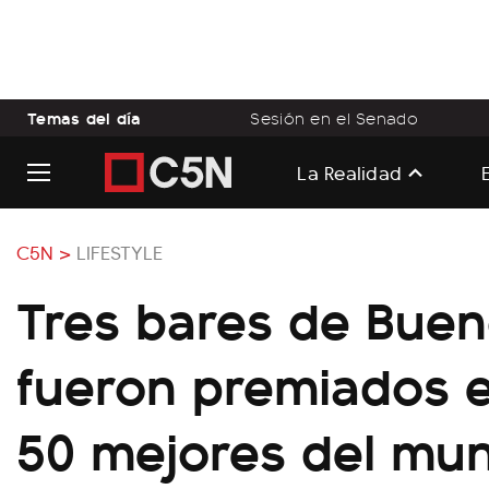
Temas del día
Sesión en el Senado
La Realidad
C5N >
LIFESTYLE
Tres bares de Buen
fueron premiados e
50 mejores del mu