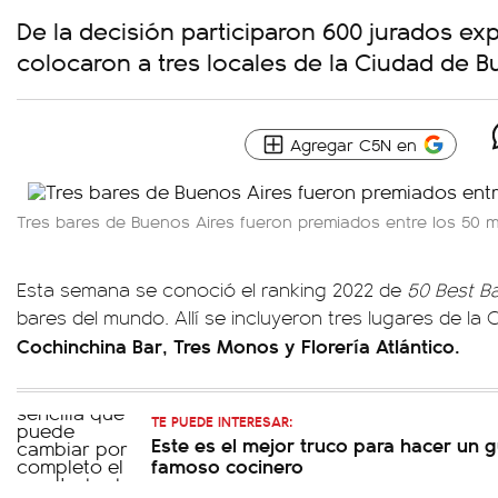
De la decisión participaron 600 jurados exp
colocaron a tres locales de la Ciudad de B
Agregar C5N en
Tres bares de Buenos Aires fueron premiados entre los 50 
Esta semana se conoció el ranking 2022 de
50 Best B
bares del mundo. Allí se incluyeron tres lugares de la
Cochinchina Bar, Tres Monos y Florería Atlántico.
TE PUEDE INTERESAR:
Este es el mejor truco para hacer un 
famoso cocinero