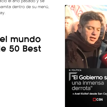
ació el año pasado y se
tnamita dentro de su menú,
ay.
del mundo
de 50 Best