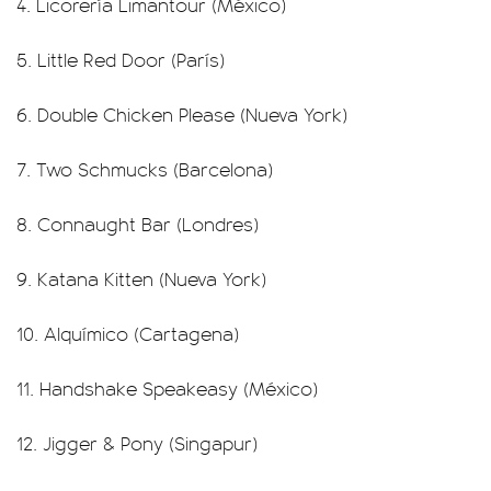
4. Licorería Limantour (México)
5. Little Red Door (París)
6. Double Chicken Please (Nueva York)
7. Two Schmucks (Barcelona)
8. Connaught Bar (Londres)
9. Katana Kitten (Nueva York)
10. Alquímico (Cartagena)
11. Handshake Speakeasy (México)
12. Jigger & Pony (Singapur)