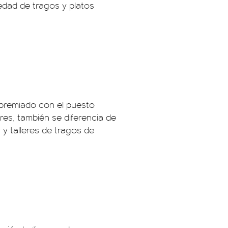
iedad de tragos y platos
e premiado con el puesto
es, también se diferencia de
y talleres de tragos de