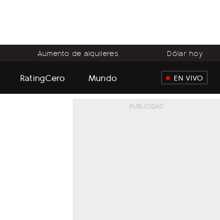
Aumento de alquileres
Dólar hoy
RatingCero
Mundo
EN VIVO