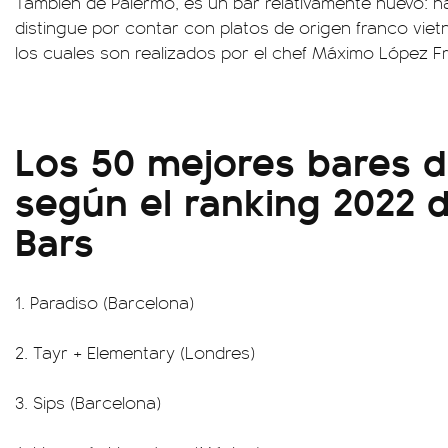
También de Palermo, es un bar relativamente nuevo: n
distingue por contar con platos de origen franco vie
los cuales son realizados por el chef Máximo López Fr
Los 50 mejores bares 
según el ranking 2022 
Bars
1. Paradiso (Barcelona)
2. Tayr + Elementary (Londres)
3. Sips (Barcelona)