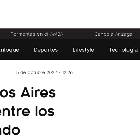
Tormentas en el AMBA
Candela Arizaga
Enfoque
Deportes
Lifestyle
Tecnología
5 de octubre 2022 - 12:26
os Aires
ntre los
ndo