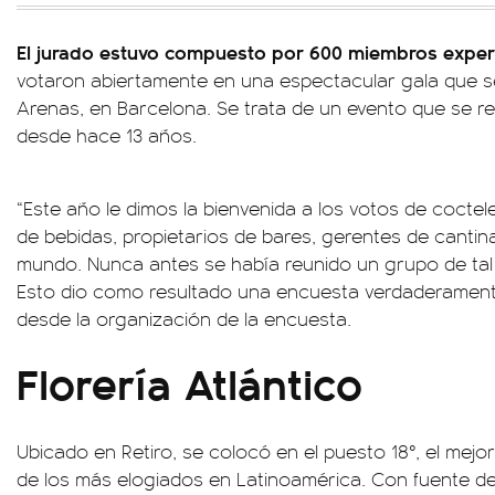
El jurado estuvo compuesto por 600 miembros expe
votaron abiertamente en una espectacular gala que se 
Arenas, en Barcelona. Se trata de un evento que se re
desde hace 13 años.
“Este año le dimos la bienvenida a los votos de coctele
de bebidas, propietarios de bares, gerentes de canti
mundo. Nunca antes se había reunido un grupo de tal 
Esto dio como resultado una encuesta verdaderamente
desde la organización de la encuesta.
Florería Atlántico
Ubicado en Retiro, se colocó en el puesto 18°, el mej
de los más elogiados en Latinoamérica. Con fuente de 