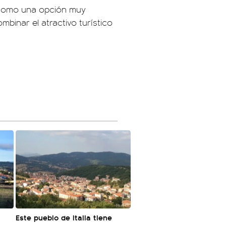
 como una opción muy
mbinar el atractivo turístico
á
Este pueblo de Italia tiene