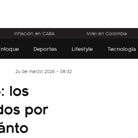
Inflación en CABA
Milei en Colombia
Enfoque
Deportes
Lifestyle
Tecnología
24 de marzo 2026 - 08:32
 los
dos por
uánto