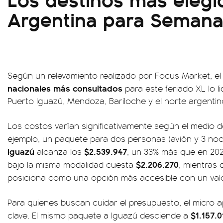
Argentina para Semana
Según un relevamiento realizado por Focus Market, e
nacionales más consultados
para este feriado XL lo li
Puerto Iguazú, Mendoza, Bariloche y el norte argentino
Los costos varían significativamente según el medio d
ejemplo, un paquete para dos personas (avión y 3 no
Iguazú
$2.539.947
alcanza los
, un 33% más que en 2025
$2.206.270
bajo la misma modalidad cuesta
, mientras
posiciona como una opción más accesible con un val
Para quienes buscan cuidar el presupuesto, el micro 
$1.157.0
clave. El mismo paquete a Iguazú desciende a