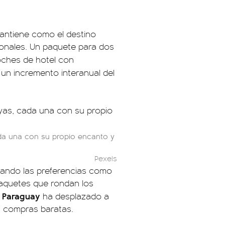
 mantiene como el destino
cionales. Un paquete para dos
noches de hotel con
 un incremento interanual del
ada una con su propio encanto y
Pexels
rando las preferencias como
paquetes que rondan los
Paraguay
,
ha desplazado a
a compras baratas.