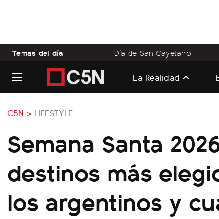
Temas del día
Día de San Cayetano
La Realidad
C5N >
LIFESTYLE
Semana Santa 2026:
destinos más elegi
los argentinos y c