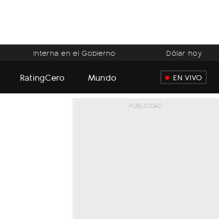
Interna en el Gobierno
Dólar hoy
RatingCero
Mundo
EN VIVO