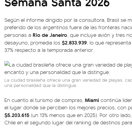
Semana Santa 2026
Según el informe dirigido por la consultora, Brasil se
preferido de los argentinos fuera de las fronteras na
Río de Janeiro
personas a
, que incluye avión y tres 
$2.833.939
desayuno, promedia los
, lo que representa
37% respecto a la temporada anterior.
La ciudad brasileña ofrece una gran variedad de playas, c
una personalidad que la distingue.
Miami
En cuanto al turismo de compras,
continúa lide
el lugar donde se perciben los mejores precios, con 
$5.203.615
(un 13% menos que en 2025). Por otro lado
Chile en el segundo lugar del ranking de destinos par