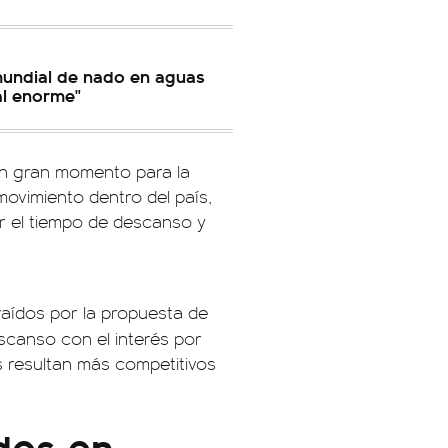
mundial de nado en aguas
al enorme"
n gran momento para la
ovimiento dentro del país,
r el tiempo de descanso y
raídos por la propuesta de
escanso con el interés por
s resultan más competitivos
dos en