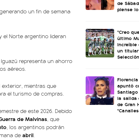
de Sábad
piense lo
o, generando un fin de semana
"Creo que
 el Norte argentino lideran
último Mu
increíble
un titular
Selección
o Iguazú representa un ahorro
dos aéreos.
Florencia
apuntó c
l exterior, mientras que
Santiago 
ra el turismo de compras.
la salida
de Gran 
"Canalles
emestre de este 2026. Debido
 Guerra de Malvinas
, que
nto
, los argentinos podrán
abril
semana de
.