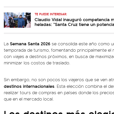
TE PUEDE INTERESAR:
Claudio Vidal inauguró competencia 
heladas: "Santa Cruz tiene un potenci
Semana Santa 2026
La
se consolida este año como u
temporada de turismo, fomentando principalmente el m
con viajes a destinos próximos, en busca de maximiza
minimizar los costos de traslado.
Sin embargo, no son pocos los viajeros que se ven at
destinos internacionales
. Esta elección combina el d
realizar tours de compras en países donde los precio
que en el mercado local.
Los destinos más elegi