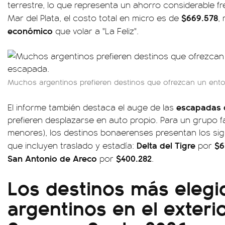
terrestre, lo que representa un ahorro considerable fr
$669.578
Mar del Plata, el costo total en micro es de
,
económico
que volar a "La Feliz".
Muchos argentinos prefieren destinos que ofrezcan un ent
escapadas 
El informe también destaca el auge de las
prefieren desplazarse en auto propio. Para un grupo fa
menores), los destinos bonaerenses presentan los sig
Delta del Tigre
$6
que incluyen traslado y estadía:
por
San Antonio de Areco
$400.282
por
.
Los destinos más elegi
argentinos en el exteri