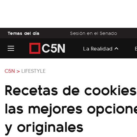
Temas del día
Sesión en el Senado
La Realidad
C5N >
LIFESTYLE
Recetas de cookies
las mejores opcion
y originales