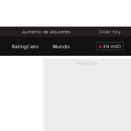
Aumento de alquileres
Dólar hoy
RatingCero
Mundo
EN VIVO