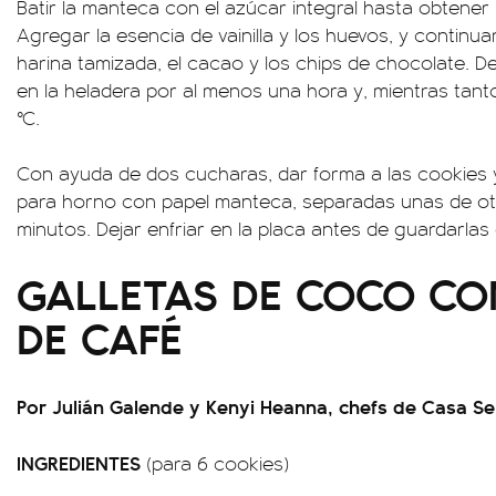
Batir la manteca con el azúcar integral hasta obtener 
Agregar la esencia de vainilla y los huevos, y continua
harina tamizada, el cacao y los chips de chocolate. D
en la heladera por al menos una hora y, mientras tanto
°C.
Con ayuda de dos cucharas, dar forma a las cookies 
para horno con papel manteca, separadas unas de otr
minutos. Dejar enfriar en la placa antes de guardarlas
GALLETAS DE COCO C
DE CAFÉ
Por Julián Galende y Kenyi Heanna, chefs de Casa Se
INGREDIENTES
(para 6 cookies)