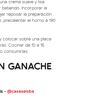
una crema suave y lisa.
r batiendo. Incorporar la
ejar reposar la preparación
, precalentar el horno a 190
y colocar sobre una placa
as. Cocinar de 10 a 15
 o consumirlas.
ON GANACHE
is -
@casaseisba