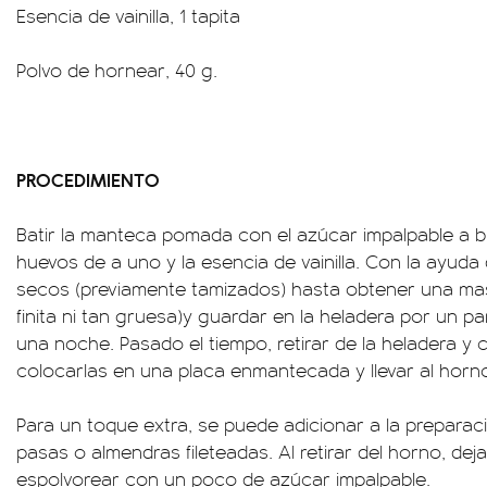
Esencia de vainilla, 1 tapita
Polvo de hornear, 40 g.
PROCEDIMIENTO
Batir la manteca pomada con el azúcar impalpable a b
huevos de a uno y la esencia de vainilla. Con la ayuda
secos (previamente tamizados) hasta obtener una mas
finita ni tan gruesa)y guardar en la heladera por un p
una noche. Pasado el tiempo, retirar de la heladera y co
colocarlas en una placa enmantecada y llevar al horno
Para un toque extra, se puede adicionar a la preparac
pasas o almendras fileteadas. Al retirar del horno, deja
espolvorear con un poco de azúcar impalpable.