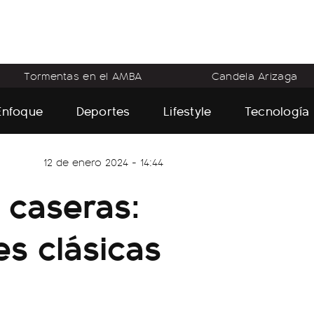
Tormentas en el AMBA
Candela Arizaga
Enfoque
Deportes
Lifestyle
Tecnología
12 de enero 2024 - 14:44
 caseras:
es clásicas