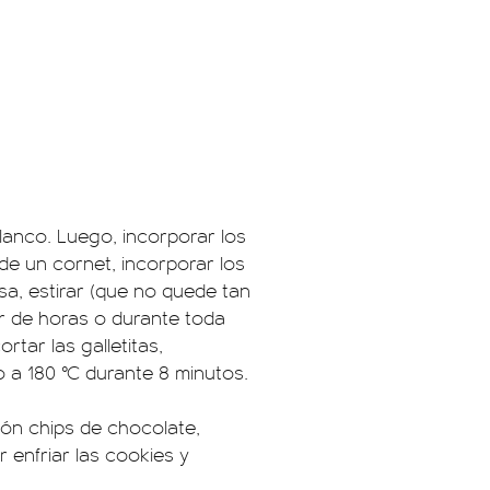
lanco. Luego, incorporar los
 de un cornet, incorporar los
a, estirar (que no quede tan
ar de horas o durante toda
rtar las galletitas,
 a 180 °C durante 8 minutos.
ión chips de chocolate,
r enfriar las cookies y