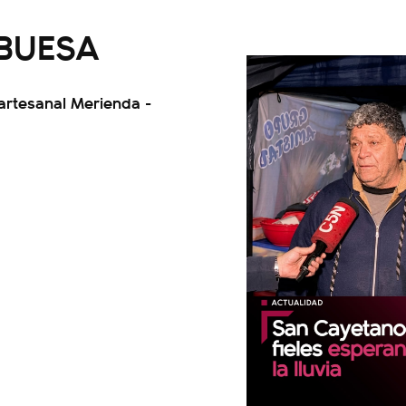
MBUESA
 artesanal Merienda -