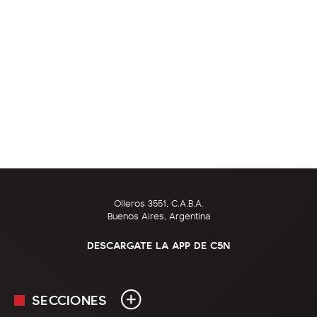
Olleros 3551, C.A.B.A.
Buenos Aires, Argentina
DESCARGATE LA APP DE C5N
SECCIONES