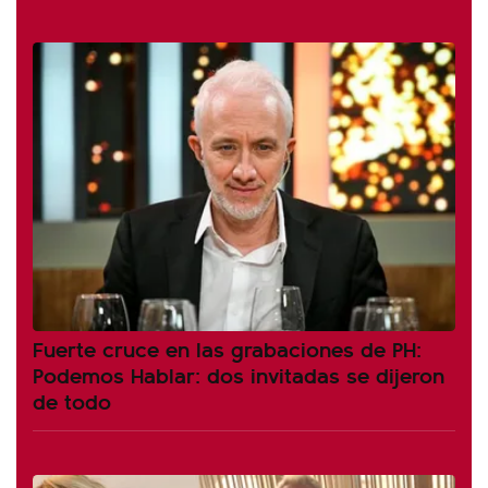
Fuerte cruce en las grabaciones de PH:
Podemos Hablar: dos invitadas se dijeron
de todo