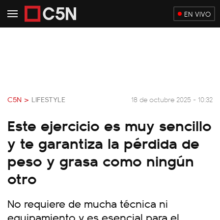
EN VIVO
C5N >
LIFESTYLE
18 de octubre 2025 - 10:32
Este ejercicio es muy sencillo
y te garantiza la pérdida de
peso y grasa como ningún
otro
No requiere de mucha técnica ni
equipamiento y es esencial para el