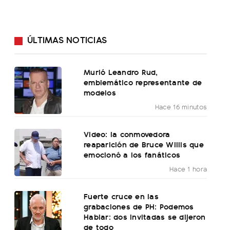
ÚLTIMAS NOTICIAS
Murió Leandro Rud,
emblemático representante de
modelos
Hace 16 minutos
Video: la conmovedora
reaparición de Bruce Willis que
emocionó a los fanáticos
Hace 1 hora
Fuerte cruce en las
grabaciones de PH: Podemos
Hablar: dos invitadas se dijeron
de todo