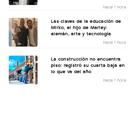
Hace 1 hora
Las claves de la educación de
Mirko, el hijo de Marley:
alemán, arte y tecnología
Hace 1 hora
La construcción no encuentra
piso: registró su cuarta baja en
lo que va del año
Hace 1 hora