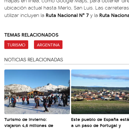
mapas en línea, como Google Maps, para obtener dir
ubicación actual hasta Merlo, San Luis. Las carreteras
Ruta Nacional Nº 7
Ruta Naciona
utilizar incluyen la
y la
TEMAS RELACIONADOS
TURISMO
ARGENTINA
NOTICIAS RELACIONADAS
Turismo de invierno:
Este pueblo de España est
viajaron 4,6 millones de
a un paso de Portugal y