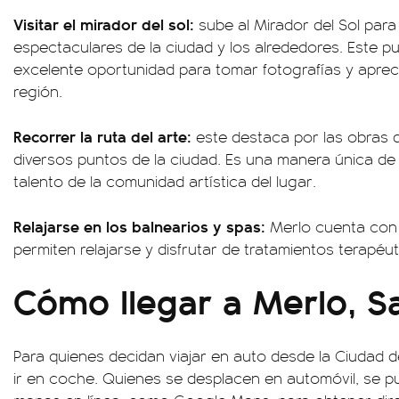
Visitar el mirador del sol:
sube al Mirador del Sol par
espectaculares de la ciudad y los alrededores. Este p
excelente oportunidad para tomar fotografías y aprecia
región.
Recorrer la ruta del arte:
este destaca por las obras d
diversos puntos de la ciudad. Es una manera única de a
talento de la comunidad artística del lugar.
Relajarse en los balnearios y spas:
Merlo cuenta con 
permiten relajarse y disfrutar de tratamientos terapéut
Cómo llegar a Merlo, S
Para quienes decidan viajar en auto desde la Ciudad d
ir en coche. Quienes se desplacen en automóvil, se pue