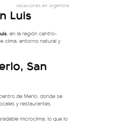
Vacaciones en Argentina
n Luis
uis
, en la región centro-
e clima, entorno natural y
rlo, San
 centro de Merlo, donde se
ocales y restaurantes.
adable microclima, lo que lo