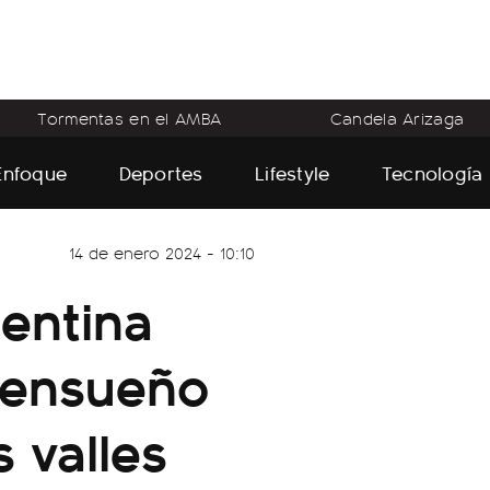
Tormentas en el AMBA
Candela Arizaga
Enfoque
Deportes
Lifestyle
Tecnología
14 de enero 2024 - 10:10
gentina
 ensueño
s valles