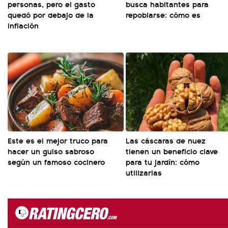
personas, pero el gasto
busca habitantes para
quedó por debajo de la
repoblarse: cómo es
inflación
Este es el mejor truco para
Las cáscaras de nuez
hacer un guiso sabroso
tienen un beneficio clave
según un famoso cocinero
para tu jardín: cómo
utilizarlas