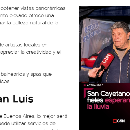
a obtener vistas panorámicas
unto elevado ofrece una
r la belleza natural de la
e artistas locales en
preciar la creatividad y el
balnearios y spas que
icos.
an Luis
e Buenos Aires, lo mejor será
de utilizar servicios de