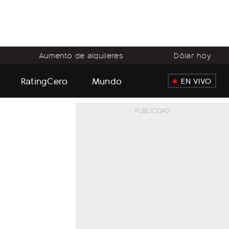
Aumento de alquileres
Dólar hoy
RatingCero
Mundo
EN VIVO