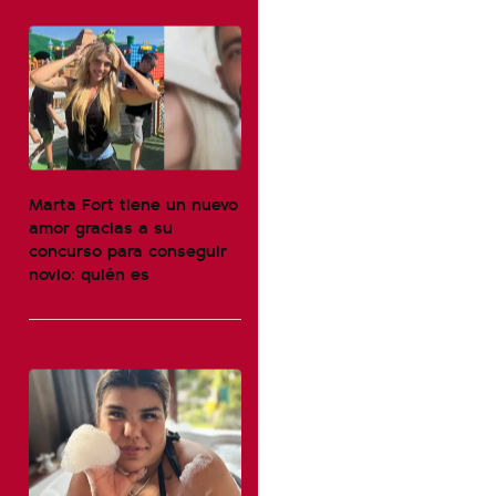
Marta Fort tiene un nuevo
amor gracias a su
concurso para conseguir
novio: quién es