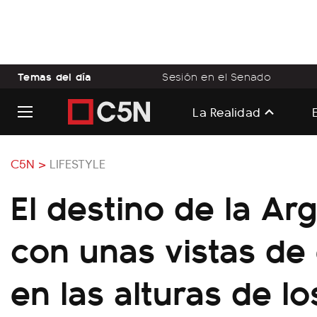
Temas del día
Sesión en el Senado
La Realidad
C5N >
LIFESTYLE
El destino de la Ar
con unas vistas de
en las alturas de lo