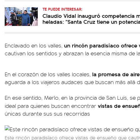
TE PUEDE INTERESAR:
Claudio Vidal inauguró competencia 
heladas: "Santa Cruz tiene un potenci
un rincón paradisíaco ofrece
Enclavado en los valles,
cautivan los sentidos y abrazan la esencia misma de la
la promesa de aire
En el corazón de los valles locales,
aguarda a los viajeros audaces que buscan más allá d
En ese sentido, Merlo, en la provincia de San Luis, s
vistas de ensueñ
ideal para quienes buscan encontrar
únicas durante sus sus recorridas
Este rincón paradisíaco ofrece vistas de ensueño que cauti