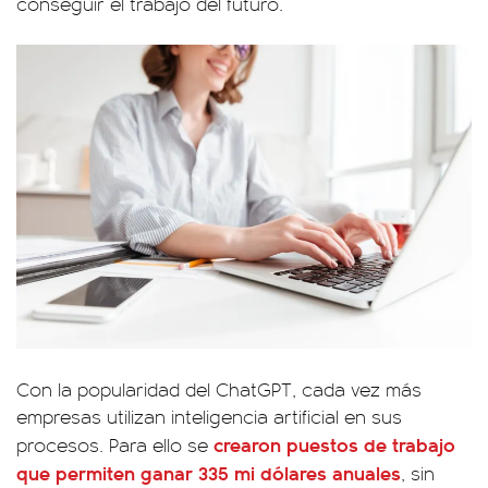
conseguir el trabajo del futuro.
Con la popularidad del ChatGPT, cada vez más
empresas utilizan inteligencia artificial en sus
crearon puestos de trabajo
procesos. Para ello se
que permiten ganar 335 mi dólares anuales
, sin