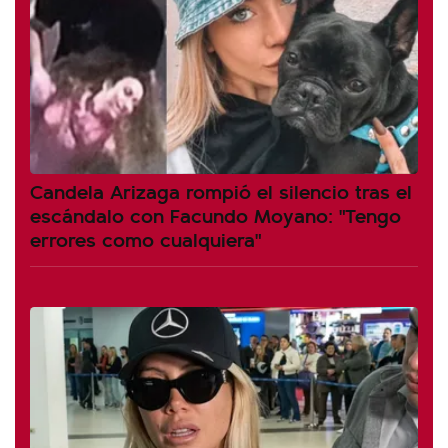
Candela Arizaga rompió el silencio tras el
escándalo con Facundo Moyano: "Tengo
errores como cualquiera"