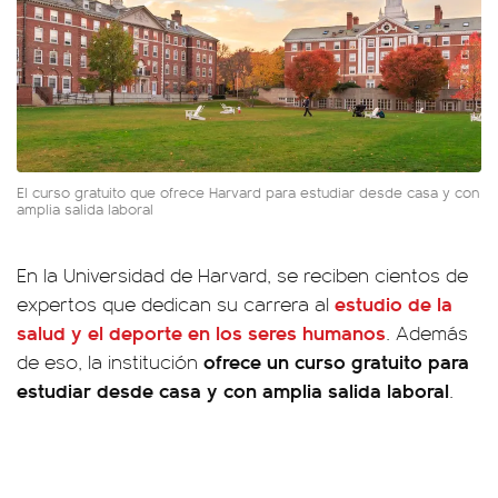
El curso gratuito que ofrece Harvard para estudiar desde casa y con
amplia salida laboral
En la Universidad de Harvard, se reciben cientos de
estudio de la
expertos que dedican su carrera al
salud y el deporte en los seres humanos
. Además
ofrece un curso gratuito para
de eso, la institución
estudiar desde casa y con amplia salida laboral
.