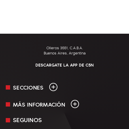
Olleros 3551, C.A.B.A.
Buenos Aires, Argentina
DESCARGATE LA APP DE C5N
SECCIONES
MÁS INFORMACIÓN
En Vivo
Minuto Uno
SEGUINOS
Mediakit
Política