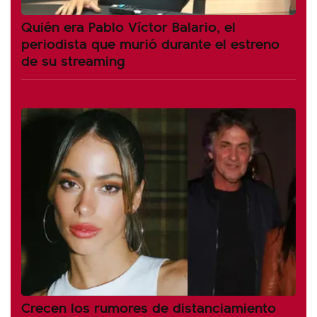
Quién era Pablo Víctor Balario, el
periodista que murió durante el estreno
de su streaming
Crecen los rumores de distanciamiento