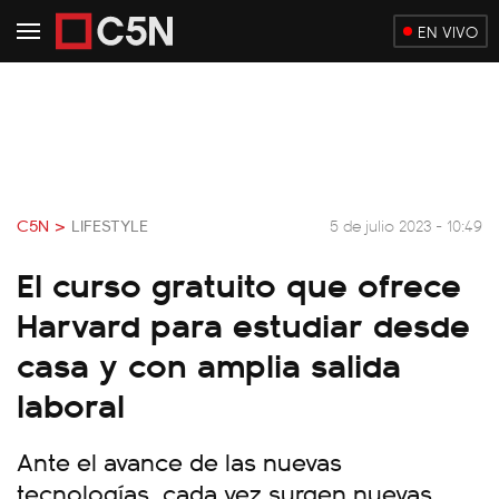
EN VIVO
C5N >
LIFESTYLE
5 de julio 2023 - 10:49
El curso gratuito que ofrece
Harvard para estudiar desde
casa y con amplia salida
laboral
Ante el avance de las nuevas
tecnologías, cada vez surgen nuevas