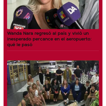
Wanda Nara regresó al país y vivió un
inesperado percance en el aeropuerto:
qué le pasó