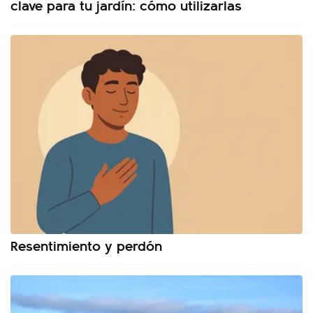
clave para tu jardín: cómo utilizarlas
Resentimiento y perdón