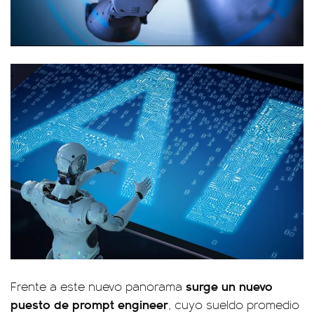
surge un nuevo
Frente a este nuevo panorama
puesto de
prompt engineer
, cuyo sueldo promedio