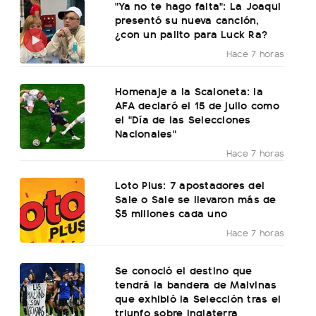
"Ya no te hago falta": La Joaqui
presentó su nueva canción,
¿con un palito para Luck Ra?
Hace 7 horas
Homenaje a la Scaloneta: la
AFA declaró el 15 de julio como
el "Día de las Selecciones
Nacionales"
Hace 7 horas
Loto Plus: 7 apostadores del
Sale o Sale se llevaron más de
$5 millones cada uno
Hace 7 horas
Se conoció el destino que
tendrá la bandera de Malvinas
que exhibió la Selección tras el
triunfo sobre Inglaterra