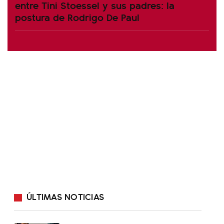
entre Tini Stoessel y sus padres: la
postura de Rodrigo De Paul
ÚLTIMAS NOTICIAS