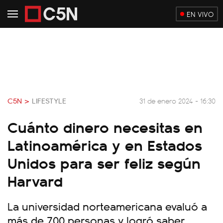
EN VIVO
C5N >
LIFESTYLE
31 de enero 2024 - 16:30
Cuánto dinero necesitas en
Latinoamérica y en Estados
Unidos para ser feliz según
Harvard
La universidad norteamericana evaluó a
más de 700 personas y logró saber