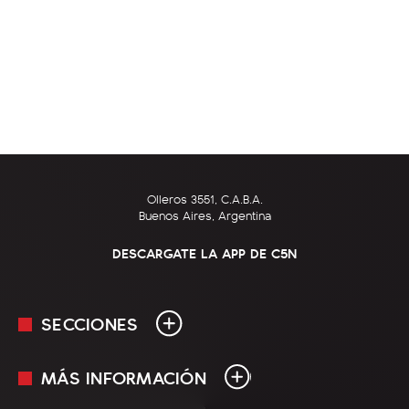
Olleros 3551, C.A.B.A.
Buenos Aires, Argentina
DESCARGATE LA APP DE C5N
SECCIONES
MÁS INFORMACIÓN
En Vivo