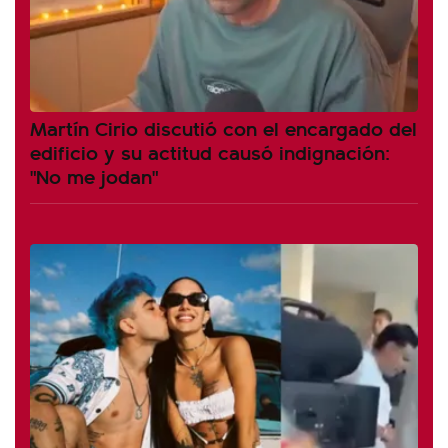
Martín Cirio discutió con el encargado del
edificio y su actitud causó indignación:
"No me jodan"