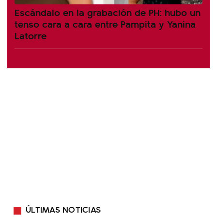
Escándalo en la grabación de PH: hubo un
tenso cara a cara entre Pampita y Yanina
Latorre
ÚLTIMAS NOTICIAS