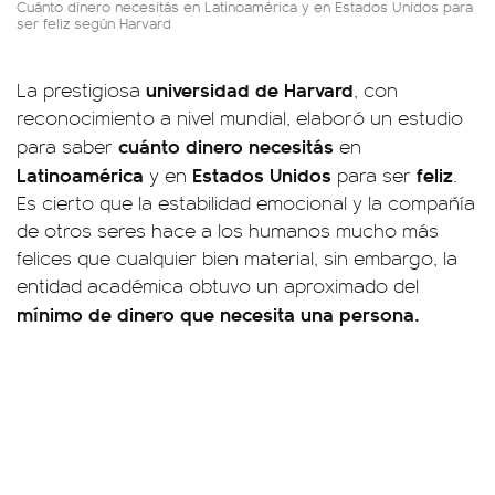
Cuánto dinero necesitás en Latinoamérica y en Estados Unidos para
ser feliz según Harvard
universidad de Harvard
La prestigiosa
, con
reconocimiento a nivel mundial, elaboró un estudio
cuánto dinero necesitás
para saber
en
Latinoamérica
Estados
Unidos
feliz
y en
para ser
.
Es cierto que la estabilidad emocional y la compañía
de otros seres hace a los humanos mucho más
felices que cualquier bien material, sin embargo, la
entidad académica obtuvo un aproximado del
mínimo de dinero que necesita una persona.