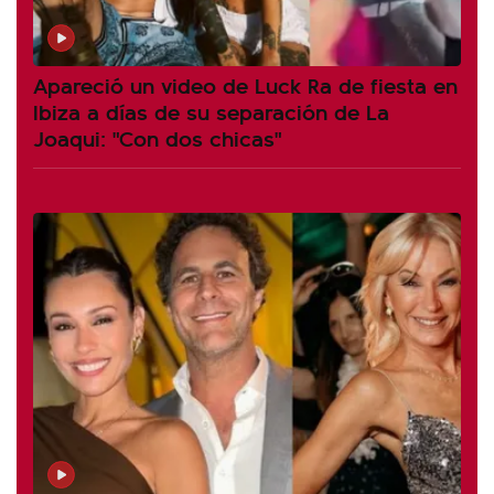
Apareció un video de Luck Ra de fiesta en
Ibiza a días de su separación de La
Joaqui: "Con dos chicas"