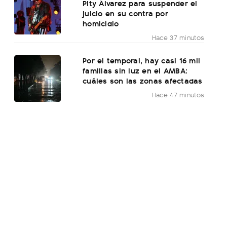
Pity Álvarez para suspender el
juicio en su contra por
homicidio
Hace 37 minutos
Por el temporal, hay casi 16 mil
familias sin luz en el AMBA:
cuáles son las zonas afectadas
Hace 47 minutos