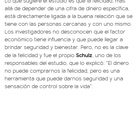
Lo que sugiere el estudio es que la felicidad, más
allá de depender de una cifra de dinero específica,
está directamente ligada a la buena relación que se
tiene con las personas cercanas y con uno mismo.
Los investigadores no desconocen que el factor
económico tiene influencia y que puede llegar a
brindar seguridad y bienestar. Pero, no es la clave
Schulz
de la felicidad y fue el propio
, uno de los
responsables del estudio, que lo explicó: “El dinero
no puede comprarnos la felicidad, pero es una
herramienta que puede darnos seguridad y una
sensación de control sobre la vida”.