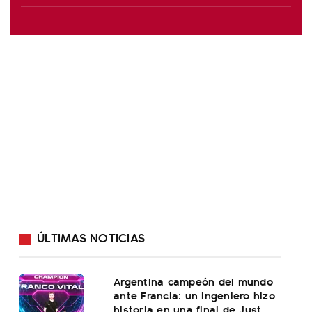
ÚLTIMAS NOTICIAS
Argentina campeón del mundo
ante Francia: un ingeniero hizo
historia en una final de Just