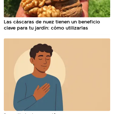
Las cáscaras de nuez tienen un beneficio
clave para tu jardín: cómo utilizarlas