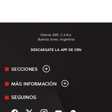
Olleros 3551, C.A.B.A.
Buenos Aires, Argentina
DESCARGATE LA APP DE C5N
SECCIONES
MÁS INFORMACIÓN
En Vivo
Minuto Uno
SEGUINOS
Mediakit
Política
Términos y condiciones
Sociedad