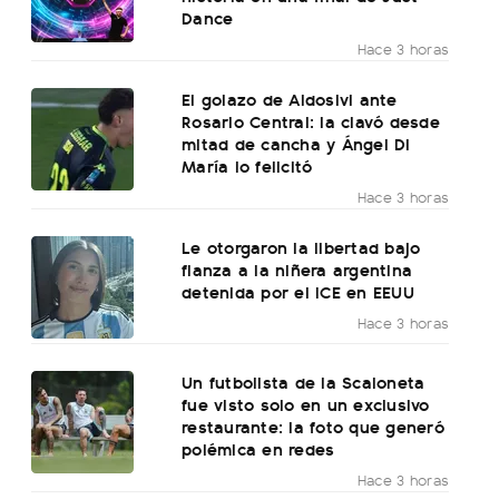
Dance
Hace 3 horas
El golazo de Aldosivi ante
Rosario Central: la clavó desde
mitad de cancha y Ángel Di
María lo felicitó
Hace 3 horas
Le otorgaron la libertad bajo
fianza a la niñera argentina
detenida por el ICE en EEUU
Hace 3 horas
Un futbolista de la Scaloneta
fue visto solo en un exclusivo
restaurante: la foto que generó
polémica en redes
Hace 3 horas