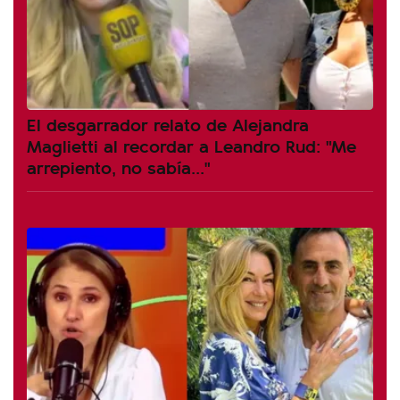
El desgarrador relato de Alejandra
Maglietti al recordar a Leandro Rud: "Me
arrepiento, no sabía..."