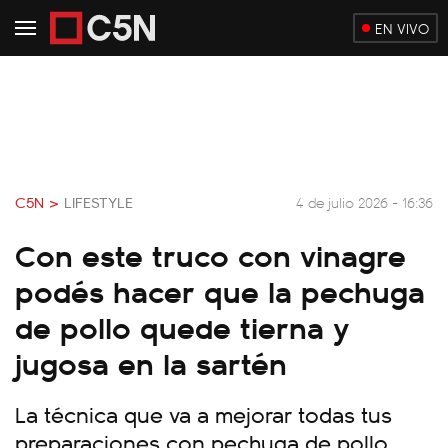
EN VIVO
C5N >
LIFESTYLE
4 de julio 2026 - 16:36
Con este truco con vinagre
podés hacer que la pechuga
de pollo quede tierna y
jugosa en la sartén
La técnica que va a mejorar todas tus
preparaciones con pechuga de pollo.