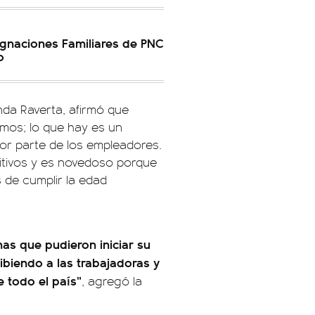
gnaciones Familiares de PNC
o
nda Raverta, afirmó que
amos; lo que hay es un
por parte de los empleadores.
sitivos y es novedoso porque
s de cumplir la edad
nas que pudieron iniciar su
ibiendo a las trabajadoras y
e todo el país”
, agregó la