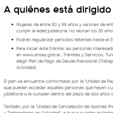
A quiénes está dirigido
Mujeres de entre 50 y 59 años y varones de ent
cumplir la edad jubilatoria, no reúnan los 30 añ
Podrán regularizar períodos faltantes hasta el 3
Para iniciar este trámite, las personas interesa
en www.anses.gob.ar, Trámites y Servicios, Turn
elegir Plan de Pago de Deuda Previsional (Traba
Actividad).
El plan se encuentra conformado por la "Unidad de Pag
que pueden acceder aquellas personas que hayan cum
jubilatoria o la cumplan dentro del plazo de dos años 
También, por la "Unidad de Cancelación de Aportes Pr
y Trabajadoras en Actividad", a la que pueden accede