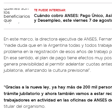
TE PUEDE INTERESAR:
Cuándo cobro ANSES: Pago Único, Asi
y Desempleo, este viernes 7 de agost
En este marco, la directora ejecutiva de ANSES, Ferna
“nadie duda que en la Argentina todas y todos trabaj
problema en la registración de esos años de trabajo 
En ese sentido, el plan de pago tiene efectos muy po
genera previsibilidad al permitir adelantar cuotas ante
jubilatoria, afianzando la cultura previsional”.
“Gracias a la nueva ley, ya hay más de 200 mil perso
trámite jubilatorio y ahora también vamos a estar rec
trabajadores en actividad en las oficinas de ANSES d
titular del organismo.