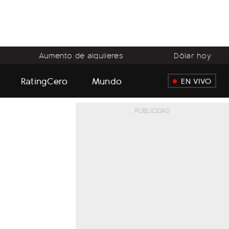
Aumento de alquileres
Dólar hoy
RatingCero
Mundo
EN VIVO