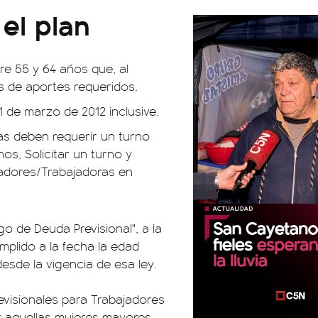
 el plan
re 55 y 64 años que, al
os de aportes requeridos.
1 de marzo de 2012 inclusive.
das deben requerir un turno
os, Solicitar un turno y
jadores/Trabajadoras en
o de Deuda Previsional", a la
plido a la fecha la edad
desde la vigencia de esa ley.
evisionales para Trabajadores
r aquellas mujeres mayores