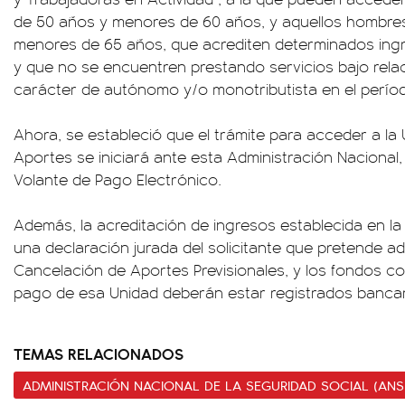
de 50 años y menores de 60 años, y aquellos hombre
menores de 65 años, que acrediten determinados ingre
y que no se encuentren prestando servicios bajo rel
carácter de autónomo y/o monotributista en el períod
Ahora, se estableció que el trámite para acceder a la
Aportes se iniciará ante esta Administración Nacional,
Volante de Pago Electrónico.
Además, la acreditación de ingresos establecida en la 
una declaración jurada del solicitante que pretende ad
Cancelación de Aportes Previsionales, y los fondos con
pago de esa Unidad deberán estar registrados banca
TEMAS RELACIONADOS
ADMINISTRACIÓN NACIONAL DE LA SEGURIDAD SOCIAL (ANS