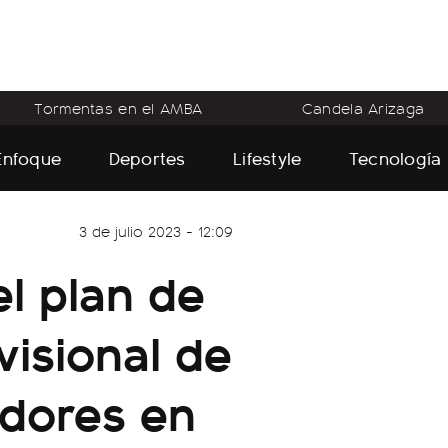
Tormentas en el AMBA
Candela Arizaga
Enfoque
Deportes
Lifestyle
Tecnología
3 de julio 2023 - 12:09
el plan de
isional de
adores en