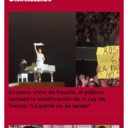
En pleno show de Rosalía, el público
rechazó la modificación de la Ley de
Tierras: "La patria no se vende"