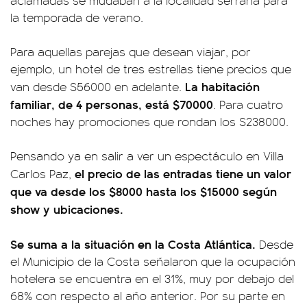
aclamadas se mudaban a la localidad serrana para
la temporada de verano.
Para aquellas parejas que desean viajar, por
ejemplo, un hotel de tres estrellas tiene precios que
La habitación
van desde $56000 en adelante.
familiar, de 4 personas, está $70000
. Para cuatro
noches hay promociones que rondan los $238000.
Pensando ya en salir a ver un espectáculo en Villa
el precio de las entradas tiene un valor
Carlos Paz,
que va desde los $8000 hasta los $15000 según
show y ubicaciones.
Se suma a la situación en la Costa Atlántica.
Desde
el Municipio de la Costa señalaron que la ocupación
hotelera se encuentra en el 31%, muy por debajo del
68% con respecto al año anterior. Por su parte en