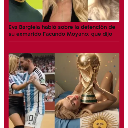
Eva Bargiela habló sobre la detención de
su exmarido Facundo Moyano: qué dijo