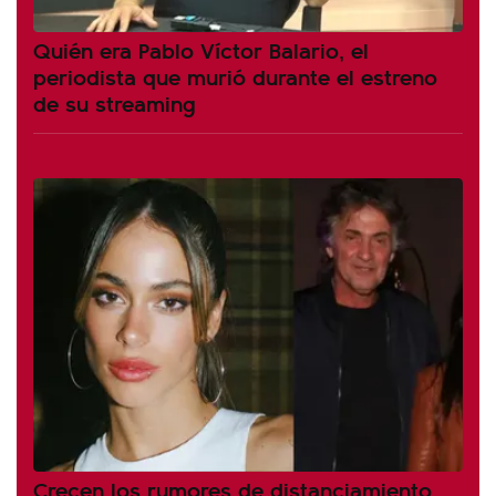
Quién era Pablo Víctor Balario, el
periodista que murió durante el estreno
de su streaming
Crecen los rumores de distanciamiento