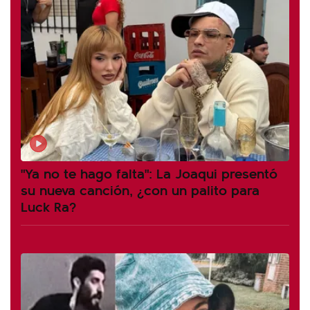
"Ya no te hago falta": La Joaqui presentó
su nueva canción, ¿con un palito para
Luck Ra?