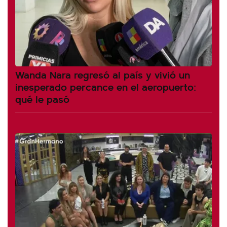
Wanda Nara regresó al país y vivió un
inesperado percance en el aeropuerto:
qué le pasó