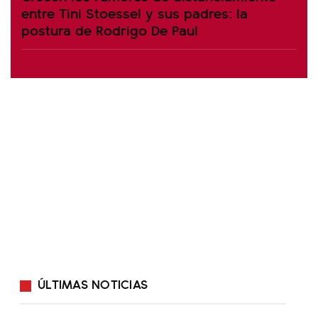
entre Tini Stoessel y sus padres: la
postura de Rodrigo De Paul
ÚLTIMAS NOTICIAS