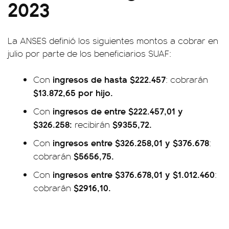
2023
La ANSES definió los siguientes montos a cobrar en
julio por parte de los beneficiarios SUAF:
ingresos de hasta $222.457
Con
: cobrarán
$13.872,65 por hijo.
ingresos de entre $222.457,01 y
Con
$326.258:
$9355,72.
recibirán
ingresos entre $326.258,01 y $376.678
Con
:
$5656,75.
cobrarán
ingresos entre $376.678,01 y $1.012.460
Con
:
$2916,10.
cobrarán