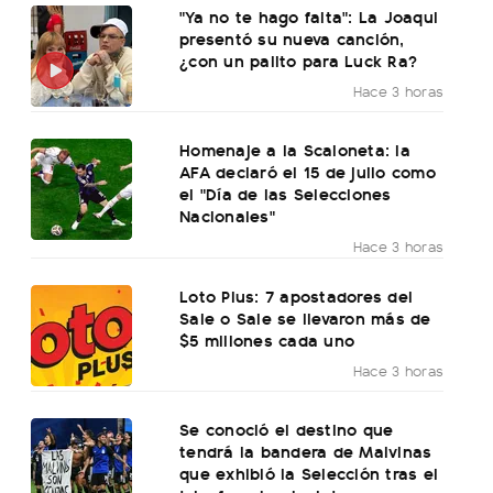
"Ya no te hago falta": La Joaqui
presentó su nueva canción,
¿con un palito para Luck Ra?
Hace 3 horas
Homenaje a la Scaloneta: la
AFA declaró el 15 de julio como
el "Día de las Selecciones
Nacionales"
Hace 3 horas
Loto Plus: 7 apostadores del
Sale o Sale se llevaron más de
$5 millones cada uno
Hace 3 horas
Se conoció el destino que
tendrá la bandera de Malvinas
que exhibió la Selección tras el