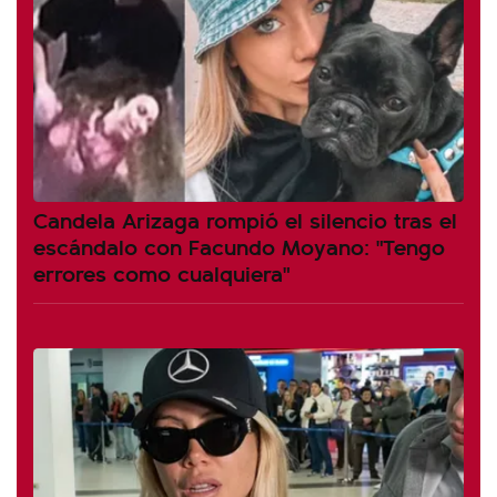
Candela Arizaga rompió el silencio tras el
escándalo con Facundo Moyano: "Tengo
errores como cualquiera"