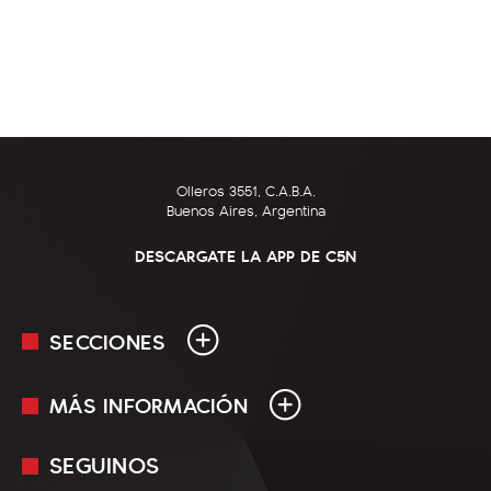
Olleros 3551, C.A.B.A.
Buenos Aires, Argentina
DESCARGATE LA APP DE C5N
SECCIONES
MÁS INFORMACIÓN
En Vivo
Minuto Uno
SEGUINOS
Mediakit
Política