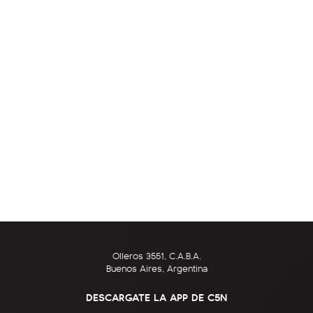
Olleros 3551, C.A.B.A.
Buenos Aires, Argentina
DESCARGATE LA APP DE C5N