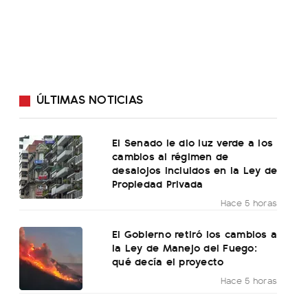
ÚLTIMAS NOTICIAS
El Senado le dio luz verde a los
cambios al régimen de
desalojos incluidos en la Ley de
Propiedad Privada
Hace 5 horas
El Gobierno retiró los cambios a
la Ley de Manejo del Fuego:
qué decía el proyecto
Hace 5 horas