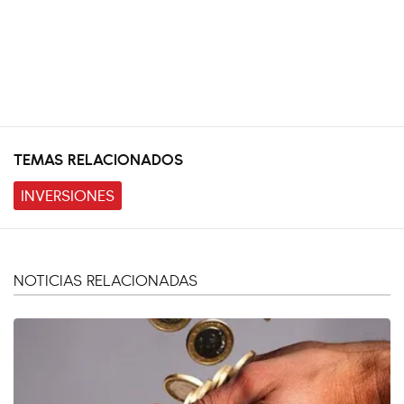
TEMAS RELACIONADOS
INVERSIONES
NOTICIAS RELACIONADAS