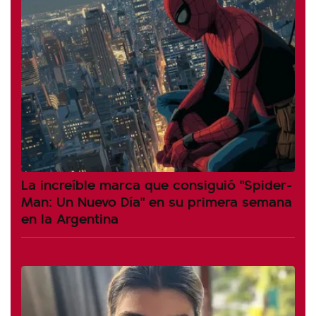
La increíble marca que consiguió "Spider-
Man: Un Nuevo Día" en su primera semana
en la Argentina