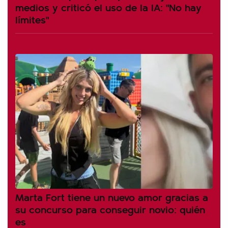
medios y criticó el uso de la IA: "No hay
límites"
Marta Fort tiene un nuevo amor gracias a
su concurso para conseguir novio: quién
es