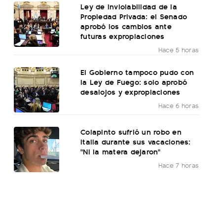
Ley de Inviolabilidad de la
Propiedad Privada: el Senado
aprobó los cambios ante
futuras expropiaciones
Hace 5 horas
El Gobierno tampoco pudo con
la Ley de Fuego: solo aprobó
desalojos y expropiaciones
Hace 6 horas
Colapinto sufrió un robo en
Italia durante sus vacaciones:
"Ni la matera dejaron"
Hace 7 horas