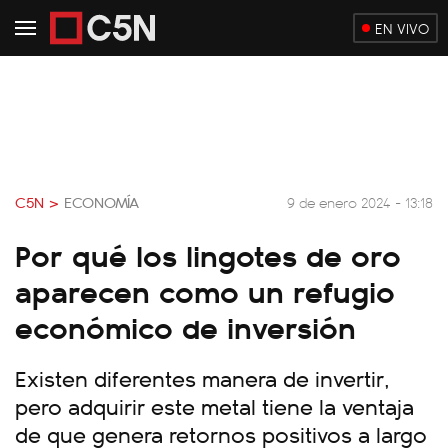
EN VIVO
C5N >
ECONOMÍA
9 de enero 2024 - 13:18
Por qué los lingotes de oro
aparecen como un refugio
económico de inversión
Existen diferentes manera de invertir,
pero adquirir este metal tiene la ventaja
de que genera retornos positivos a largo