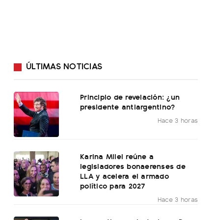
ÚLTIMAS NOTICIAS
Principio de revelación: ¿un
presidente antiargentino?
Hace 3 horas
Karina Milei reúne a
legisladores bonaerenses de
LLA y acelera el armado
político para 2027
Hace 3 horas