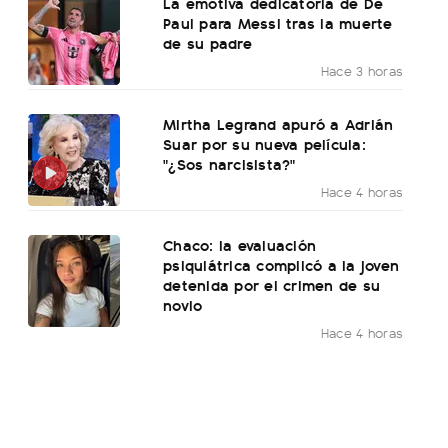
La emotiva dedicatoria de De
Paul para Messi tras la muerte
de su padre
Hace 3 horas
Mirtha Legrand apuró a Adrián
Suar por su nueva película:
"¿Sos narcisista?"
Hace 4 horas
Chaco: la evaluación
psiquiátrica complicó a la joven
detenida por el crimen de su
novio
Hace 4 horas