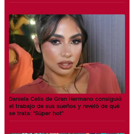
Daniela Celis de Gran Hermano consiguió
el trabajo de sus sueños y reveló de qué
se trata: "Súper hot"