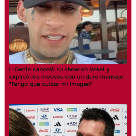
L-Gante canceló su show en Israel y
explicó los motivos con un duro mensaje:
"Tengo que cuidar mi imagen"