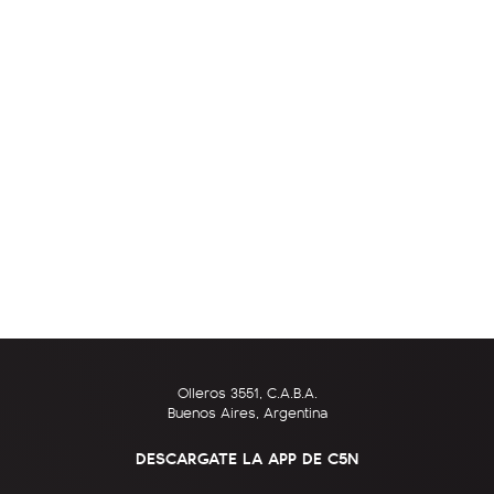
Olleros 3551, C.A.B.A.
Buenos Aires, Argentina
DESCARGATE LA APP DE C5N