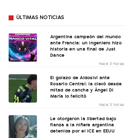
ÚLTIMAS NOTICIAS
Argentina campeón del mundo
ante Francia: un ingeniero hizo
historia en una final de Just
Dance
Hace 3 horas
El golazo de Aldosivi ante
Rosario Central: la clavó desde
mitad de cancha y Ángel Di
María lo felicitó
Hace 3 horas
Le otorgaron la libertad bajo
fianza a la niñera argentina
detenida por el ICE en EEUU