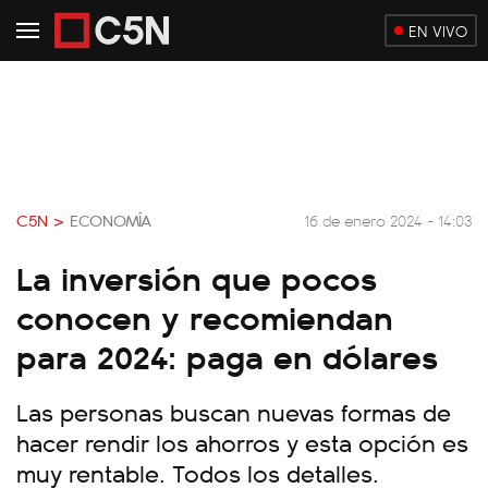
EN VIVO
C5N >
ECONOMÍA
16 de enero 2024 - 14:03
La inversión que pocos
conocen y recomiendan
para 2024: paga en dólares
Las personas buscan nuevas formas de
hacer rendir los ahorros y esta opción es
muy rentable. Todos los detalles.