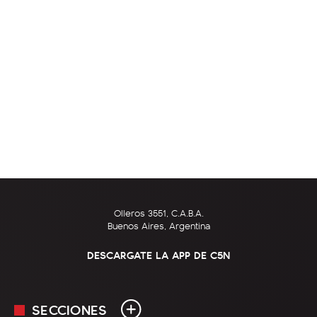
Olleros 3551, C.A.B.A.
Buenos Aires, Argentina
DESCARGATE LA APP DE C5N
SECCIONES