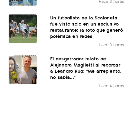
Hace 3 horas
Un futbolista de la Scaloneta
fue visto solo en un exclusivo
restaurante: la foto que generó
polémica en redes
Hace 3 horas
El desgarrador relato de
Alejandra Maglietti al recordar
a Leandro Rud: "Me arrepiento,
no sabía..."
Hace 4 horas