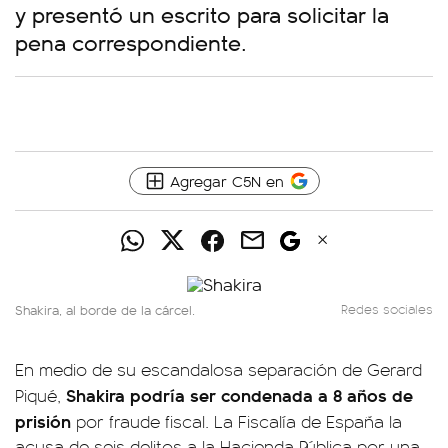
y presentó un escrito para solicitar la
pena correspondiente.
Agregar C5N en
Shakira, al borde de la cárcel.
Redes sociales
En medio de su escandalosa separación de Gerard
Shakira podría ser condenada a 8 años de
Piqué,
prisión
por fraude fiscal. La Fiscalía de España la
acusa de seis delitos a la Hacienda Pública por una