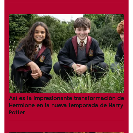
Así es la impresionante transformación de
Hermione en la nueva temporada de Harry
Potter