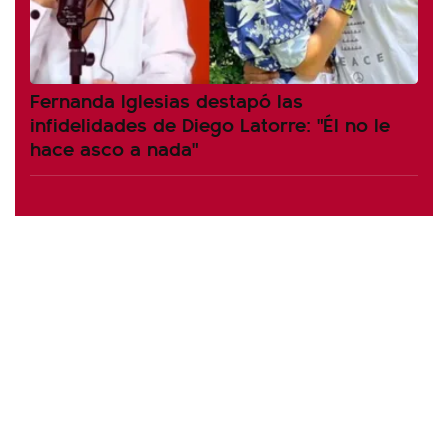
Fernanda Iglesias destapó las
infidelidades de Diego Latorre: "Él no le
hace asco a nada"