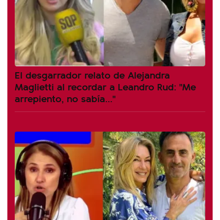
El desgarrador relato de Alejandra
Maglietti al recordar a Leandro Rud: "Me
arrepiento, no sabía..."