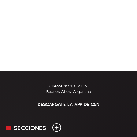
Olleros 3551, C.A.B.A.
Buenos Aires, Argentina
DESCARGATE LA APP DE C5N
SECCIONES