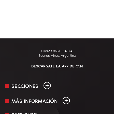
Olleros 3551, C.A.B.A.
Buenos Aires, Argentina
DESCARGATE LA APP DE C5N
SECCIONES
MÁS INFORMACIÓN
En Vivo
Minuto Uno