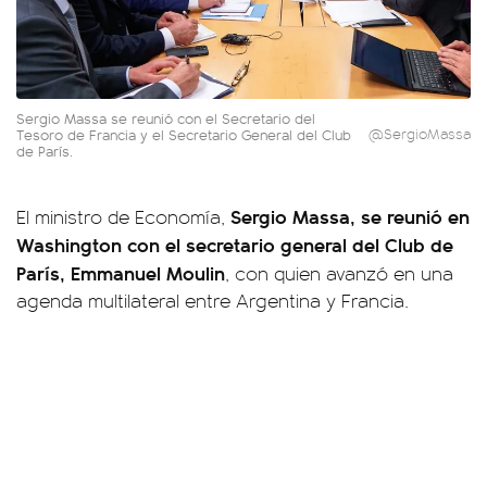
Sergio Massa se reunió con el Secretario del
Tesoro de Francia y el Secretario General del Club
@SergioMassa
de París.
Sergio Massa, se reunió en
El ministro de Economía,
Washington con el secretario general del Club de
París, Emmanuel Moulin
, con quien avanzó en una
agenda multilateral entre Argentina y Francia.