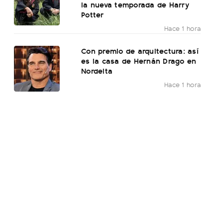
la nueva temporada de Harry
Potter
Hace 1 hora
Con premio de arquitectura: así
es la casa de Hernán Drago en
Nordelta
Hace 1 hora