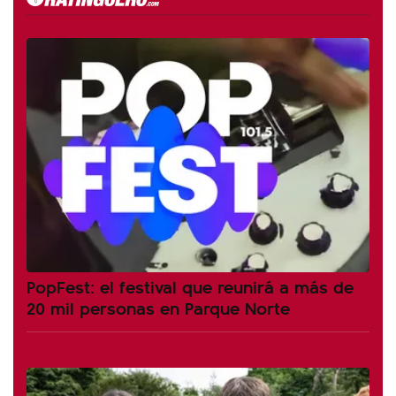
PopFest: el festival que reunirá a más de
20 mil personas en Parque Norte