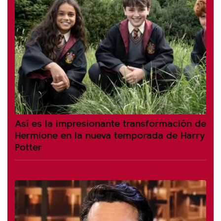
Así es la impresionante transformación de
Hermione en la nueva temporada de Harry
Potter