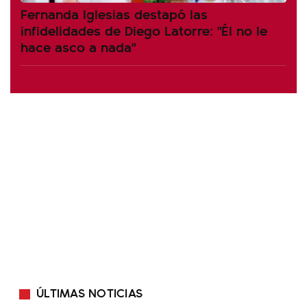
Fernanda Iglesias destapó las
infidelidades de Diego Latorre: "Él no le
hace asco a nada"
ÚLTIMAS NOTICIAS