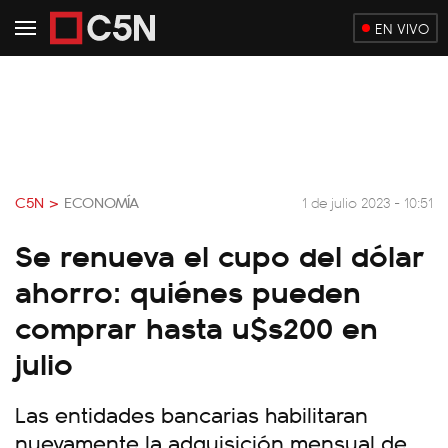
EN VIVO
C5N >
ECONOMÍA
1 de julio 2023 - 10:51
Se renueva el cupo del dólar
ahorro: quiénes pueden
comprar hasta u$s200 en
julio
Las entidades bancarias habilitaran
nuevamente la adquisición mensual de