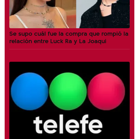
Se supo cuál fue la compra que rompió la
relación entre Luck Ra y La Joaqui