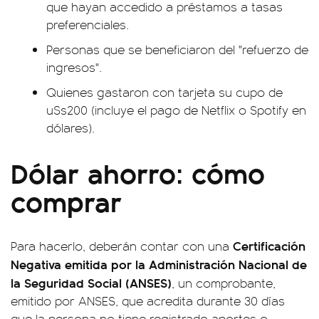
que hayan accedido a préstamos a tasas
preferenciales.
Personas que se beneficiaron del "refuerzo de
ingresos".
Quienes gastaron con tarjeta su cupo de
u$s200 (incluye el pago de Netflix o Spotify en
dólares).
Dólar ahorro: cómo
comprar
Certificación
Para hacerlo, deberán contar con una
Negativa emitida por la Administración Nacional de
la Seguridad Social (ANSES)
, un comprobante,
emitido por ANSES, que acredita durante 30 días
que la persona no tiene registrado aportes o