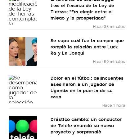
tras el fracaso de la Ley de
Tierras: "Era elegir entre el
miedo y la prosperidad"
Hace 38 minutos
Se supo cuál fue la compra que
rompió la relación entre Luck
Ra y La Joaqui
Hace 59 minutos
Dolor en el fútbol: delincuentes
asesinaron a un jugador de
Uganda en la puerta de su
casa
Hace 1 hora
Drástico cambio: un conductor
de Telefe anunció su nuevo
proyecto y sorprendió