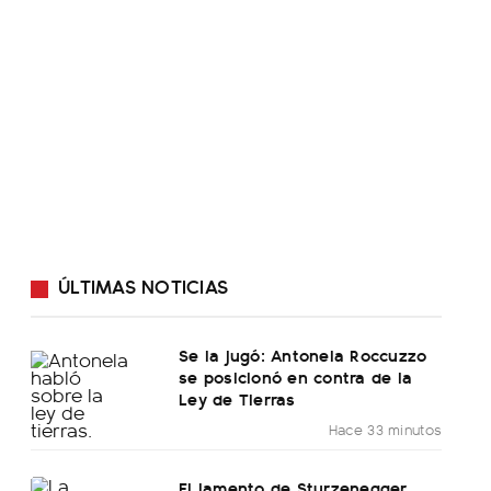
ÚLTIMAS NOTICIAS
Se la jugó: Antonela Roccuzzo
se posicionó en contra de la
Ley de Tierras
Hace 33 minutos
El lamento de Sturzenegger