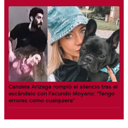
Candela Arizaga rompió el silencio tras el
escándalo con Facundo Moyano: "Tengo
errores como cualquiera"