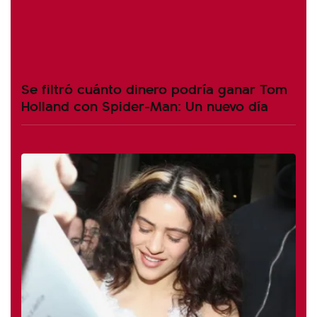
Se filtró cuánto dinero podría ganar Tom
Holland con Spider-Man: Un nuevo día