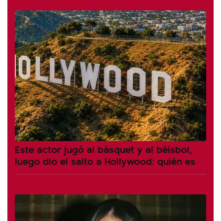
Este actor jugó al básquet y al béisbol,
luego dio el salto a Hollywood: quién es