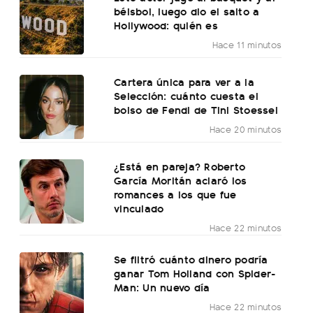
béisbol, luego dio el salto a
Hollywood: quién es
Hace 11 minutos
Cartera única para ver a la
Selección: cuánto cuesta el
bolso de Fendi de Tini Stoessel
Hace 20 minutos
¿Está en pareja? Roberto
García Moritán aclaró los
romances a los que fue
vinculado
Hace 22 minutos
Se filtró cuánto dinero podría
ganar Tom Holland con Spider-
Man: Un nuevo día
Hace 22 minutos