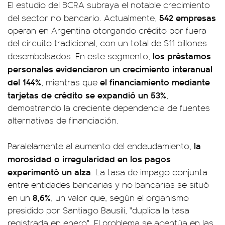
El estudio del BCRA subraya el notable crecimiento
542 empresas
del sector no bancario. Actualmente,
operan en Argentina otorgando crédito por fuera
del circuito tradicional, con un total de $11 billones
los préstamos
desembolsados. En este segmento,
personales evidenciaron un crecimiento interanual
del 144%
el financiamiento mediante
, mientras que
tarjetas de crédito se expandió un 53%
,
demostrando la creciente dependencia de fuentes
alternativas de financiación.
la
Paralelamente al aumento del endeudamiento,
morosidad o irregularidad en los pagos
experimentó un alza
. La tasa de impago conjunta
entre entidades bancarias y no bancarias se situó
8,6%
en un
, un valor que, según el organismo
presidido por Santiago Bausili, "duplica la tasa
registrada en enero". El problema se acentúa en las