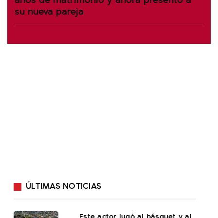
su nueva pareja
ÚLTIMAS NOTICIAS
Este actor jugó al básquet y al