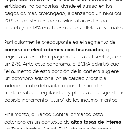
entidades no bancarias, donde el atraso en los
pagos es más prolongado, alcanzando un nivel del
20% en préstamos personales otorgados por
fintech y un 18% en el caso de las billeteras virtuales.
Particularmente preocupante es el segmento de
compra de electrodomésticos financiados
, que
registra la tasa de impago más alta del sector, con
un 27%. Ante este panorama, el BCRA advirtió que
"el aumento de esta porción de la cartera sugiere
un deterioro adicional en la calidad crediticia,
independiente del captado por el indicador
tradicional de irregularidad, y plantea el riesgo de un
posible incremento futuro" de los incumplimientos.
Finalmente, el Banco Central enmarcó este
altas tasas de interés
deterioro en un contexto de
.
La Tasa Nominal Anual (TNA) de los préstamos