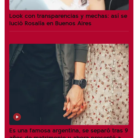
Look con transparencias y mechas: así se
lució Rosalía en Buenos Aires
Es una famosa argentina, se separó tras 9
años de matrimonio y ahora presentó a