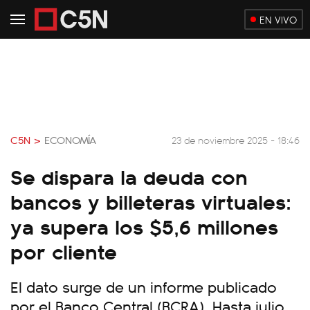
EN VIVO
C5N >
ECONOMÍA
23 de noviembre 2025 - 18:46
Se dispara la deuda con
bancos y billeteras virtuales:
ya supera los $5,6 millones
por cliente
El dato surge de un informe publicado
por el Banco Central (BCRA). Hasta julio,