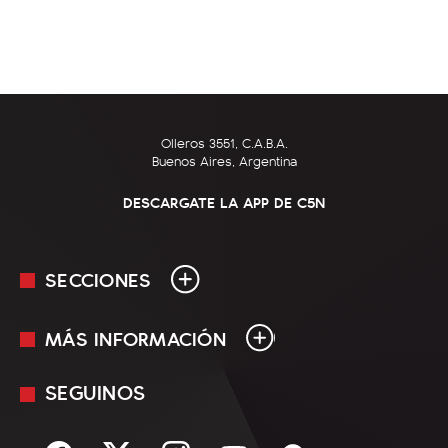
Olleros 3551, C.A.B.A.
Buenos Aires, Argentina
DESCARGATE LA APP DE C5N
SECCIONES
MÁS INFORMACIÓN
En Vivo
Minuto Uno
SEGUINOS
Mediakit
Política
Términos y condiciones