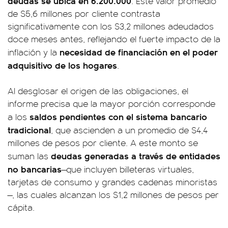
deudas se ubica en 6.200.000
. Este valor promedio
de $5,6 millones por cliente contrasta
significativamente con los $3,2 millones adeudados
doce meses antes, reflejando el fuerte impacto de la
necesidad de financiación en el poder
inflación y la
adquisitivo de los hogares
.
Al desglosar el origen de las obligaciones, el
informe precisa que la mayor porción corresponde
saldos pendientes con el sistema bancario
a los
tradicional
, que ascienden a un promedio de $4,4
millones de pesos por cliente. A este monto se
deudas generadas a través de entidades
suman las
no bancarias
—que incluyen billeteras virtuales,
tarjetas de consumo y grandes cadenas minoristas
—, las cuales alcanzan los $1,2 millones de pesos per
cápita.