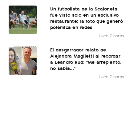
Un futbolista de la Scaloneta
fue visto solo en un exclusivo
restaurante: la foto que generó
polémica en redes
Hace 7 horas
El desgarrador relato de
Alejandra Maglietti al recordar
a Leandro Rud: "Me arrepiento,
no sabía..."
Hace 7 horas