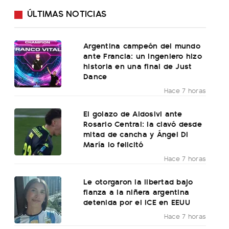
ÚLTIMAS NOTICIAS
Argentina campeón del mundo
ante Francia: un ingeniero hizo
historia en una final de Just
Dance
Hace 7 horas
El golazo de Aldosivi ante
Rosario Central: la clavó desde
mitad de cancha y Ángel Di
María lo felicitó
Hace 7 horas
Le otorgaron la libertad bajo
fianza a la niñera argentina
detenida por el ICE en EEUU
Hace 7 horas