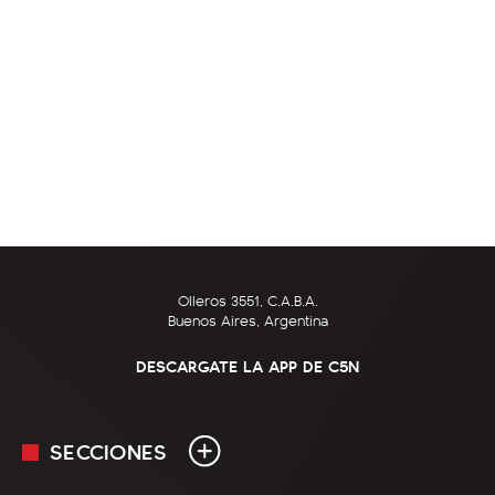
Olleros 3551, C.A.B.A.
Buenos Aires, Argentina
DESCARGATE LA APP DE C5N
SECCIONES