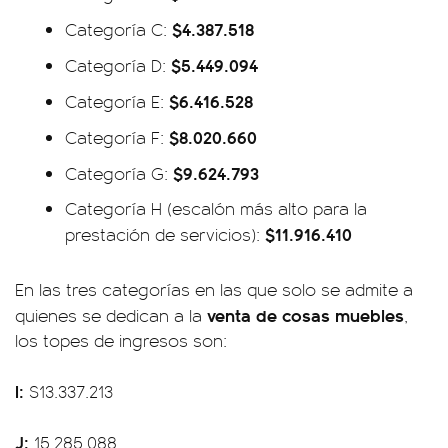
$4.387.518
Categoría C:
$5.449.094
Categoría D:
$6.416.528
Categoría E:
$8.020.660
Categoría F:
$9.624.793
Categoría G:
Categoría H (escalón más alto para la
$11.916.410
prestación de servicios):
En las tres categorías en las que solo se admite a
venta de cosas muebles
quienes se dedican a la
,
los topes de ingresos son:
I:
$13.337.213
J:
15.285.088