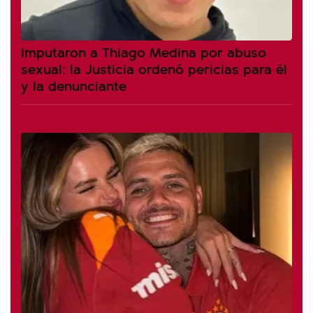
Imputaron a Thiago Medina por abuso
sexual: la Justicia ordenó pericias para él
y la denunciante