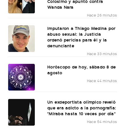
Colosimo y apuntó contra
Wanda Nara
Hace 26 minutos
Imputaron a Thiago Medina por
abuso sexual: la Justicia
ordenó pericias para él y la
denunciante
Hace 33 minutos
Horóscopo de hoy, sábado 8 de
agosto
Hace 44 minutos
Un exdeportista olímpico reveló
que era adicto a la pornografía:
"Miraba hasta 10 veces por día"
Hace 54 minutos