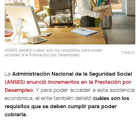
ANSES detalló cuáles son los requisitos para poder
freepik
acceder a la Prestación por Desempleo.
Administración Nacional de la Seguridad Social
La
(ANSES)
anunció incrementos en la
Prestación por
Desempleo
. Y para poder acceder a esta asistencia
cuáles son los
económica, el ente también detalló
requisitos que se deben cumplir para poder
cobrarla.