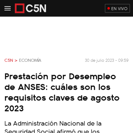
EN VIVO
C5N >
ECONOMÍA
30 de julio 2023 - 09:59
Prestación por Desempleo
de ANSES: cuáles son los
requisitos claves de agosto
2023
La Administración Nacional de la
Seguridad Social afirmó que los