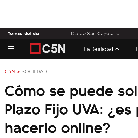
Temas del día
Día de San Cayetano
La Realidad
C5N >
SOCIEDAD
Cómo se puede soli
Plazo Fijo UVA: ¿es
hacerlo online?