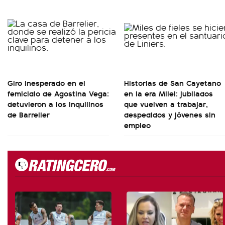
Giro inesperado en el
Historias de San Cayetano
femicidio de Agostina Vega:
en la era Milei: jubilados
detuvieron a los inquilinos
que vuelven a trabajar,
de Barrelier
despedidos y jóvenes sin
empleo