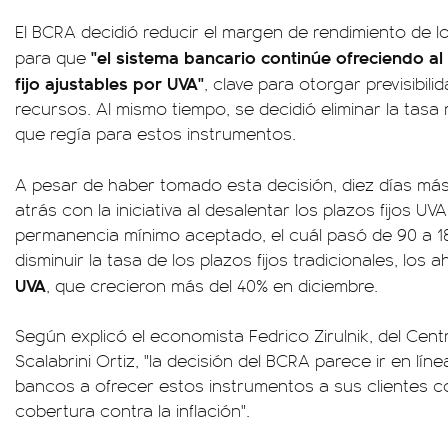
El BCRA decidió reducir el margen de rendimiento de los
"el sistema bancario continúe ofreciendo al
para que
fijo ajustables por UVA"
, clave para otorgar previsibilid
recursos. Al mismo tiempo, se decidió eliminar la tas
que regía para estos instrumentos.
A pesar de haber tomado esta decisión, diez días más
atrás con la iniciativa al desalentar los plazos fijos UV
permanencia mínimo aceptado, el cuál pasó de 90 a 18
disminuir la tasa de los plazos fijos tradicionales, los 
UVA
, que crecieron más del 40% en diciembre.
Según explicó el economista Fedrico Zirulnik, del Ce
Scalabrini Ortiz, "la decisión del BCRA parece ir en líne
bancos a ofrecer estos instrumentos a sus clientes
cobertura contra la inflación".