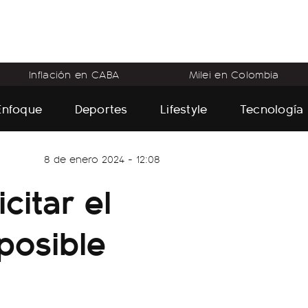
Inflación en CABA
Milei en Colombia
Enfoque
Deportes
Lifestyle
Tecnología
8 de enero 2024 - 12:08
citar el
 posible