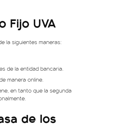
o Fijo UVA
 de la siguientes maneras:
s de la entidad bancaria.
 de manera online.
iene, en tanto que la segunda
sonalmente.
asa de los