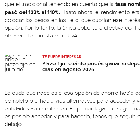
tasa nomi
que el tradicional teniendo en cuenta que la
pasó del 133% al 110%.
Hasta ahora, el rendimiento era
colocar los pesos en las Leliq, que cubrían ese interé
opción. Por lo tanto, la única cobertura efectiva cont
ofrecer al ahorrista es el UVA.
TE PUEDE INTERESAR:
Plazo fijo: cuánto podés ganar si dep
días en agosto 2026
La duda que nace es si esa opción de ahorro había d
completo o si había vías alternativas para acceder y 
entidades aun lo ofrecen. En primer lugar, te sugerim
es posible acceder y para hacerlo, tenes que seguir l
debajo.