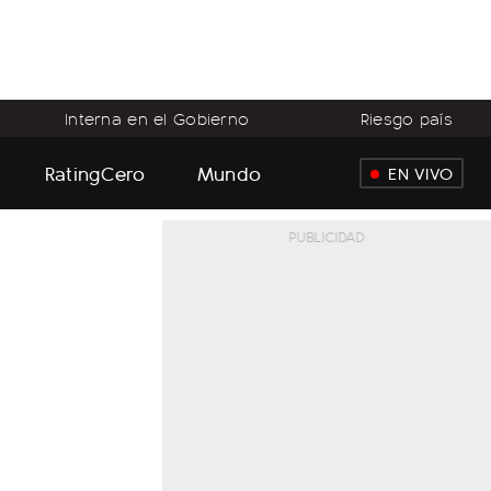
Interna en el Gobierno
Riesgo país
RatingCero
Mundo
EN VIVO