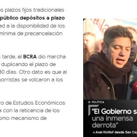
 plazos fijos tradicionales
 público depósitos a plazo
ad a la disponibilidad de los
a mínima de precancelación
BCRA
 tarde, el
dio marcha
A duplicando el plazo de
0 días. Otro dato es que al
ahorristas se volcaron a los
ntro de Estudios Económicos
a con la reticencia de los
 como mecanismo de