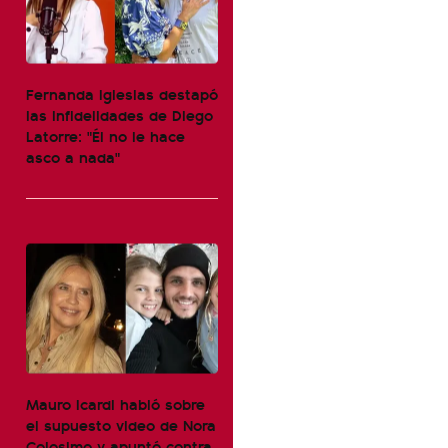
Fernanda Iglesias destapó
las infidelidades de Diego
Latorre: "Él no le hace
asco a nada"
Mauro Icardi habló sobre
el supuesto video de Nora
Colosimo y apuntó contra