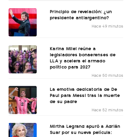
Principio de revelación: ¿un
presidente antiargentino?
Hace 49 minutos
Karina Milei reúne a
legisladores bonaerenses de
LLA y acelera el armado
político para 2027
Hace 50 minutos
La emotiva dedicatoria de De
Paul para Messi tras la muerte
de su padre
Hace 52 minutos
Mirtha Legrand apuró a Adrián
Suar por su nueva película: