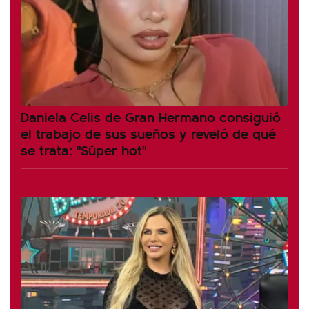
Daniela Celis de Gran Hermano consiguió
el trabajo de sus sueños y reveló de qué
se trata: "Súper hot"