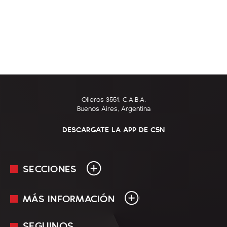
Olleros 3551, C.A.B.A.
Buenos Aires, Argentina
DESCARGATE LA APP DE C5N
SECCIONES
MÁS INFORMACIÓN
En Vivo
Minuto Uno
SEGUINOS