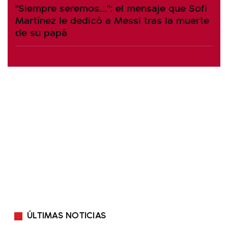
"Siempre seremos...": el mensaje que Sofi
Martínez le dedicó a Messi tras la muerte
de su papá
ÚLTIMAS NOTICIAS