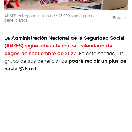
ANSES entregará un plus de $25.000 a un grupo de
Freepik.
beneficiarios.
La Administración Nacional de la Seguridad Social
(
ANSES) sigue adelante con su calendario de
pagos de septiembre de 2022
.
En este sentido, un
podrá recibir un plus de
grupo de sus beneficiarios
hasta $25 mil.