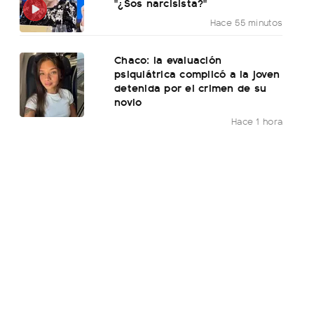
"¿Sos narcisista?"
Hace 55 minutos
Chaco: la evaluación
psiquiátrica complicó a la joven
detenida por el crimen de su
novio
Hace 1 hora