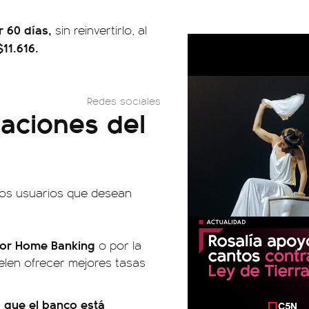
r 60 días,
sin reinvertirlo, al
11.616.
Redes sociales
daciones del
los usuarios que desean
 por Home Banking
o por la
elen ofrecer mejores tasas
 que el banco está