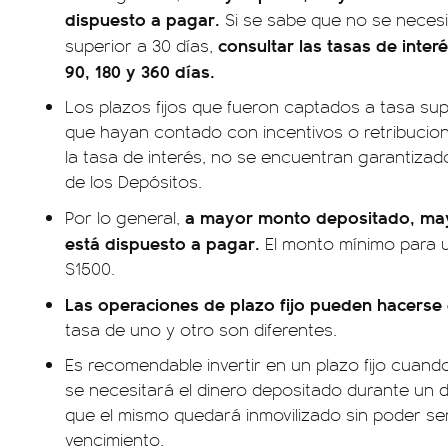
dispuesto a pagar.
Si se sabe que no se necesi
consultar las tasas de inter
superior a 30 días,
90, 180 y 360 días.
Los plazos fijos que fueron captados a tasa supe
que hayan contado con incentivos o retribucion
la tasa de interés, no se encuentran garantizad
de los Depósitos.
a mayor monto depositado, mayo
Por lo general,
está dispuesto a pagar.
El monto mínimo para un
$1500.
Las operaciones de plazo fijo pueden hacerse
tasa de uno y otro son diferentes.
Es recomendable invertir en un plazo fijo cuan
se necesitará el dinero depositado durante un 
que el mismo quedará inmovilizado sin poder ser
vencimiento.