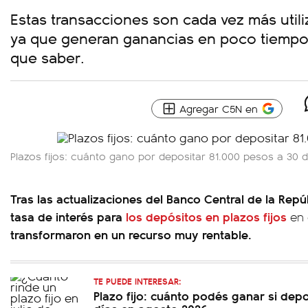
Estas transacciones son cada vez más utili
ya que generan ganancias en poco tiempo
que saber.
Agregar C5N en
Plazos fijos: cuánto gano por depositar 81.000 pesos a 30 d
Tras las actualizaciones del Banco Central de la Rep
tasa de interés para
los depósitos en plazos fijos
en 
transformaron en un recurso muy rentable.
TE PUEDE INTERESAR:
Plazo fijo: cuánto podés ganar si dep