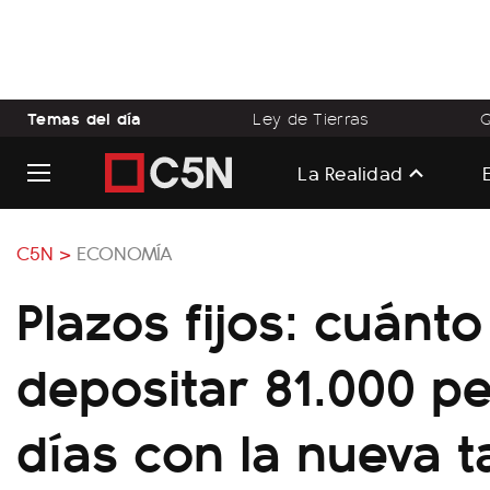
Temas del día
Ley de Tierras
Q
La Realidad
C5N >
ECONOMÍA
Plazos fijos: cuánt
depositar 81.000 p
días con la nueva t