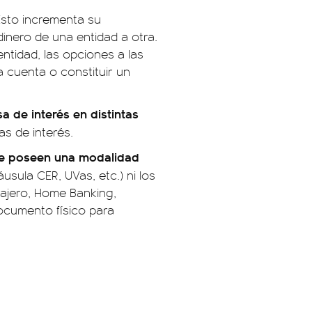
Esto incrementa su
dinero de una entidad a otra.
ntidad, las opciones a las
 cuenta o constituir un
a de interés en distintas
as de interés.
ue poseen una modalidad
usula CER, UVas, etc.) ni los
cajero, Home Banking,
documento físico para