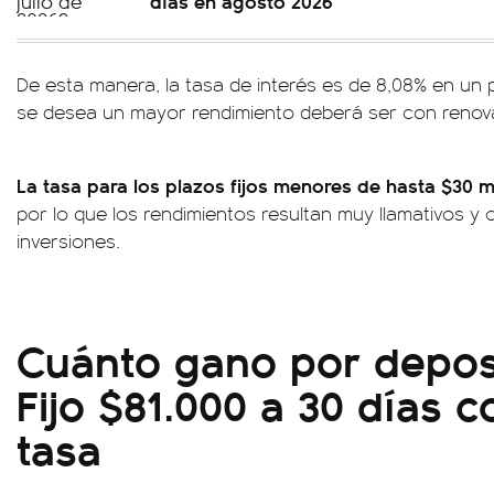
días en agosto 2026
De esta manera, la tasa de interés es de 8,08% en un 
se desea un mayor rendimiento deberá ser con renov
La tasa para los plazos fijos menores de hasta $30 m
por lo que los rendimientos resultan muy llamativos y 
inversiones.
Cuánto gano por deposi
Fijo $81.000 a 30 días c
tasa