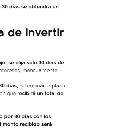
de 30 días se obtendrá un
 de invertir
jo, se elija solo 30 días de
intereses, mensualmente.
 30 días,
al terminar el plazo
recibirá un total de
ecir que
jo por 30 días con los
l monto recibido será