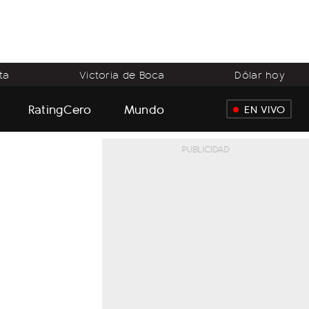
ta
Victoria de Boca
Dólar hoy
RatingCero
Mundo
EN VIVO