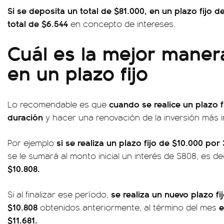
Si se deposita un total de $81.000, en un plazo fijo 
total de $6.544
en concepto de intereses.
Cuál es la mejor manera
en un plazo fijo
cuando se realice un plazo fi
Lo recomendable es que
duración
y hacer una renovación de la inversión más 
si se realiza un plazo fijo de $10.000 por
Por ejemplo
se le sumará al monto inicial un interés de $808, es d
$10.808.
se realiza un nuevo plazo fi
Si al finalizar ese período,
$10.808
e
obtenidos anteriormente, al término del mes
$11.681.