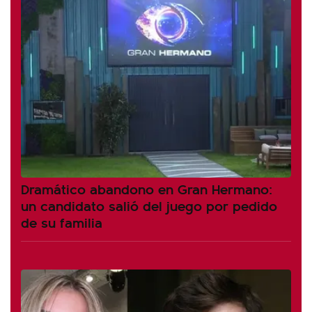
Dramático abandono en Gran Hermano:
un candidato salió del juego por pedido
de su familia