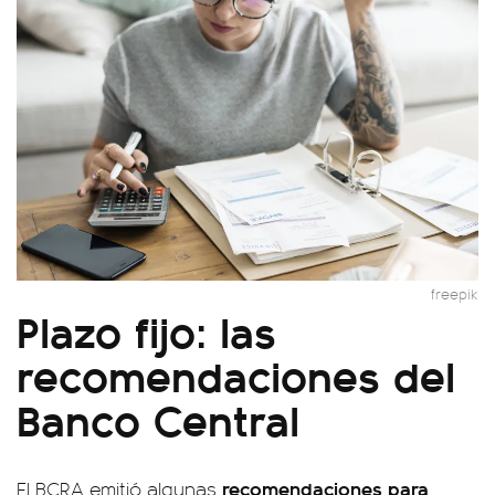
freepik
Plazo fijo: las
recomendaciones del
Banco Central
recomendaciones para
El BCRA emitió algunas