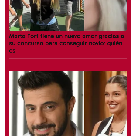
Marta Fort tiene un nuevo amor gracias a
su concurso para conseguir novio: quién
es