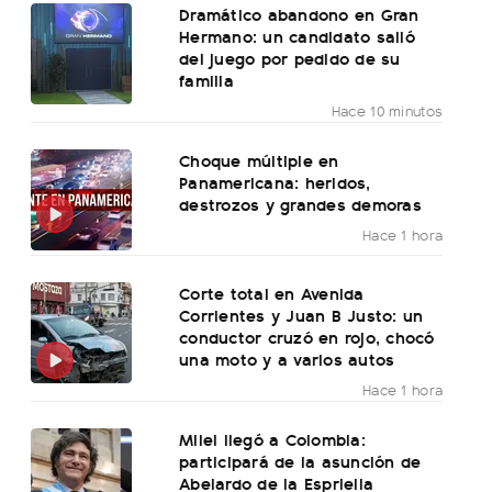
Dramático abandono en Gran
Hermano: un candidato salió
del juego por pedido de su
familia
Hace 10 minutos
Choque múltiple en
Panamericana: heridos,
destrozos y grandes demoras
Hace 1 hora
Corte total en Avenida
Corrientes y Juan B Justo: un
conductor cruzó en rojo, chocó
una moto y a varios autos
Hace 1 hora
Milei llegó a Colombia:
participará de la asunción de
Abelardo de la Espriella