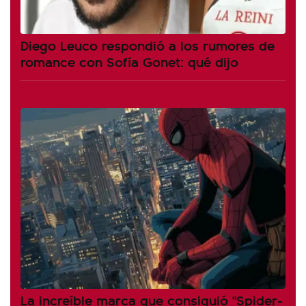
Diego Leuco respondió a los rumores de
romance con Sofía Gonet: qué dijo
La increíble marca que consiguió "Spider-