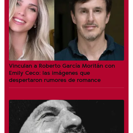
Vinculan a Roberto García Moritán con
Emily Ceco: las imágenes que
despertaron rumores de romance