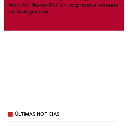
Man: Un Nuevo Día" en su primera semana
en la Argentina
ÚLTIMAS NOTICIAS