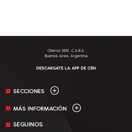
Olleros 3551, C.A.B.A.
Buenos Aires, Argentina
DESCARGATE LA APP DE C5N
SECCIONES
MÁS INFORMACIÓN
En Vivo
Minuto Uno
SEGUINOS
Mediakit
Política