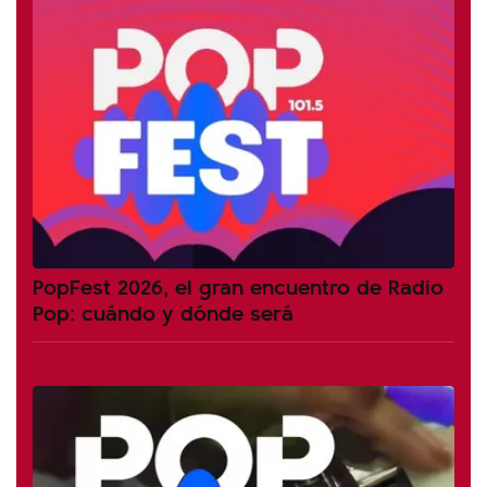
PopFest 2026, el gran encuentro de Radio
Pop: cuándo y dónde será