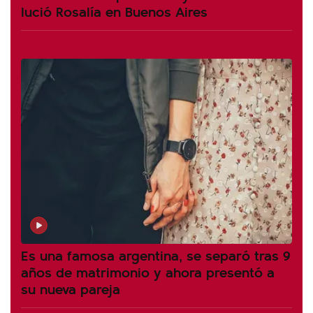
lució Rosalía en Buenos Aires
Es una famosa argentina, se separó tras 9
años de matrimonio y ahora presentó a
su nueva pareja