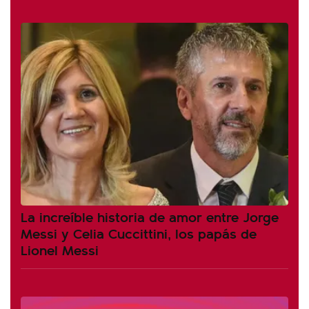
La increíble historia de amor entre Jorge
Messi y Celia Cuccittini, los papás de
Lionel Messi