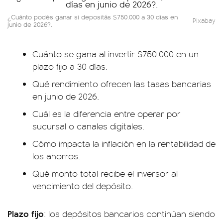
¿Cuánto podés ganar si depositás $750.000 a 30 días en
Pixabay
junio de 2026?.
Cuánto se gana al invertir $750.000 en un
plazo fijo a 30 días.
Qué rendimiento ofrecen las tasas bancarias
en junio de 2026.
Cuál es la diferencia entre operar por
sucursal o canales digitales.
Cómo impacta la inflación en la rentabilidad de
los ahorros.
Qué monto total recibe el inversor al
vencimiento del depósito.
Plazo fijo
: los depósitos bancarios continúan siendo