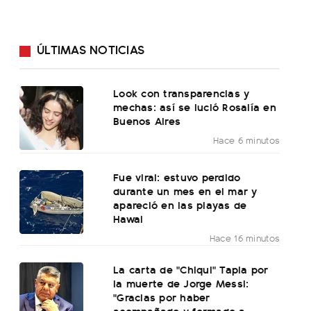
ÚLTIMAS NOTICIAS
Look con transparencias y
mechas: así se lució Rosalía en
Buenos Aires
Hace 6 minutos
Fue viral: estuvo perdido
durante un mes en el mar y
apareció en las playas de
Hawai
Hace 16 minutos
La carta de "Chiqui" Tapia por
la muerte de Jorge Messi:
"Gracias por haber
acompañado y formado a