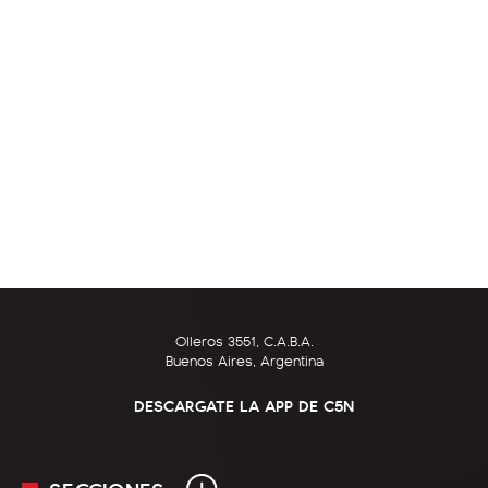
Olleros 3551, C.A.B.A.
Buenos Aires, Argentina
DESCARGATE LA APP DE C5N