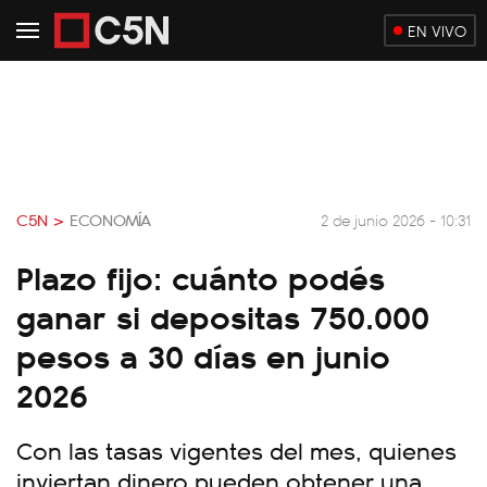
EN VIVO
C5N >
ECONOMÍA
2 de junio 2026 - 10:31
Plazo fijo: cuánto podés
ganar si depositas 750.000
pesos a 30 días en junio
2026
Con las tasas vigentes del mes, quienes
inviertan dinero pueden obtener una