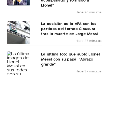
Lionel"
Hace 20 minutos
La decisión de la AFA con los
partidos del torneo Clausura
tras la muerte de Jorge Messi
Hace 27 minutos
La última foto que subió Lionel
Messi con su papá: "Abrazo
grande"
Hace 37 minutos