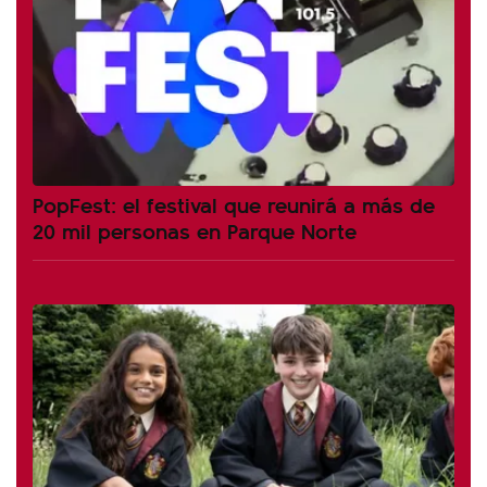
PopFest: el festival que reunirá a más de
20 mil personas en Parque Norte