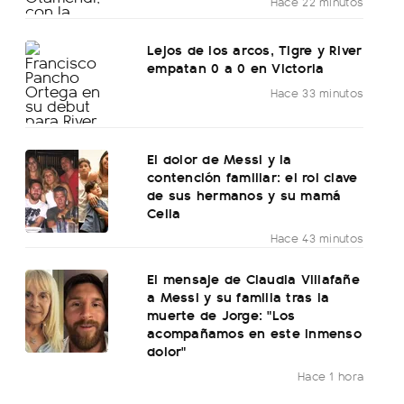
Hace 22 minutos
Lejos de los arcos, Tigre y River
empatan 0 a 0 en Victoria
Hace 33 minutos
El dolor de Messi y la
contención familiar: el rol clave
de sus hermanos y su mamá
Celia
Hace 43 minutos
El mensaje de Claudia Villafañe
a Messi y su familia tras la
muerte de Jorge: "Los
acompañamos en este inmenso
dolor"
Hace 1 hora