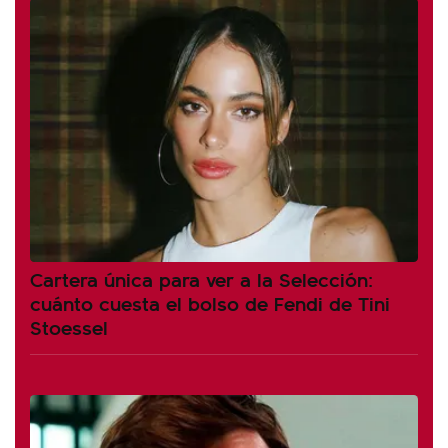
Cartera única para ver a la Selección:
cuánto cuesta el bolso de Fendi de Tini
Stoessel