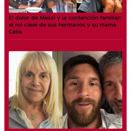
El dolor de Messi y la contención familiar:
el rol clave de sus hermanos y su mamá
Celia