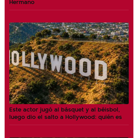
Hermano
Este actor jugó al básquet y al béisbol,
luego dio el salto a Hollywood: quién es