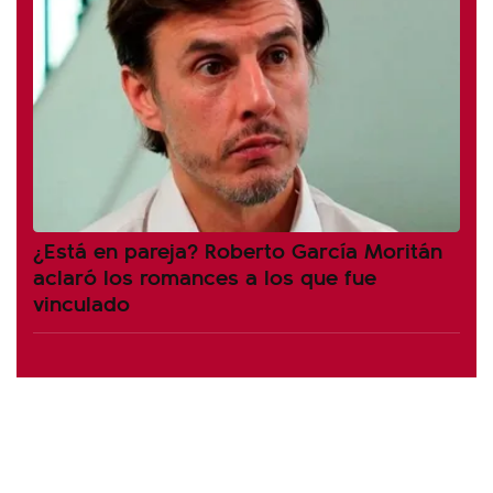
¿Está en pareja? Roberto García Moritán
aclaró los romances a los que fue
vinculado