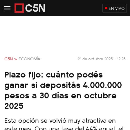
EN VIVO
C5N >
ECONOMÍA
21 de octubre 2025 - 12:25
Plazo fijo: cuánto podés
ganar si depositás 4.000.000
pesos a 30 días en octubre
2025
Esta opción se volvió muy atractiva en
este mes. Con una tasa del 44% anual, el