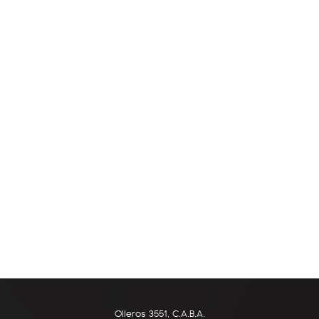
Olleros 3551, C.A.B.A.