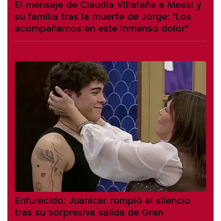
El mensaje de Claudia Villafañe a Messi y
su familia tras la muerte de Jorge: "Los
acompañamos en este inmenso dolor"
Enfurecido: Juanicar rompió el silencio
tras su sorpresiva salida de Gran