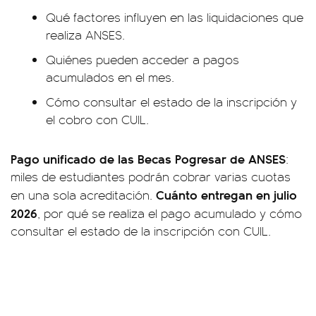
Qué factores influyen en las liquidaciones que
realiza ANSES.
Quiénes pueden acceder a pagos
acumulados en el mes.
Cómo consultar el estado de la inscripción y
el cobro con CUIL.
Pago unificado de las Becas Pogresar de ANSES
:
miles de estudiantes podrán cobrar varias cuotas
Cuánto entregan en julio
en una sola acreditación.
2026
, por qué se realiza el pago acumulado y cómo
consultar el estado de la inscripción con CUIL.