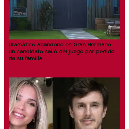
Dramático abandono en Gran Hermano:
un candidato salió del juego por pedido
de su familia