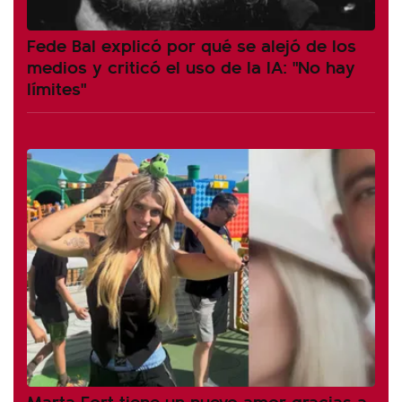
Fede Bal explicó por qué se alejó de los
medios y criticó el uso de la IA: "No hay
límites"
Marta Fort tiene un nuevo amor gracias a