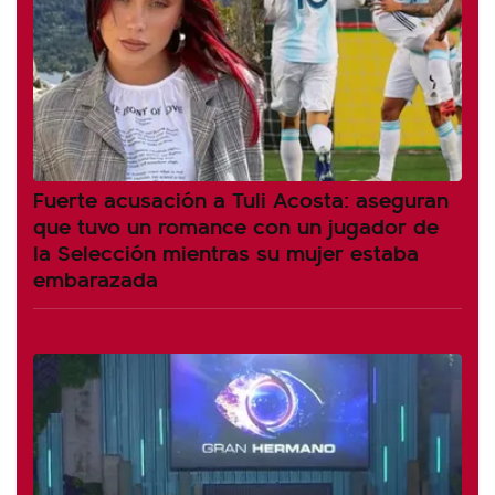
Fuerte acusación a Tuli Acosta: aseguran
que tuvo un romance con un jugador de
la Selección mientras su mujer estaba
embarazada