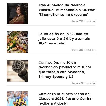
Tras el pedido de renuncia,
Villarruel le respondió a Quirno:
"El canciller se ha excedido"
Hace 20 minutos
La inflación en la Ciudad en
julio escaló a 2,9% y acumula
19,4% en el año
Hace 36 minutos
Conmoción: murió un
reconocido productor musical
que trabajó con Madonna,
Britney Spears y U2
Hace 49 minutos
Comienza la cuarta fecha del
Clausura 2026: Rosario Central
recibe a Aldosivi