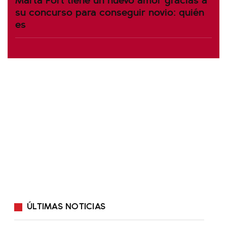
su concurso para conseguir novio: quién
es
ÚLTIMAS NOTICIAS