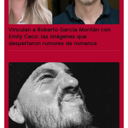
Vinculan a Roberto García Moritán con
Emily Ceco: las imágenes que
despertaron rumores de romance