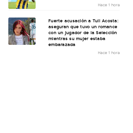
Hace 1 hora
Fuerte acusación a Tuli Acosta:
aseguran que tuvo un romance
con un jugador de la Selección
mientras su mujer estaba
embarazada
Hace 1 hora