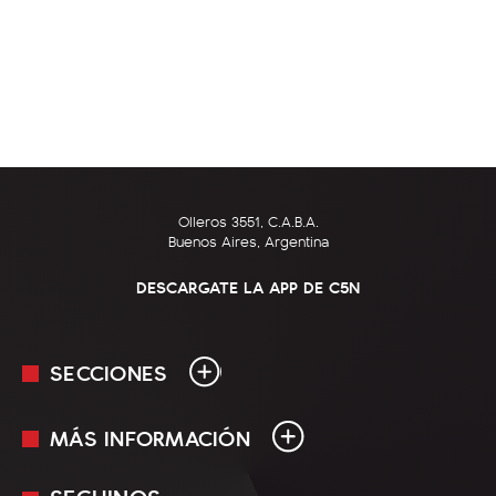
Olleros 3551, C.A.B.A.
Buenos Aires, Argentina
DESCARGATE LA APP DE C5N
SECCIONES
MÁS INFORMACIÓN
En Vivo
Minuto Uno