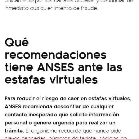
únicamente por los canales oficiales y denunciar de
inmediato cualquier intento de fraude.
Qué
recomendaciones
tiene ANSES ante las
estafas virtuales
Para reducir el riesgo de caer en estafas virtuales,
ANSES recomienda desconfiar de cualquier
contacto inesperado que solicite información
personal o genere urgencia para realizar un
trámite.
El organismo recuerda que nunca pide
claves bancarias, números de tarjeta, códigos de