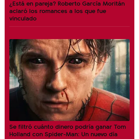
¿Está en pareja? Roberto García Moritán
aclaró los romances a los que fue
vinculado
Se filtró cuánto dinero podría ganar Tom
Holland con Spider-Man: Un nuevo día