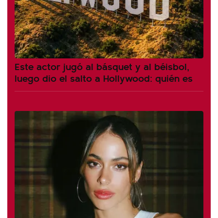
Este actor jugó al básquet y al béisbol,
luego dio el salto a Hollywood: quién es