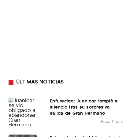
ÚLTIMAS NOTICIAS
Enfurecido: Juanicar rompió el
silencio tras su sorpresiva
salida de Gran Hermano
Hace 1 hora