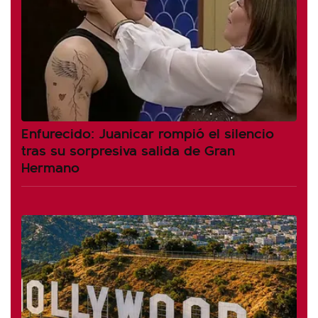
Enfurecido: Juanicar rompió el silencio
tras su sorpresiva salida de Gran
Hermano