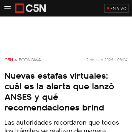
EN VIVO
C5N >
ECONOMÍA
2 de julio 2026 - 08:04
Nuevas estafas virtuales:
cuál es la alerta que lanzó
ANSES y qué
recomendaciones brind
Las autoridades recordaron que todos
los trámites se realizan de manera