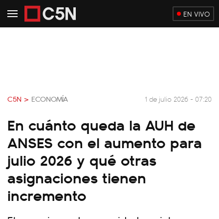
EN VIVO
C5N >
ECONOMÍA
1 de julio 2026 - 07:20
En cuánto queda la AUH de
ANSES con el aumento para
julio 2026 y qué otras
asignaciones tienen
incremento