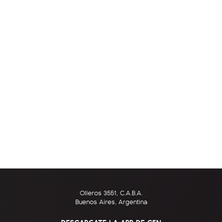
Olleros 3551, C.A.B.A.
Buenos Aires, Argentina
DESCARGATE LA APP DE C5N