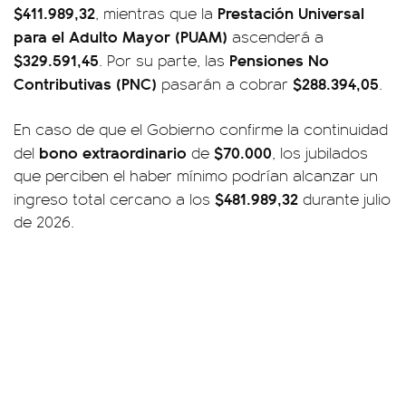
$411.989,32
Prestación Universal
, mientras que la
para el Adulto Mayor (PUAM)
ascenderá a
$329.591,45
Pensiones No
. Por su parte, las
Contributivas (PNC)
$288.394,05
pasarán a cobrar
.
En caso de que el Gobierno confirme la continuidad
bono extraordinario
$70.000
del
de
, los jubilados
que perciben el haber mínimo podrían alcanzar un
$481.989,32
ingreso total cercano a los
durante julio
de 2026.