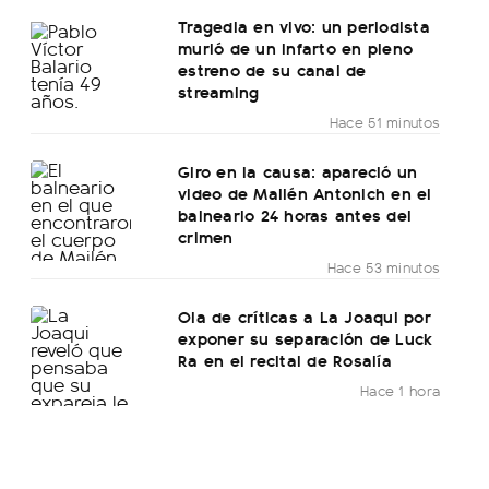
Tragedia en vivo: un periodista
murió de un infarto en pleno
estreno de su canal de
streaming
Hace 51 minutos
Giro en la causa: apareció un
video de Mailén Antonich en el
balneario 24 horas antes del
crimen
Hace 53 minutos
Ola de críticas a La Joaqui por
exponer su separación de Luck
Ra en el recital de Rosalía
Hace 1 hora