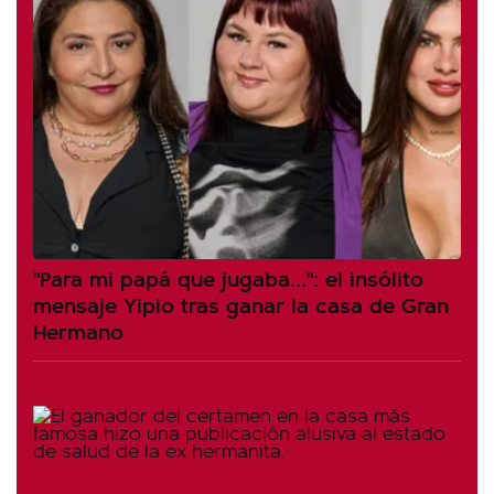
"Para mi papá que jugaba...": el insólito
mensaje Yipio tras ganar la casa de Gran
Hermano