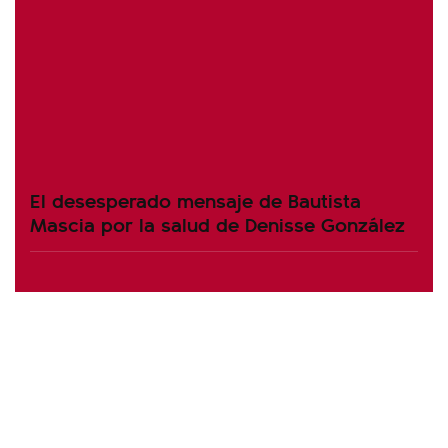
El desesperado mensaje de Bautista
Mascia por la salud de Denisse González