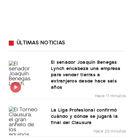
ÚLTIMAS NOTICIAS
El senador Joaquín Benegas
Lynch encabeza una empresa
para vender tierras a
extranjeros desde hace seis
años
Hace 11 minutos
La Liga Profesional confirmó
cuándo y dónde se jugará la
final del Clausura
Hace 20 minutos